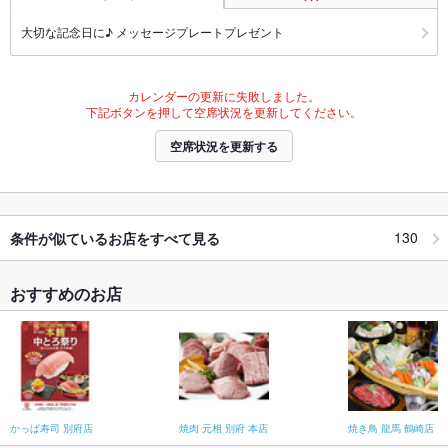
大切な記念日に♪ メッセージプレートプレゼント
カレンダーの更新に失敗しました。
下記ボタンを押して空席状況を更新してください。
空席状況を更新する
130
条件が似ているお店をすべて見る
おすすめのお店
かっぱ寿司 別府店
焼肉 元相 別府 本店
焼き鳥 龍馬 鶴崎店