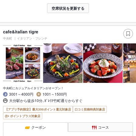
空席状況を更新する
cafe&italian tigre
中央町
イタリアン・フレンチ
中央町にカジュアルイタリアンがオープン！
3001～4000円
1001～1500円
大分駅から徒歩10分､ｶﾞﾚﾘｱ竹町通りからすぐ
【アプリ予約限定】最大350ポイント還元対象店
口コミ投稿特典対象店
ポイントプラス対象店
クーポン
コース