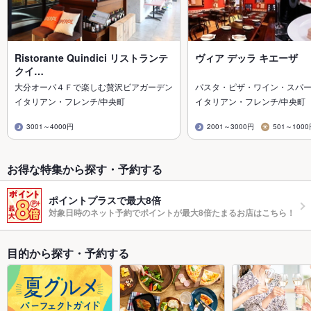
Ristorante Quindici リストランテ
ヴィア デッラ キエーザ
クイ…
大分オーパ４Ｆで楽しむ贅沢ビアガーデン
パスタ・ピザ・ワイン・スパ
イタリアン・フレンチ/中央町
イタリアン・フレンチ/中央町
3001～4000円
2001～3000円
501～100
お得な特集から探す・予約する
ポイントプラスで最大8倍
対象日時のネット予約でポイントが最大8倍たまるお店はこちら！
目的から探す・予約する