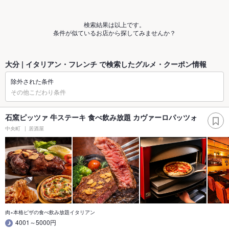
検索結果は以上です。
条件が似ているお店から探してみませんか？
大分 | イタリアン・フレンチ で検索したグルメ・クーポン情報
除外された条件
その他こだわり条件
石窯ピッツァ 牛ステーキ 食べ飲み放題 カヴァーロパッツォ
中央町
居酒屋
肉×本格ピザの食べ飲み放題イタリアン
4001～5000円