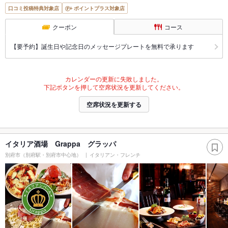
口コミ投稿特典対象店
ポイントプラス対象店
クーポン
コース
【要予約】誕生日や記念日のメッセージプレートを無料で承ります
カレンダーの更新に失敗しました。
下記ボタンを押して空席状況を更新してください。
空席状況を更新する
イタリア酒場 Grappa グラッパ
別府市（別府駅・別府市中心地）
イタリアン・フレンチ