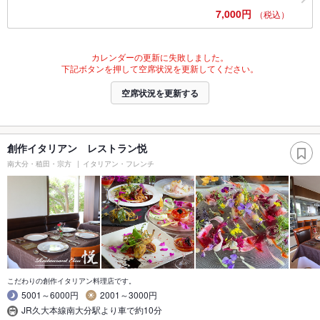
7,000円
（税込）
カレンダーの更新に失敗しました。
下記ボタンを押して空席状況を更新してください。
空席状況を更新する
創作イタリアン レストラン悦
南大分・稙田・宗方
イタリアン・フレンチ
こだわりの創作イタリアン料理店です。
5001～6000円
2001～3000円
JR久大本線南大分駅より車で約10分