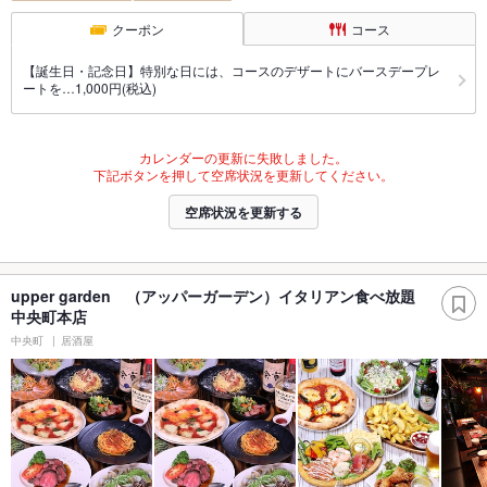
クーポン
コース
【誕生日・記念日】特別な日には、コースのデザートにバースデープレ
ートを…1,000円(税込)
カレンダーの更新に失敗しました。
下記ボタンを押して空席状況を更新してください。
空席状況を更新する
upper garden （アッパーガーデン）イタリアン食べ放題
中央町本店
中央町
居酒屋