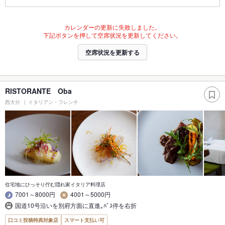
カレンダーの更新に失敗しました。
下記ボタンを押して空席状況を更新してください。
空席状況を更新する
RISTORANTE Oba
西大分
イタリアン・フレンチ
住宅地にひっそり佇む隠れ家イタリア料理店
7001～8000円
4001～5000円
国道10号沿いを別府方面に直進｡ﾊﾞｽ停を右折
口コミ投稿特典対象店
スマート支払い可