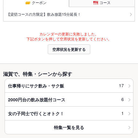
クーポン
コース
【貸切コースの方限定】飲み放題15分延長！
カレンダーの更新に失敗しました。
下記ボタンを押して空席状況を更新してください。
空席状況を更新する
滋賀で、特集・シーンから探す
17
仕事帰りにサク飲み・サク飯
6
2000円台の飲み放題付コース
1
女の子同士で行くとオトク！
特集一覧を見る