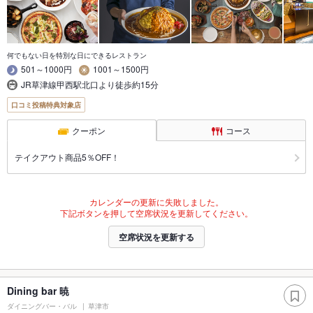
何でもない日を特別な日にできるレストラン
501～1000円
1001～1500円
JR草津線甲西駅北口より徒歩約15分
口コミ投稿特典対象店
クーポン
コース
テイクアウト商品5％OFF！
カレンダーの更新に失敗しました。
下記ボタンを押して空席状況を更新してください。
空席状況を更新する
Dining bar 暁
ダイニングバー・バル
草津市