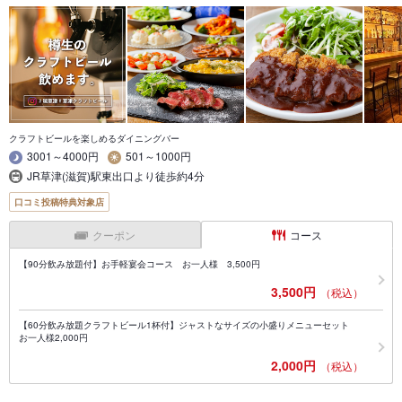
クラフトビールを楽しめるダイニングバー
3001～4000円
501～1000円
JR草津(滋賀)駅東出口より徒歩約4分
口コミ投稿特典対象店
クーポン
コース
【90分飲み放題付】お手軽宴会コース お一人様 3,500円
3,500円
（税込）
【60分飲み放題クラフトビール1杯付】ジャストなサイズの小盛りメニューセット
お一人様2,000円
2,000円
（税込）