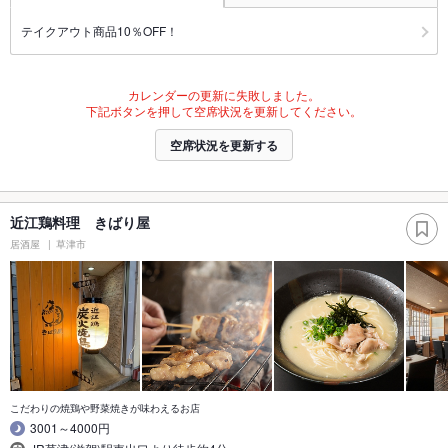
テイクアウト商品10％OFF！
カレンダーの更新に失敗しました。
下記ボタンを押して空席状況を更新してください。
空席状況を更新する
近江鶏料理 きばり屋
居酒屋
草津市
こだわりの焼鶏や野菜焼きが味わえるお店
3001～4000円