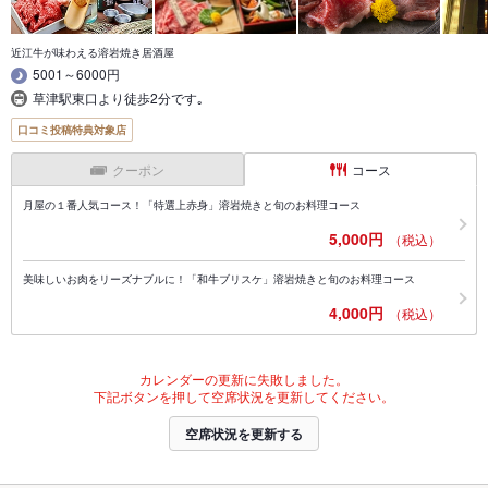
近江牛が味わえる溶岩焼き居酒屋
5001～6000円
草津駅東口より徒歩2分です｡
口コミ投稿特典対象店
クーポン
コース
月屋の１番人気コース！「特選上赤身」溶岩焼きと旬のお料理コース
5,000円
（税込）
美味しいお肉をリーズナブルに！「和牛ブリスケ」溶岩焼きと旬のお料理コース
4,000円
（税込）
カレンダーの更新に失敗しました。
下記ボタンを押して空席状況を更新してください。
空席状況を更新する