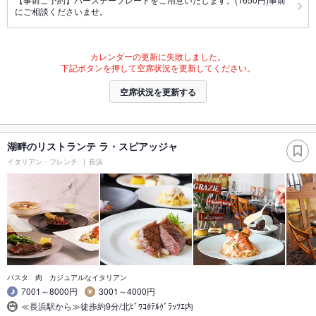
にご相談くださいませ。
カレンダーの更新に失敗しました。
下記ボタンを押して空席状況を更新してください。
空席状況を更新する
湖畔のリストランテ ラ・スピアッジャ
イタリアン・フレンチ
長浜
パスタ 肉 カジュアルなイタリアン
7001～8000円
3001～4000円
≪長浜駅から≫徒歩約9分/北ﾋﾞﾜｺﾎﾃﾙｸﾞﾗｯﾂｴ内