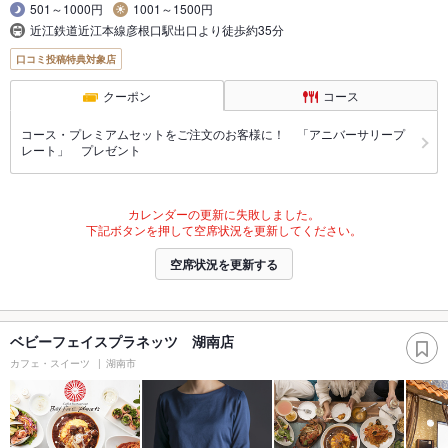
501～1000円
1001～1500円
近江鉄道近江本線彦根口駅出口より徒歩約35分
口コミ投稿特典対象店
クーポン
コース
コース・プレミアムセットをご注文のお客様に！ 「アニバーサリープ
レート」 プレゼント
カレンダーの更新に失敗しました。
下記ボタンを押して空席状況を更新してください。
空席状況を更新する
ベビーフェイスプラネッツ 湖南店
カフェ・スイーツ
湖南市