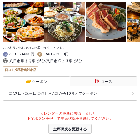
こだわりのおしゃれな内装でイタリアンを。
3001～4000円
1501～2000円
八日市駅より車で5分/八日市ICより車で8分
口コミ投稿特典対象店
クーポン
コース
【記念日・誕生日に◎】お会計から10％オフクーポン
カレンダーの更新に失敗しました。
下記ボタンを押して空席状況を更新してください。
空席状況を更新する