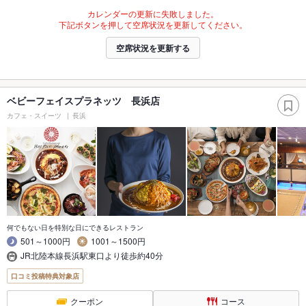
カレンダーの更新に失敗しました。
下記ボタンを押して空席状況を更新してください。
空席状況を更新する
ベビーフェイスプラネッツ 長浜店
カフェ・スイーツ
長浜
何でもない日を特別な日にできるレストラン
501～1000円
1001～1500円
JR北陸本線長浜駅東口より徒歩約40分
口コミ投稿特典対象店
クーポン
コース