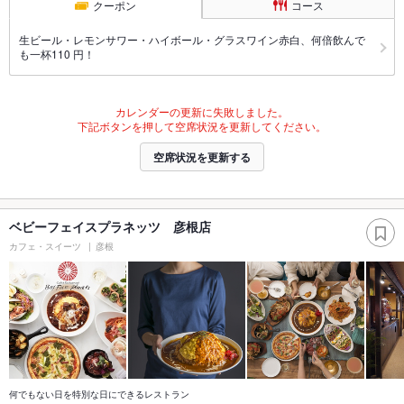
クーポン
コース
生ビール・レモンサワー・ハイボール・グラスワイン赤白、何倍飲んで
も一杯110 円！
カレンダーの更新に失敗しました。
下記ボタンを押して空席状況を更新してください。
空席状況を更新する
ベビーフェイスプラネッツ 彦根店
カフェ・スイーツ
彦根
何でもない日を特別な日にできるレストラン