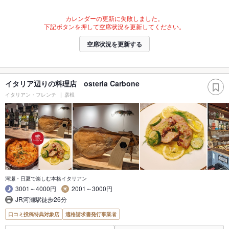
カレンダーの更新に失敗しました。
下記ボタンを押して空席状況を更新してください。
空席状況を更新する
イタリア辺りの料理店 osteria Carbone
イタリアン・フレンチ
彦根
河瀬・日夏で楽しむ本格イタリアン
3001～4000円
2001～3000円
JR河瀬駅徒歩26分
口コミ投稿特典対象店
適格請求書発行事業者