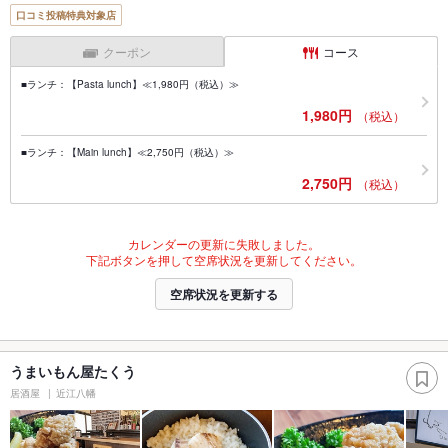
口コミ投稿特典対象店
クーポン
コース
■ランチ：【Pasta lunch】≪1,980円（税込）≫
1,980円
（税込）
■ランチ：【Main lunch】≪2,750円（税込）≫
2,750円
（税込）
カレンダーの更新に失敗しました。
下記ボタンを押して空席状況を更新してください。
空席状況を更新する
うまいもん屋たくう
居酒屋
近江八幡