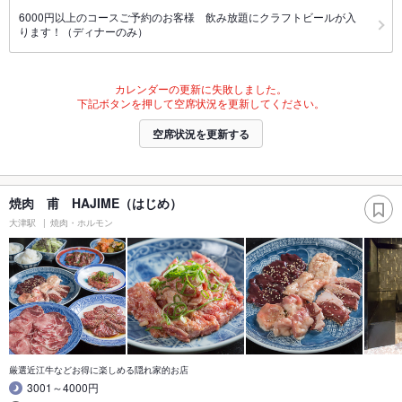
6000円以上のコースご予約のお客様 飲み放題にクラフトビールが入
ります！（ディナーのみ）
カレンダーの更新に失敗しました。
下記ボタンを押して空席状況を更新してください。
空席状況を更新する
焼肉 甫 HAJIME（はじめ）
大津駅
焼肉・ホルモン
厳選近江牛などお得に楽しめる隠れ家的お店
3001～4000円