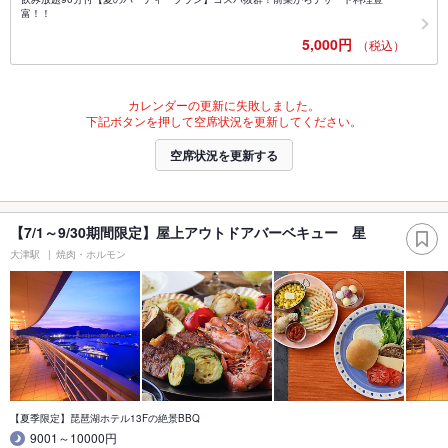
富！！
5,000円
（税込）
カレンダーの更新に失敗しました。
下記ボタンを押して空席状況を更新してください。
空席状況を更新する
【7/1～9/30期間限定】屋上アウトドアバーベキュー 星
大津駅
焼肉・ホルモン
【夏季限定】琵琶湖ホテル13Fの絶景BBQ
9001～10000円