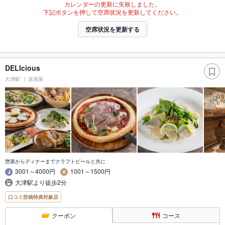
カレンダーの更新に失敗しました。
下記ボタンを押して空席状況を更新してください。
空席状況を更新する
DELIcious
大津駅
居酒屋
惣菜からディナーまでクラフトビールと共に
3001～4000円
1001～1500円
大津駅より徒歩2分
口コミ投稿特典対象店
クーポン
コース