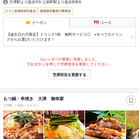
大津駅より徒歩3分/上栄町駅より徒歩約8分
口コミ投稿特典対象店
適格請求書発行事業者
クーポン
コース
【誕生日の方限定】ドリンク1杯 無料サービス◎ ※すべてのドリン
クからお選びいただけます！
カレンダーの更新に失敗しました。
下記ボタンを押して空席状況を更新してください。
空席状況を更新する
もつ鍋・串焼き 大津 御幸家
大津駅
焼肉・ホルモン