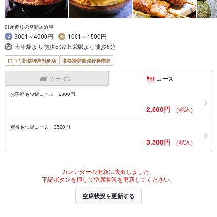
町屋造りの空間居酒屋
3001～4000円
1001～1500円
大津駅より徒歩5分/上栄駅より徒歩5分
口コミ投稿特典対象店
適格請求書発行事業者
クーポン
コース
お手軽もつ鍋コース 2800円
2,800円
（税込）
定番もつ鍋コース 3500円
3,500円
（税込）
カレンダーの更新に失敗しました。
下記ボタンを押して空席状況を更新してください。
空席状況を更新する