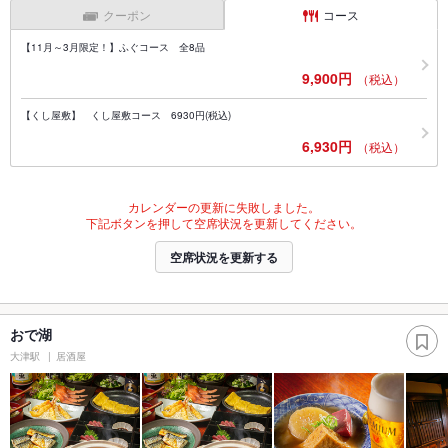
クーポン
コース
【11月～3月限定！】ふぐコース 全8品
9,900円
（税込）
【くし屋敷】 くし屋敷コース 6930円(税込)
6,930円
（税込）
カレンダーの更新に失敗しました。
下記ボタンを押して空席状況を更新してください。
空席状況を更新する
おで湖
大津駅
居酒屋