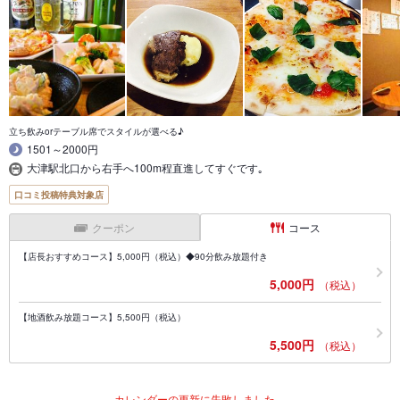
立ち飲みorテーブル席でスタイルが選べる♪
1501～2000円
大津駅北口から右手へ100m程直進してすぐです｡
口コミ投稿特典対象店
クーポン
コース
【店長おすすめコース】5,000円（税込）◆90分飲み放題付き
5,000円
（税込）
【地酒飲み放題コース】5,500円（税込）
5,500円
（税込）
カレンダーの更新に失敗しました。