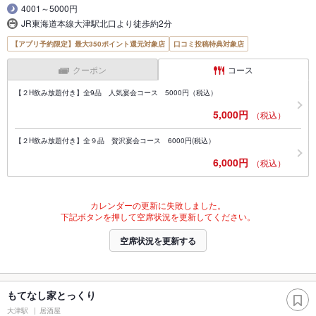
4001～5000円
JR東海道本線大津駅北口より徒歩約2分
【アプリ予約限定】最大350ポイント還元対象店
口コミ投稿特典対象店
クーポン
コース
【２H飲み放題付き】全9品 人気宴会コース 5000円（税込）
5,000円
（税込）
【２H飲み放題付き】全９品 贅沢宴会コース 6000円(税込）
6,000円
（税込）
カレンダーの更新に失敗しました。
下記ボタンを押して空席状況を更新してください。
空席状況を更新する
もてなし家とっくり
大津駅
居酒屋