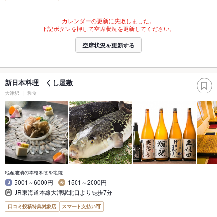
カレンダーの更新に失敗しました。
下記ボタンを押して空席状況を更新してください。
空席状況を更新する
新日本料理 くし屋敷
大津駅
和食
地産地消の本格和食を堪能
5001～6000円
1501～2000円
JR東海道本線大津駅北口より徒歩7分
口コミ投稿特典対象店
スマート支払い可