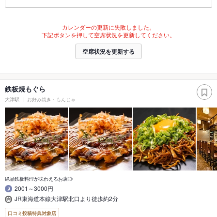
カレンダーの更新に失敗しました。
下記ボタンを押して空席状況を更新してください。
空席状況を更新する
鉄板焼もぐら
大津駅
お好み焼き・もんじゃ
絶品鉄板料理が味わえるお店◎
2001～3000円
JR東海道本線大津駅北口より徒歩約2分
口コミ投稿特典対象店