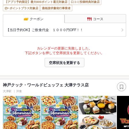
【アプリ予約限定】最大800ポイント還元対象店
口コミ投稿特典対象店
ポイントプラス対象店
適格請求書発行事業者
クーポン
コース
【当日予約OK】ご飲食代金 １０００円OFF！！
カレンダーの更新に失敗しました。
下記ボタンを押して空席状況を更新してください。
空席状況を更新する
神戸クック・ワールドビュッフェ 大津テラス店
大津駅
洋食