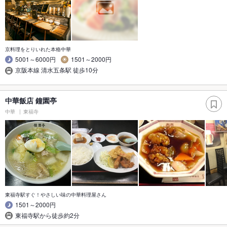
京料理をとりいれた本格中華
5001～6000円
1501～2000円
京阪本線 清水五条駅 徒歩10分
中華飯店 鐘園亭
中華
東福寺
東福寺駅すぐ！やさしい味の中華料理屋さん
1501～2000円
東福寺駅から徒歩約2分