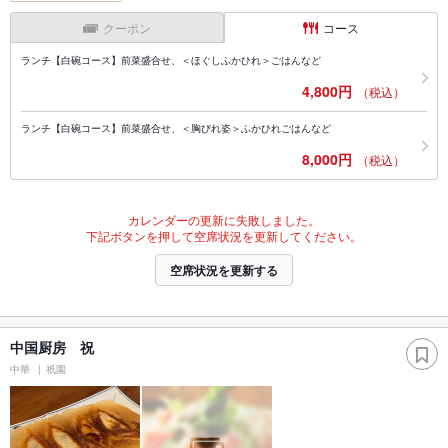
クーポン
コース
ランチ【白碗コース】前菜盛合せ、＜ほぐしふかひれ＞ごはんなど
4,800円
（税込）
ランチ【白碗コース】前菜盛合せ、＜胸びれ姿＞ふかひれごはんなど
8,000円
（税込）
カレンダーの更新に失敗しました。
下記ボタンを押して空席状況を更新してください。
空席状況を更新する
中国厨房 祝
中華
祇園