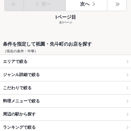
前へ
次へ
1ページ目
全3ページ
条件を指定して祇園・先斗町のお店を探す
（現在の条件：中華）
エリアで絞る
ジャンル詳細で絞る
こだわりで絞る
料理メニューで絞る
周辺の駅から探す
ランキングで絞る