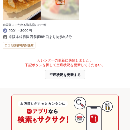
自家製にこだわる逸品揃いの一軒
2001～3000円
京阪本線祇園四条駅9出口より徒歩約8分
口コミ投稿特典対象店
カレンダーの更新に失敗しました。
下記ボタンを押して空席状況を更新してください。
空席状況を更新する