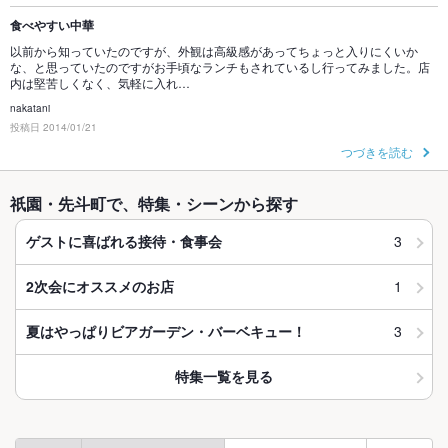
食べやすい中華
以前から知っていたのですが、外観は高級感があってちょっと入りにくいか
な、と思っていたのですがお手頃なランチもされているし行ってみました。店
内は堅苦しくなく、気軽に入れ…
nakatani
投稿日 2014/01/21
つづきを読む
祇園・先斗町で、特集・シーンから探す
3
ゲストに喜ばれる接待・食事会
1
2次会にオススメのお店
3
夏はやっぱりビアガーデン・バーベキュー！
特集一覧を見る