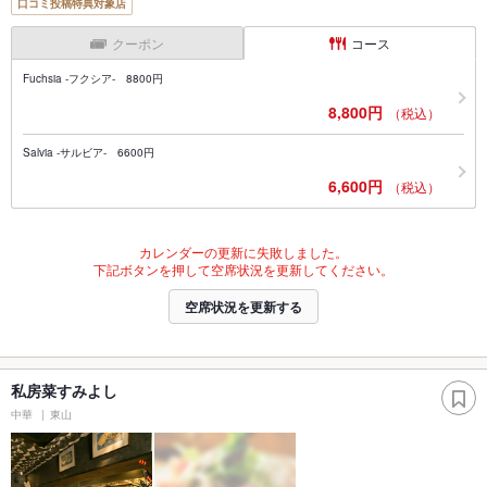
口コミ投稿特典対象店
クーポン
コース
Fuchsia -フクシア- 8800円
8,800円
（税込）
Salvia -サルビア- 6600円
6,600円
（税込）
カレンダーの更新に失敗しました。
下記ボタンを押して空席状況を更新してください。
空席状況を更新する
私房菜すみよし
中華
東山