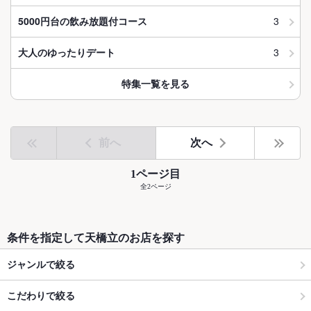
3
5000円台の飲み放題付コース
3
大人のゆったりデート
特集一覧を見る
前へ
次へ
1ページ目
全2ページ
条件を指定して天橋立のお店を探す
ジャンルで絞る
こだわりで絞る