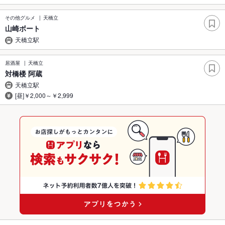
その他グルメ
天橋立
山崎ボート
天橋立駅
居酒屋
天橋立
対橋楼 阿蔵
天橋立駅
[昼]￥2,000～￥2,999