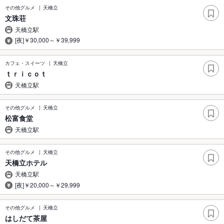
その他グルメ
天橋立
文珠荘
天橋立駅
[夜]￥30,000～￥39,999
カフェ・スイーツ
天橋立
ｔｒｉｃｏｔ
天橋立駅
その他グルメ
天橋立
松富食堂
天橋立駅
その他グルメ
天橋立
天橋立ホテル
天橋立駅
[夜]￥20,000～￥29,999
その他グルメ
天橋立
はしだて茶屋