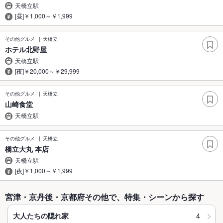
天橋立駅
[昼]￥1,000～￥1,999
その他グルメ
天橋立
ホテル北野屋
天橋立駅
[夜]￥20,000～￥29,999
その他グルメ
天橋立
山崎食堂
天橋立駅
その他グルメ
天橋立
橋立大丸 本店
天橋立駅
[夜]￥1,000～￥1,999
宮津・京丹後・京都府その他で、特集・シーンから探す
4
大人たちの隠れ家