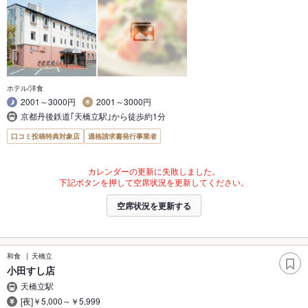
ホテル/洋食
2001～3000円
2001～3000円
京都丹後鉄道｢天橋立駅｣から徒歩約1分
口コミ投稿特典対象店
適格請求書発行事業者
カレンダーの更新に失敗しました。
下記ボタンを押して空席状況を更新してください。
空席状況を更新する
和食
天橋立
小田すし店
天橋立駅
[夜]￥5,000～￥5,999