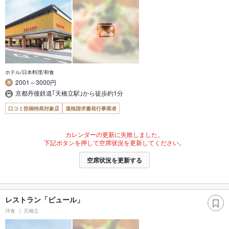
ホテル/日本料理/和食
2001～3000円
京都丹後鉄道｢天橋立駅｣から徒歩約1分
口コミ投稿特典対象店
適格請求書発行事業者
カレンダーの更新に失敗しました。
下記ボタンを押して空席状況を更新してください。
空席状況を更新する
レストラン「ピュール」
洋食
天橋立