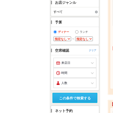
お店ジャンル
すべて
予算
ディナー
ランチ
～
空席確認
クリア
この条件で検索する
ネット予約