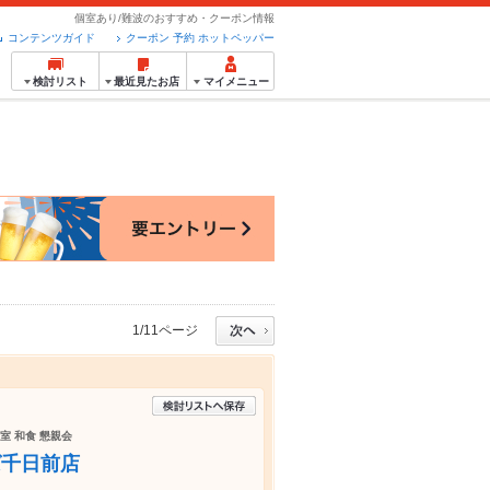
個室あり/難波のおすすめ・クーポン情報
コンテンツガイド
クーポン 予約 ホットペッパー
検討リスト
最近見たお店
マイメニュー
1/11ページ
室 和食 懇親会
ば千日前店