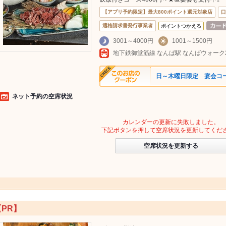
【アプリ予約限定】最大800ポイント還元対象店
口
適格請求書発行事業者
ポイントつかえる
3001～4000円
1001～1500円
日～木曜日限定 宴会コー
ネット予約の空席状況
カレンダーの更新に失敗しました。
下記ボタンを押して空席状況を更新してくだ
空席状況を更新する
【PR】