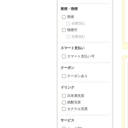
禁煙・喫煙
禁煙
分煙含む
喫煙可
分煙含む
スマート支払い
スマート支払い可
クーポン
クーポンあり
ドリンク
日本酒充実
焼酎充実
カクテル充実
サービス