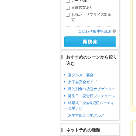
カードOK
日曜営業あり
お祝い・サプライズ対応
可
こだわり条件を追加
おすすめのシーンから絞り
込む
夏グルメ・宴会
女子会完全ガイド
目的別食べ放題ナビゲーター
誕生日・記念日プロデュース
結婚式二次会&貸切パーティ
ー会場ナビ
おすすめご当地グルメ
ネット予約の種類