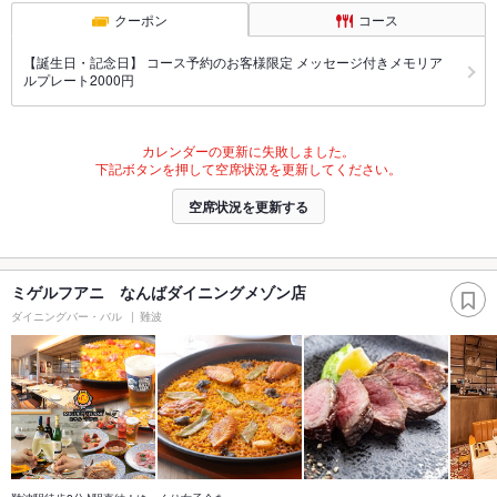
クーポン
コース
【誕生日・記念日】 コース予約のお客様限定 メッセージ付きメモリア
ルプレート2000円
カレンダーの更新に失敗しました。
下記ボタンを押して空席状況を更新してください。
空席状況を更新する
ミゲルフアニ なんばダイニングメゾン店
ダイニングバー・バル
難波