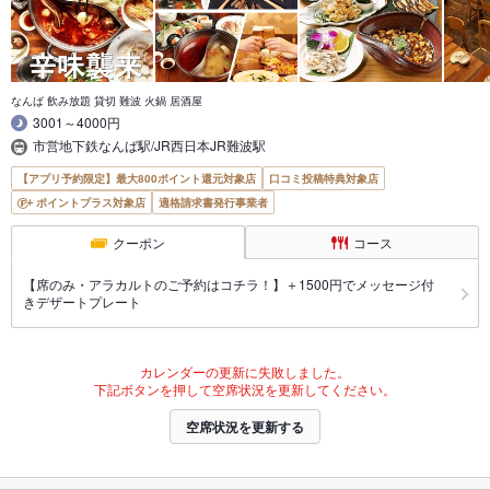
なんば 飲み放題 貸切 難波 火鍋 居酒屋
3001～4000円
市営地下鉄なんば駅/JR西日本JR難波駅
【アプリ予約限定】最大800ポイント還元対象店
口コミ投稿特典対象店
ポイントプラス対象店
適格請求書発行事業者
クーポン
コース
【席のみ・アラカルトのご予約はコチラ！】＋1500円でメッセージ付
きデザートプレート
カレンダーの更新に失敗しました。
下記ボタンを押して空席状況を更新してください。
空席状況を更新する