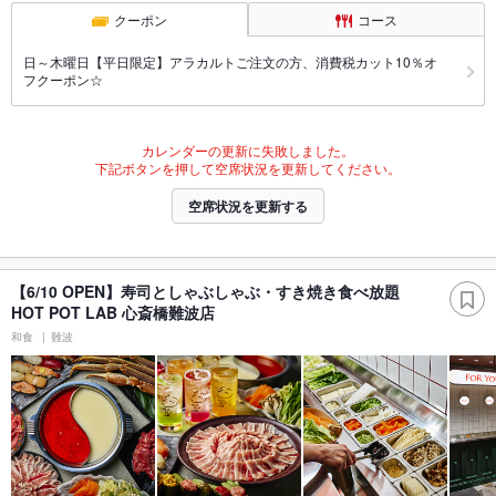
クーポン
コース
日～木曜日【平日限定】アラカルトご注文の方、消費税カット10％オ
フクーポン☆
カレンダーの更新に失敗しました。
下記ボタンを押して空席状況を更新してください。
空席状況を更新する
【6/10 OPEN】寿司としゃぶしゃぶ・すき焼き食べ放題
HOT POT LAB 心斎橋難波店
和食
難波