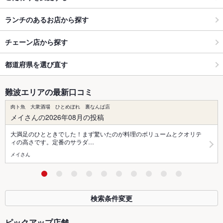
ランチのあるお店から探す
チェーン店から探す
都道府県を選び直す
難波エリアの最新口コミ
肉ト魚 大衆酒場 ひとめぼれ 裏なんば店
メイさんの2026年08月の投稿
大満足のひとときでした！まず驚いたのが料理のボリュームとクオリテ
ィの高さです。定番のサラダ…
メイさん
検索条件変更
ピックアップ店舗