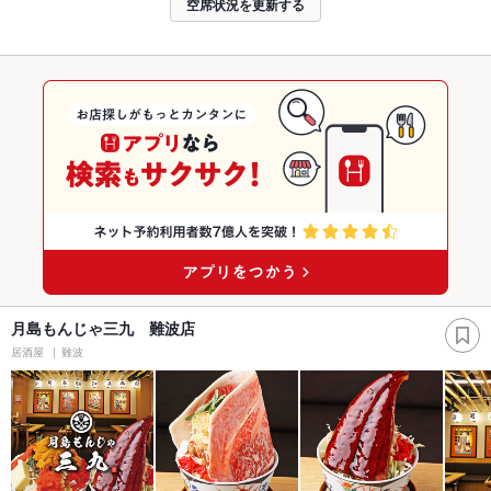
空席状況を更新する
月島もんじゃ三九 難波店
居酒屋
難波