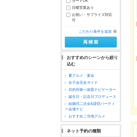
カードOK
日曜営業あり
お祝い・サプライズ対応
可
こだわり条件を追加
おすすめのシーンから絞り
込む
夏グルメ・宴会
女子会完全ガイド
目的別食べ放題ナビゲーター
誕生日・記念日プロデュース
結婚式二次会&貸切パーティ
ー会場ナビ
おすすめご当地グルメ
ネット予約の種類