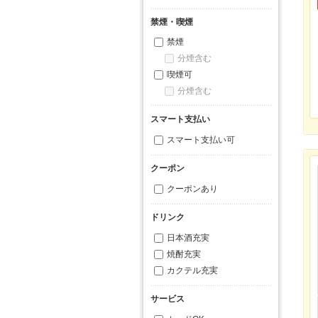
禁煙・喫煙
禁煙
分煙含む
喫煙可
分煙含む
スマート支払い
スマート支払い可
クーポン
クーポンあり
ドリンク
日本酒充実
焼酎充実
カクテル充実
サービス