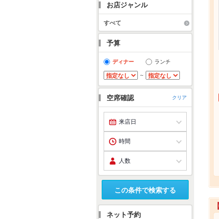
お店ジャンル
すべて
予算
ディナー
ランチ
～
空席確認
クリア
この条件で検索する
ネット予約