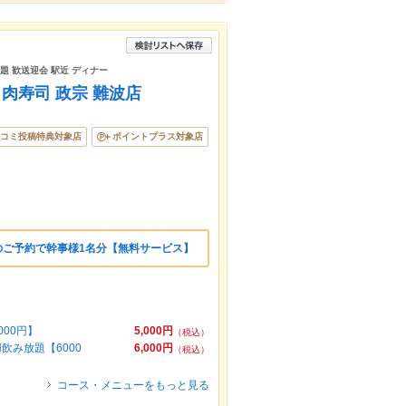
放題 歓送迎会 駅近 ディナー
と肉寿司 政宗 難波店
コミ投稿特典対象店
ポイントプラス対象店
のご予約で幹事様1名分【無料サービス】
00円】
5,000円
（税込）
飲み放題【6000
6,000円
（税込）
コース・メニューをもっと見る