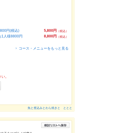
0円(税込)
5,800円
（税込）
人様8800円
8,800円
（税込）
コース・メニューをもっと見る
さい。
魚と煮込みとわら焼きと ととと