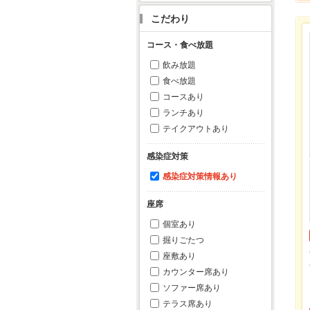
こだわり
コース・食べ放題
飲み放題
食べ放題
コースあり
ランチあり
テイクアウトあり
感染症対策
感染症対策情報あり
座席
個室あり
掘りごたつ
座敷あり
カウンター席あり
ソファー席あり
テラス席あり