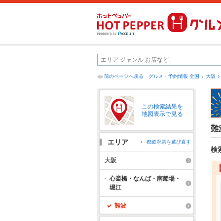
前のページへ戻る
グルメ・予約情報 全国
大阪
この検索結果を
地図表示で見る
難
エリア
都道府県を選び直す
検
大阪
心斎橋・なんば・南船場・
堀江
難波