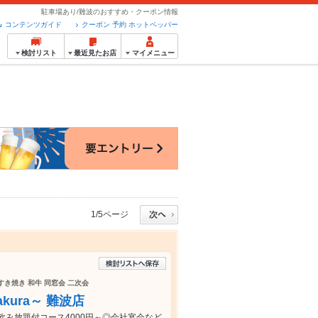
駐車場あり/難波のおすすめ・クーポン情報
コンテンツガイド
クーポン 予約 ホットペッパー
検討リスト
最近見たお店
マイメニュー
1/5ページ
 すき焼き 和牛 同窓会 二次会
kura～ 難波店
み放題付コース4000円～◎会社宴会など