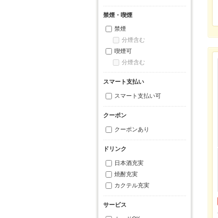
禁煙・喫煙
禁煙
分煙含む
喫煙可
分煙含む
スマート支払い
スマート支払い可
クーポン
クーポンあり
ドリンク
日本酒充実
焼酎充実
カクテル充実
サービス