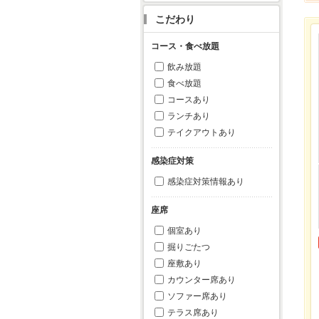
こだわり
コース・食べ放題
飲み放題
食べ放題
コースあり
ランチあり
テイクアウトあり
感染症対策
感染症対策情報あり
座席
個室あり
掘りごたつ
座敷あり
カウンター席あり
ソファー席あり
テラス席あり