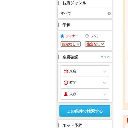
お店ジャンル
すべて
予算
ディナー
ランチ
～
空席確認
クリア
この条件で検索する
ネット予約