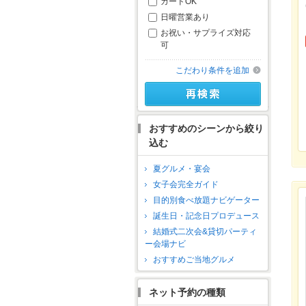
カードOK
日曜営業あり
お祝い・サプライズ対応
可
こだわり条件を追加
おすすめのシーンから絞り
込む
夏グルメ・宴会
女子会完全ガイド
目的別食べ放題ナビゲーター
誕生日・記念日プロデュース
結婚式二次会&貸切パーティ
ー会場ナビ
おすすめご当地グルメ
ネット予約の種類