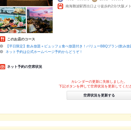
このお店のコース
【平日限定】飲み放題＋ビュッフェ食べ放題付き！バリューBBQプラン(飲み放題付
ネット予約は公式ホームページ予約からどうぞ！
ネット予約の空席状況
カレンダーの更新に失敗しました。
下記ボタンを押して空席状況を更新してくだ
空席状況を更新する