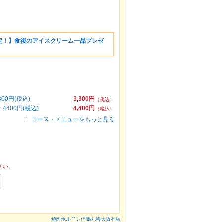
定！】食後のアイスクリーム一品プレゼ
0円(税込)
3,300円
（税込）
400円(税込)
4,400円
（税込）
コース・メニューをもっと見る
さい。
焼肉ホルモン但馬丸善大阪本店