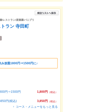
酒/レストラン/居酒屋/パニプリ
ストラン 寺田町
放題1800円⇒1500円に♪
0円⇒1500円
1,800円
（税込）
50円(税込)
3,850円
（税込）
コース・メニューをもっと見る