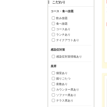
こだわり
コース・食べ放題
飲み放題
食べ放題
コースあり
ランチあり
テイクアウトあり
感染症対策
感染症対策情報あり
座席
個室あり
掘りごたつ
座敷あり
カウンター席あり
ソファー席あり
テラス席あり