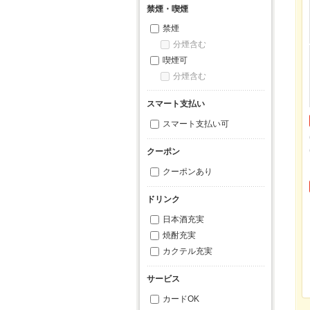
禁煙・喫煙
禁煙
分煙含む
喫煙可
分煙含む
スマート支払い
スマート支払い可
クーポン
クーポンあり
ドリンク
日本酒充実
焼酎充実
カクテル充実
サービス
カードOK