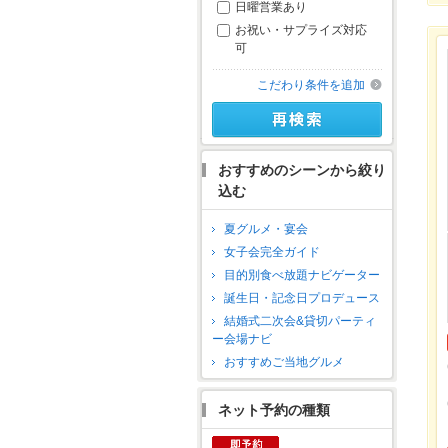
日曜営業あり
お祝い・サプライズ対応
可
こだわり条件を追加
おすすめのシーンから絞り
込む
夏グルメ・宴会
女子会完全ガイド
目的別食べ放題ナビゲーター
誕生日・記念日プロデュース
結婚式二次会&貸切パーティ
ー会場ナビ
おすすめご当地グルメ
ネット予約の種類