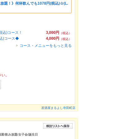
放題！》何杯飲んでも1078円(税込)☆(L.
税込)コース！
3,000円
（税込）
込)コース◆
4,000円
（税込）
コース・メニューをもっと見る
さい。
居酒屋まるよし寺田町店
酒屋/飲み放題/女子会/誕生日