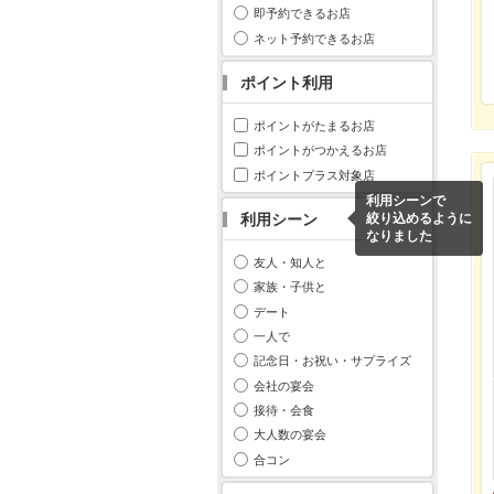
即予約できるお店
ネット予約できるお店
ポイント利用
ポイントがたまるお店
ポイントがつかえるお店
ポイントプラス対象店
利用シーンで
利用シーン
絞り込めるように
なりました
友人・知人と
家族・子供と
デート
一人で
記念日・お祝い・サプライズ
会社の宴会
接待・会食
大人数の宴会
合コン