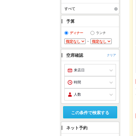
すべて
予算
ディナー
ランチ
～
空席確認
クリア
この条件で検索する
ネット予約