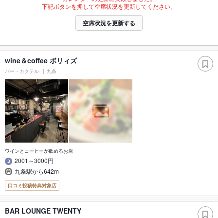
下記ボタンを押して空席状況を更新してください。
空席状況を更新する
wine＆coffee ボリィズ
バー・カクテル
九条
ワインとコーヒーが飲めるお店
2001～3000円
九条駅から642m
口コミ投稿特典対象店
BAR LOUNGE TWENTY