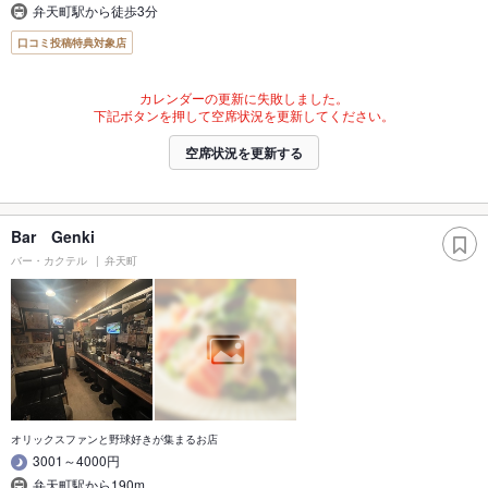
弁天町駅から徒歩3分
口コミ投稿特典対象店
カレンダーの更新に失敗しました。
下記ボタンを押して空席状況を更新してください。
空席状況を更新する
Bar Genki
バー・カクテル
弁天町
オリックスファンと野球好きが集まるお店
3001～4000円
弁天町駅から190m