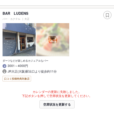
BAR LUDENS
バー・カクテル
大正
ダーツなどが楽しめるカジュアルなバー
3001～4000円
JR大正(大阪)駅出口より徒歩約11分
口コミ投稿特典対象店
カレンダーの更新に失敗しました。
下記ボタンを押して空席状況を更新してください。
空席状況を更新する