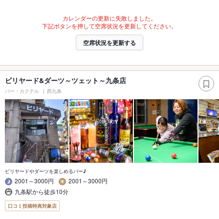
カレンダーの更新に失敗しました。
下記ボタンを押して空席状況を更新してください。
空席状況を更新する
ビリヤード&ダーツ～ツェット～九条店
バー・カクテル
西九条
ビリヤードやダーツを楽しめるバー♪
2001～3000円
2001～3000円
九条駅から徒歩10分
口コミ投稿特典対象店