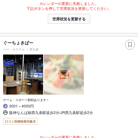
カレンダーの更新に失敗しました。
下記ボタンを押して空席状況を更新してください。
空席状況を更新する
ぐーちょきぱー
バー・カクテル
西九条
ゲーム・スポーツ観戦あります！
3001～4000円
阪神なんば線西九条駅徒歩2分/JR西九条駅徒歩2分
口コミ投稿特典対象店
カレンダーの更新に失敗しました。