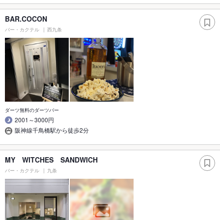
BAR.COCON
バー・カクテル
西九条
ダーツ無料のダーツバー
2001～3000円
阪神線千鳥橋駅から徒歩2分
MY WITCHES SANDWICH
バー・カクテル
九条