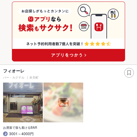
フィオーレ
バー・カクテル
弁天町
お洒落で落ち着けるBAR
3001～4000円