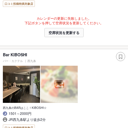
口コミ投稿特典対象店
カレンダーの更新に失敗しました。
下記ボタンを押して空席状況を更新してください。
空席状況を更新する
Bar KIBOSHI
バー・カクテル
西九条
西九条のBARはここ！KIBOSHI☆
1501～2000円
JR西九条駅より徒歩2分
口コミ投稿特典対象店