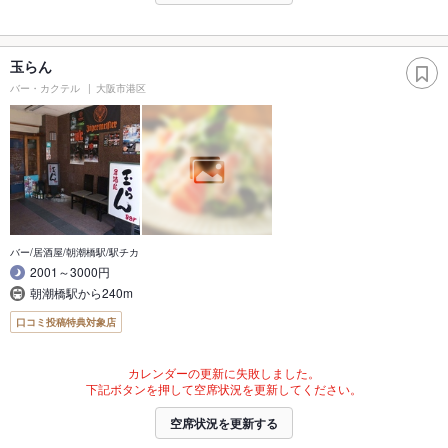
玉らん
バー・カクテル
大阪市港区
バー/居酒屋/朝潮橋駅/駅チカ
2001～3000円
朝潮橋駅から240m
口コミ投稿特典対象店
カレンダーの更新に失敗しました。
下記ボタンを押して空席状況を更新してください。
空席状況を更新する