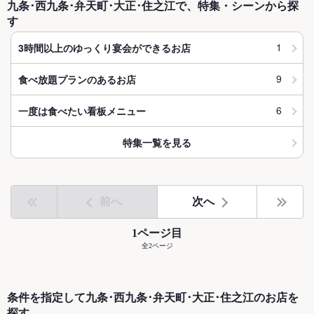
九条･西九条･弁天町･大正･住之江で、特集・シーンから探
す
1
3時間以上のゆっくり宴会ができるお店
9
食べ放題プランのあるお店
6
一度は食べたい看板メニュー
特集一覧を見る
前へ
次へ
1ページ目
全2ページ
条件を指定して九条･西九条･弁天町･大正･住之江のお店を
探す