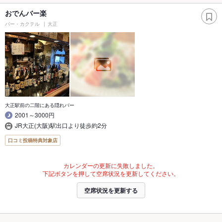
おでんバー楽
バー・カクテル
大正
大正駅前の二階にある隠れバー
2001～3000円
JR大正(大阪)駅出口より徒歩約2分
口コミ投稿特典対象店
カレンダーの更新に失敗しました。
下記ボタンを押して空席状況を更新してください。
空席状況を更新する