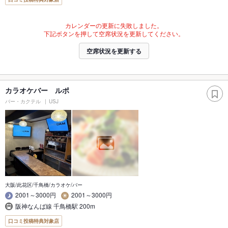
カレンダーの更新に失敗しました。
下記ボタンを押して空席状況を更新してください。
空席状況を更新する
カラオケバー ルポ
バー・カクテル
USJ
大阪/此花区/千鳥橋/カラオケ/バー
2001～3000円
2001～3000円
阪神なんば線 千鳥橋駅 200m
口コミ投稿特典対象店