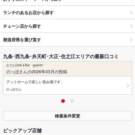
ランチのあるお店から探す
チェーン店から探す
都道府県を選び直す
九条･西九条･弁天町･大正･住之江エリアの最新口コミ
おでんCafe＆Bar gyamin'
のっぽさんの2026年03月の投稿
アットホームで楽しい呑み場です、
のっぽさん
検索条件変更
ピックアップ店舗