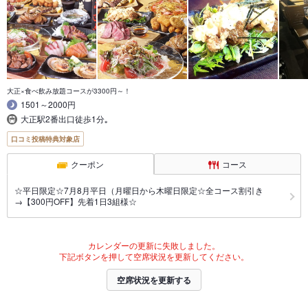
大正×食べ飲み放題コースが3300円～！
1501～2000円
大正駅2番出口徒歩1分｡
口コミ投稿特典対象店
クーポン
コース
☆平日限定☆7月8月平日（月曜日から木曜日限定☆全コース割引き
→【300円OFF】先着1日3組様☆
カレンダーの更新に失敗しました。
下記ボタンを押して空席状況を更新してください。
空席状況を更新する