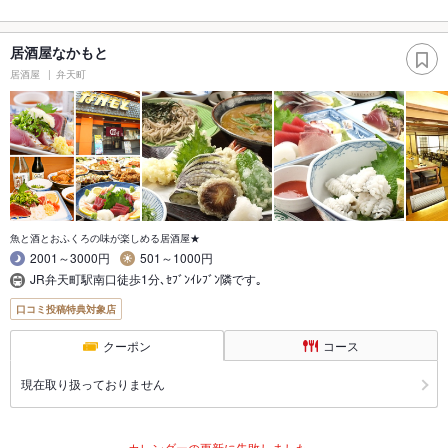
居酒屋なかもと
居酒屋
弁天町
魚と酒とおふくろの味が楽しめる居酒屋★
2001～3000円
501～1000円
JR弁天町駅南口徒歩1分､ｾﾌﾞﾝｲﾚﾌﾞﾝ隣です｡
口コミ投稿特典対象店
クーポン
コース
現在取り扱っておりません
カレンダーの更新に失敗しました。