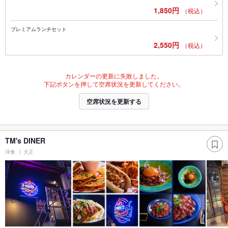
1,850円
（税込）
プレミアムランチセット
2,550円
（税込）
カレンダーの更新に失敗しました。
下記ボタンを押して空席状況を更新してください。
空席状況を更新する
TM's DINER
洋食
大正