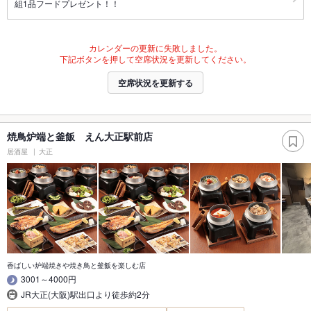
組1品フードプレゼント！！
カレンダーの更新に失敗しました。
下記ボタンを押して空席状況を更新してください。
空席状況を更新する
焼鳥炉端と釜飯 えん大正駅前店
居酒屋
大正
香ばしい炉端焼きや焼き鳥と釜飯を楽しむ店
3001～4000円
JR大正(大阪)駅出口より徒歩約2分