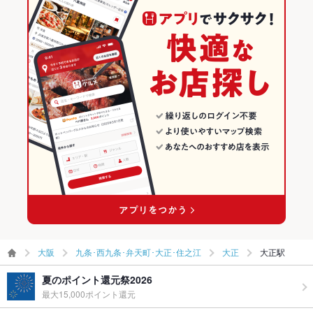
大阪
九条･西九条･弁天町･大正･住之江
大正
大正駅
夏のポイント還元祭2026
最大15,000ポイント還元