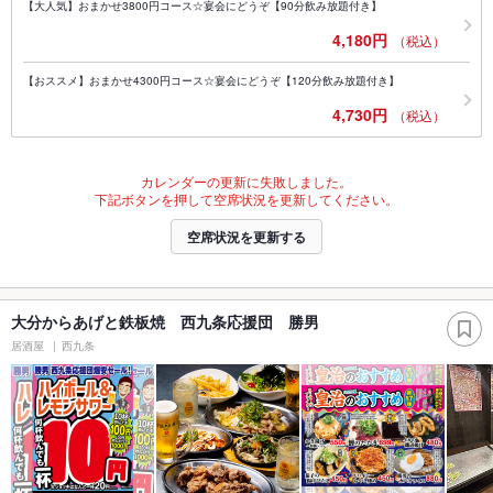
【大人気】おまかせ3800円コース☆宴会にどうぞ【90分飲み放題付き】
4,180円
（税込）
【おススメ】おまかせ4300円コース☆宴会にどうぞ【120分飲み放題付き】
4,730円
（税込）
カレンダーの更新に失敗しました。
下記ボタンを押して空席状況を更新してください。
空席状況を更新する
大分からあげと鉄板焼 西九条応援団 勝男
居酒屋
西九条