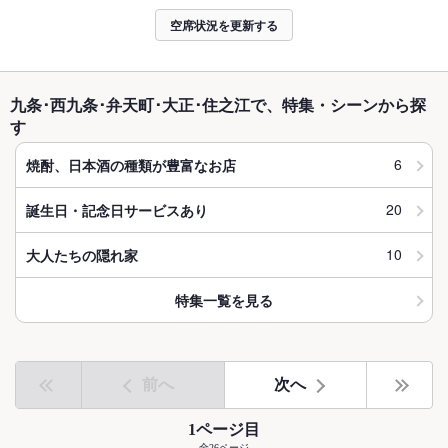
空席状況を更新する
九条･西九条･弁天町･大正･住之江で、特集・シーンから探
す
6
焼酎、日本酒の種類が豊富なお店
20
誕生日・記念日サービスあり
10
大人たちの隠れ家
特集一覧を見る
前へ
次へ
1ページ目
全26ページ