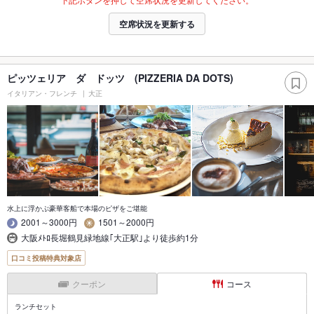
空席状況を更新する
ピッツェリア ダ ドッツ (PIZZERIA DA DOTS)
イタリアン・フレンチ
大正
水上に浮かぶ豪華客船で本場のピザをご堪能
2001～3000円
1501～2000円
大阪ﾒﾄﾛ長堀鶴見緑地線｢大正駅｣より徒歩約1分
口コミ投稿特典対象店
クーポン
コース
ランチセット