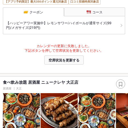
【アプリ予約限定】最大350ポイント還元対象店
口コミ投稿特典対象店
クーポン
コース
【ハッピーアワー実施中】レモンサワー/ハイボールが通常サイズ(99
円)/メガサイズ(219円)
カレンダーの更新に失敗しました。
下記ボタンを押して空席状況を更新してください。
空席状況を更新する
食べ飲み放題 居酒屋 ニュークレヤ 大正店
居酒屋
大正