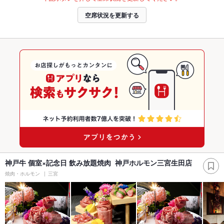
空席状況を更新する
神戸牛 個室×記念日 飲み放題焼肉 神戸ホルモン三宮生田店
焼肉・ホルモン
三宮