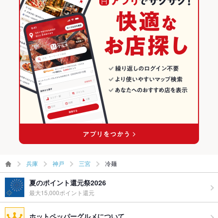
兵庫
神戸
三宮
冷麺
夏のポイント還元祭2026
最大15,000ポイント還元
ホットペッパーグルメについて