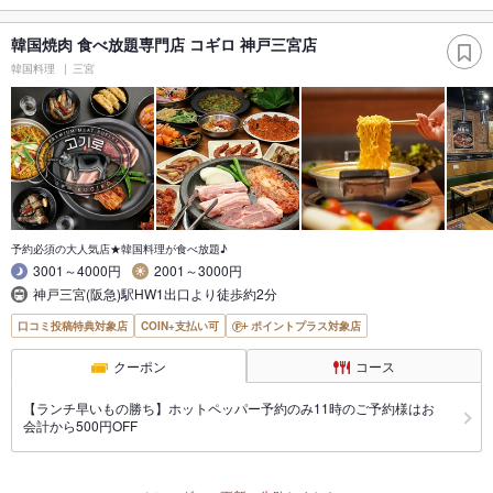
韓国焼肉 食べ放題専門店 コギロ 神戸三宮店
韓国料理
三宮
予約必須の大人気店★韓国料理が食べ放題♪
3001～4000円
2001～3000円
神戸三宮(阪急)駅HW1出口より徒歩約2分
口コミ投稿特典対象店
COIN+支払い可
ポイントプラス対象店
クーポン
コース
【ランチ早いもの勝ち】ホットペッパー予約のみ11時のご予約様はお
会計から500円OFF