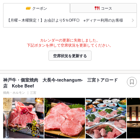
クーポン
コース
【月曜～木曜限定！】お会計より5％OFF◎ ※ディナー利用のお客様
カレンダーの更新に失敗しました。
下記ボタンを押して空席状況を更新してください。
空席状況を更新する
神戸牛・個室焼肉 大長今-techangum- 三宮トアロード
店 Kobe Beef
焼肉・ホルモン
三宮