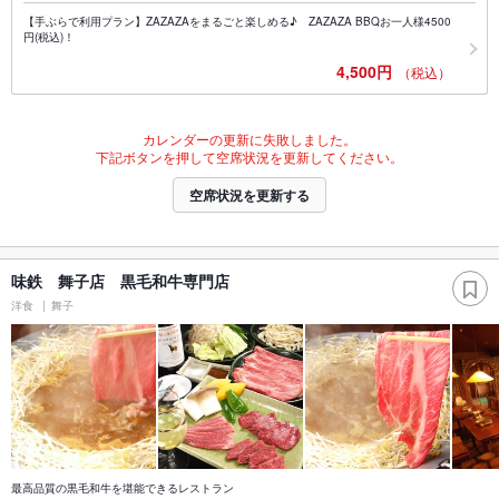
【手ぶらで利用プラン】ZAZAZAをまるごと楽しめる♪ ZAZAZA BBQお一人様4500
円(税込)！
4,500円
（税込）
カレンダーの更新に失敗しました。
下記ボタンを押して空席状況を更新してください。
空席状況を更新する
味鉄 舞子店 黒毛和牛専門店
洋食
舞子
最高品質の黒毛和牛を堪能できるレストラン