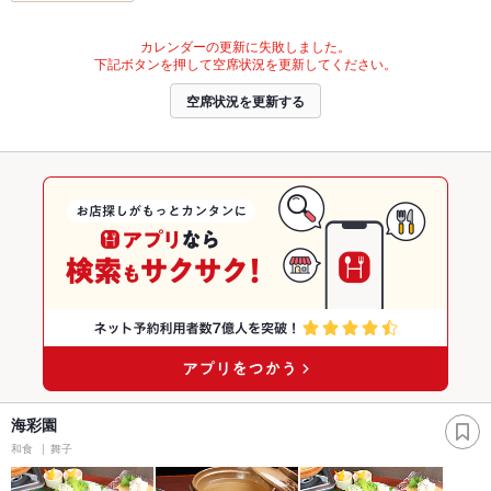
カレンダーの更新に失敗しました。
下記ボタンを押して空席状況を更新してください。
空席状況を更新する
海彩園
和食
舞子