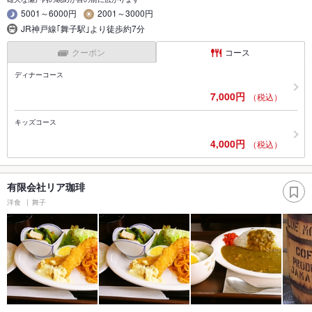
5001～6000円
2001～3000円
JR神戸線｢舞子駅｣より徒歩約7分
クーポン
コース
ディナーコース
7,000円
（税込）
キッズコース
4,000円
（税込）
有限会社リア珈琲
洋食
舞子