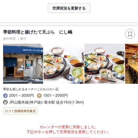
空席状況を更新する
季節料理と揚げたて天ぷら にし嶋
創作料理
舞子
季節を感じれるオーナーこだわりの一品
2001～3000円
1501～2000円
JR山陽本線(神戸線)/ 垂水駅 徒歩16分(1.3km)
口コミ投稿特典対象店
カレンダーの更新に失敗しました。
下記ボタンを押して空席状況を更新してください。