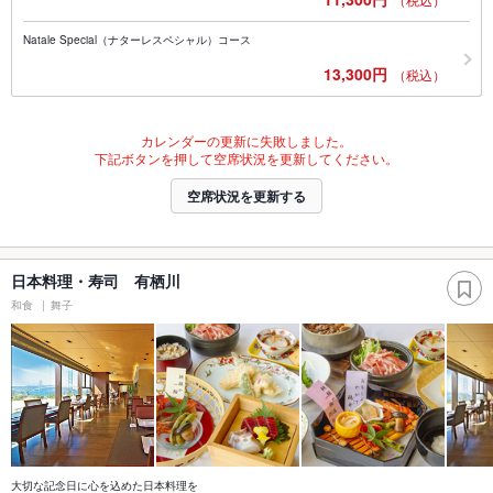
Natale Special（ナターレスペシャル）コース
13,300円
（税込）
カレンダーの更新に失敗しました。
下記ボタンを押して空席状況を更新してください。
空席状況を更新する
日本料理・寿司 有栖川
和食
舞子
大切な記念日に心を込めた日本料理を