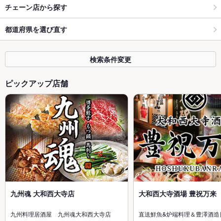
チェーン店から探す
都道府県を選び直す
検索条件変更
ピックアップ店舗
九州魂 大和西大寺店
大和西大寺酒場 豊祝万来
九州料理居酒屋 九州魂大和西大寺店
直送鮮魚&炉端料理＆豊澤酒造