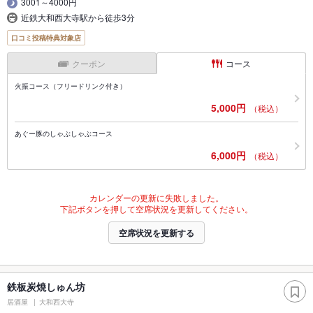
3001～4000円
近鉄大和西大寺駅から徒歩3分
口コミ投稿特典対象店
クーポン
コース
火振コース（フリードリンク付き）
5,000円
（税込）
あぐー豚のしゃぶしゃぶコース
6,000円
（税込）
カレンダーの更新に失敗しました。
下記ボタンを押して空席状況を更新してください。
空席状況を更新する
鉄板炭焼しゅん坊
居酒屋
大和西大寺