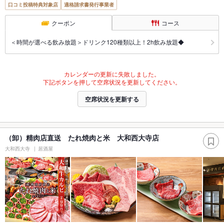
口コミ投稿特典対象店
適格請求書発行事業者
クーポン
コース
＜時間が選べる飲み放題＞ドリンク120種類以上！2h飲み放題◆
カレンダーの更新に失敗しました。
下記ボタンを押して空席状況を更新してください。
空席状況を更新する
（卸）精肉店直送 たれ焼肉と米 大和西大寺店
大和西大寺
居酒屋