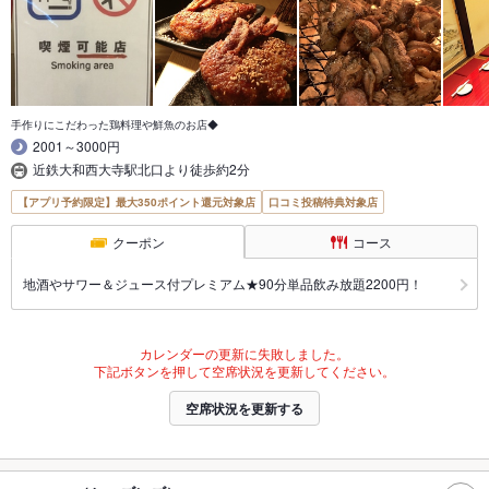
手作りにこだわった鶏料理や鮮魚のお店◆
2001～3000円
近鉄大和西大寺駅北口より徒歩約2分
【アプリ予約限定】最大350ポイント還元対象店
口コミ投稿特典対象店
クーポン
コース
地酒やサワー＆ジュース付プレミアム★90分単品飲み放題2200円！
カレンダーの更新に失敗しました。
下記ボタンを押して空席状況を更新してください。
空席状況を更新する