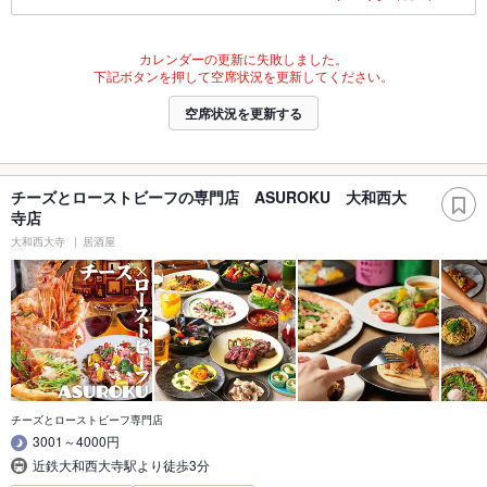
カレンダーの更新に失敗しました。
下記ボタンを押して空席状況を更新してください。
空席状況を更新する
チーズとローストビーフの専門店 ASUROKU 大和西大
寺店
大和西大寺
居酒屋
チーズとローストビーフ専門店
3001～4000円
近鉄大和西大寺駅より徒歩3分