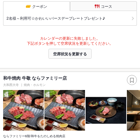
クーポン
コース
2名様～利用可☆かわいいバースデープレートプレゼント♪
カレンダーの更新に失敗しました。
下記ボタンを押して空席状況を更新してください。
空席状況を更新する
和牛焼肉 牛敬 ならファミリー店
大和西大寺
焼肉・ホルモン
ならファミリー6階/和牛をたのしめる焼肉店