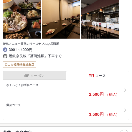
焼鳥メニュー豊富のリーズナブルな居酒屋
3001～4000円
近鉄奈良線『菖蒲池駅』下車すぐ
口コミ投稿特典対象店
クーポン
コース
さくっと！お手軽コース
2,500円
（税込）
満足コース
3,500円
（税込）