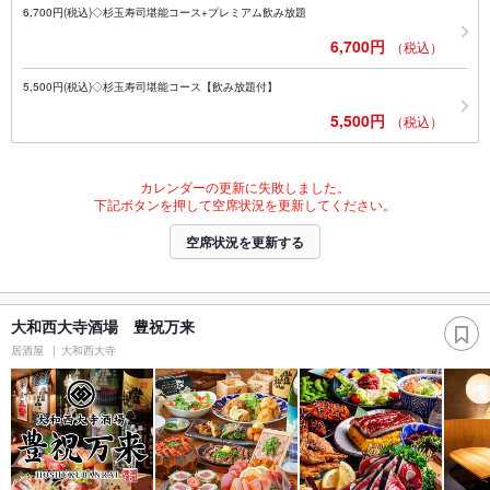
6,700円(税込)◇杉玉寿司堪能コース+プレミアム飲み放題
6,700円
（税込）
5,500円(税込)◇杉玉寿司堪能コース【飲み放題付】
5,500円
（税込）
カレンダーの更新に失敗しました。
下記ボタンを押して空席状況を更新してください。
空席状況を更新する
大和西大寺酒場 豊祝万来
居酒屋
大和西大寺