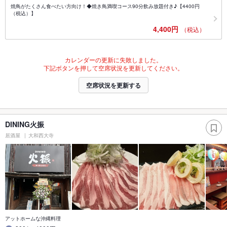
焼鳥がたくさん食べたい方向け！◆焼き鳥満喫コース90分飲み放題付き♪【4400円
（税込）】
4,400円
（税込）
カレンダーの更新に失敗しました。
下記ボタンを押して空席状況を更新してください。
空席状況を更新する
DINING火振
居酒屋
大和西大寺
アットホームな沖縄料理