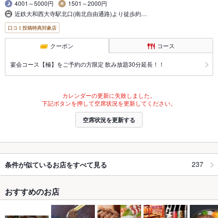
4001～5000円
1501～2000円
近鉄大和西大寺駅北口(南北自由通路)より徒歩約…
口コミ投稿特典対象店
クーポン
コース
宴会コース【極】をご予約の方限定 飲み放題30分延長！！
カレンダーの更新に失敗しました。
下記ボタンを押して空席状況を更新してください。
空席状況を更新する
237
条件が似ているお店をすべて見る
おすすめのお店