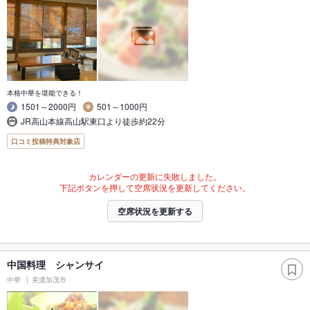
本格中華を堪能できる！
1501～2000円
501～1000円
JR高山本線高山駅東口より徒歩約22分
口コミ投稿特典対象店
カレンダーの更新に失敗しました。
下記ボタンを押して空席状況を更新してください。
空席状況を更新する
中国料理 シャンサイ
中華
美濃加茂市