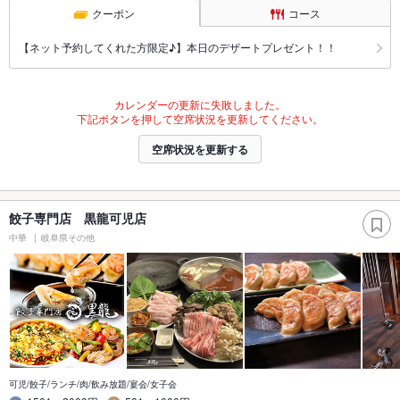
クーポン
コース
【ネット予約してくれた方限定♪】本日のデザートプレゼント！！
カレンダーの更新に失敗しました。
下記ボタンを押して空席状況を更新してください。
空席状況を更新する
餃子専門店 黒龍可児店
中華
岐阜県その他
可児/餃子/ランチ/肉/飲み放題/宴会/女子会