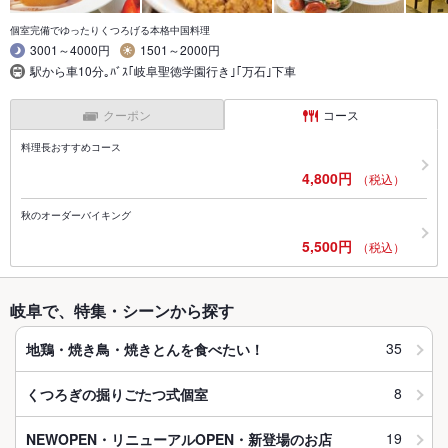
個室完備でゆったりくつろげる本格中国料理
3001～4000円
1501～2000円
駅から車10分｡ﾊﾞｽ｢岐阜聖徳学園行き｣｢万石｣下車
クーポン
コース
料理長おすすめコース
4,800円
（税込）
秋のオーダーバイキング
5,500円
（税込）
岐阜で、特集・シーンから探す
35
地鶏・焼き鳥・焼きとんを食べたい！
8
くつろぎの掘りごたつ式個室
19
NEWOPEN・リニューアルOPEN・新登場のお店