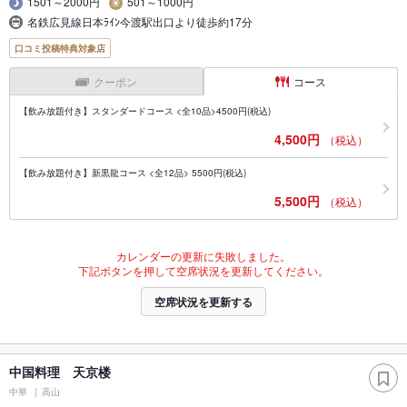
1501～2000円
501～1000円
名鉄広見線日本ﾗｲﾝ今渡駅出口より徒歩約17分
口コミ投稿特典対象店
クーポン
コース
【飲み放題付き】スタンダードコース <全10品>4500円(税込)
4,500円
（税込）
【飲み放題付き】新黒龍コース <全12品> 5500円(税込)
5,500円
（税込）
カレンダーの更新に失敗しました。
下記ボタンを押して空席状況を更新してください。
空席状況を更新する
中国料理 天京楼
中華
高山