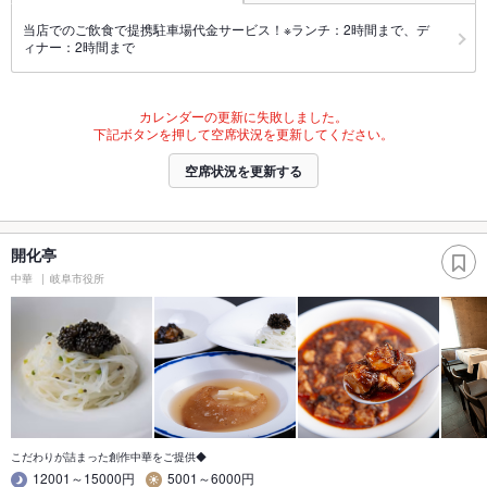
当店でのご飲食で提携駐車場代金サービス！※ランチ：2時間まで、デ
ィナー：2時間まで
カレンダーの更新に失敗しました。
下記ボタンを押して空席状況を更新してください。
空席状況を更新する
開化亭
中華
岐阜市役所
こだわりが詰まった創作中華をご提供◆
12001～15000円
5001～6000円