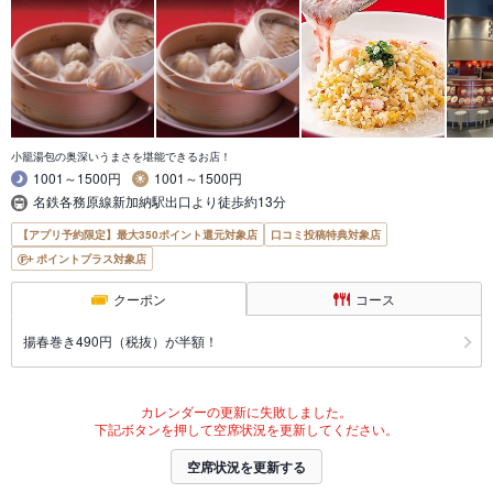
小籠湯包の奥深いうまさを堪能できるお店！
1001～1500円
1001～1500円
名鉄各務原線新加納駅出口より徒歩約13分
【アプリ予約限定】最大350ポイント還元対象店
口コミ投稿特典対象店
ポイントプラス対象店
クーポン
コース
揚春巻き490円（税抜）が半額！
カレンダーの更新に失敗しました。
下記ボタンを押して空席状況を更新してください。
空席状況を更新する