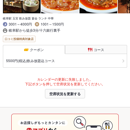
岐阜駅 玉宮 飲み放題 宴会 ランチ 中華
3001～4000円
1001～1500円
岐阜駅から徒歩3分/十六銀行裏手
口コミ投稿特典対象店
クーポン
コース
5500円(税込)飲み放題込コース
カレンダーの更新に失敗しました。
下記ボタンを押して空席状況を更新してください。
空席状況を更新する