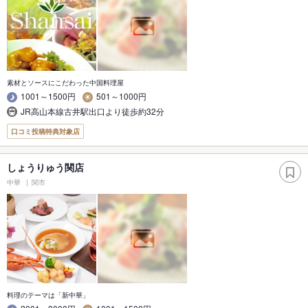
素材とソースにこだわった中国料理屋
1001～1500円
501～1000円
JR高山本線古井駅出口より徒歩約32分
口コミ投稿特典対象店
しょうりゅう関店
中華
関市
料理のテーマは「新中華」