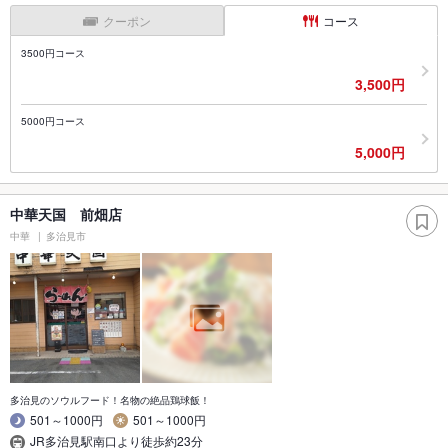
クーポン
コース
3500円コース
3,500円
5000円コース
5,000円
中華天国 前畑店
中華
多治見市
多治見のソウルフード！名物の絶品鶏球飯！
501～1000円
501～1000円
JR多治見駅南口より徒歩約23分