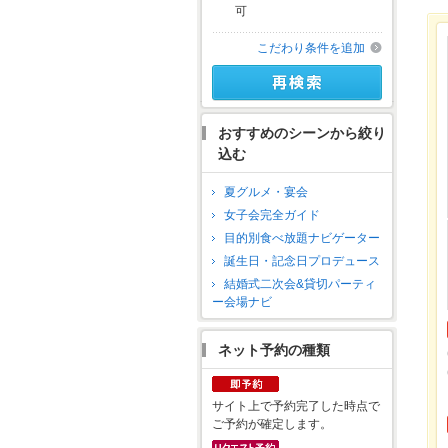
可
こだわり条件を追加
おすすめのシーンから絞り
込む
夏グルメ・宴会
女子会完全ガイド
目的別食べ放題ナビゲーター
誕生日・記念日プロデュース
結婚式二次会&貸切パーティ
ー会場ナビ
ネット予約の種類
サイト上で予約完了した時点で
ご予約が確定します。