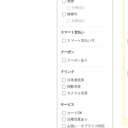
禁煙
分煙含む
喫煙可
分煙含む
スマート支払い
スマート支払い可
クーポン
クーポンあり
ドリンク
日本酒充実
焼酎充実
カクテル充実
サービス
カードOK
日曜営業あり
お祝い・サプライズ対応