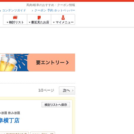
馬肉/岐阜のおすすめ・クーポン情報
コンテンツガイド
クーポン 予約 ホットペッパー
検討リスト
最近見たお店
マイメニュー
1/2ページ
べ放題 飲み放題
阜横丁店