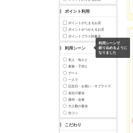
ポイント利用
ポイントがたまるお店
ポイントがつかえるお店
ポイントプラス対象店
利用シーンで
利用シーン
絞り込めるように
なりました
友人・知人と
家族・子供と
デート
一人で
記念日・お祝い・サプライズ
会社の宴会
接待・会食
大人数の宴会
合コン
こだわり