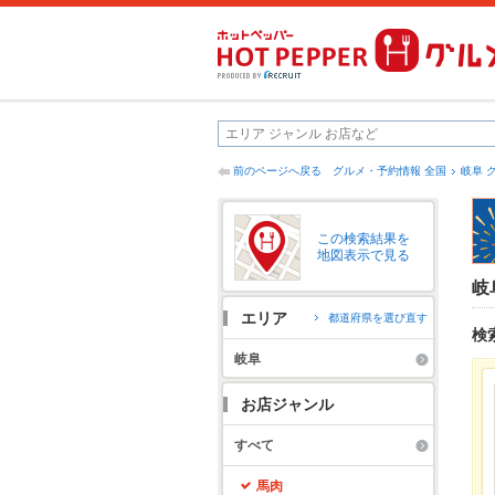
前のページへ戻る
グルメ・予約情報 全国
岐阜 
この検索結果を
地図表示で見る
岐
エリア
都道府県を選び直す
検
岐阜
お店ジャンル
すべて
馬肉