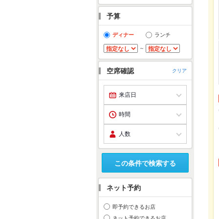
予算
ディナー
ランチ
～
空席確認
クリア
この条件で検索する
ネット予約
即予約できるお店
ネット予約できるお店