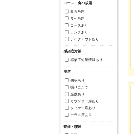
コース・食べ放題
飲み放題
食べ放題
コースあり
ランチあり
テイクアウトあり
感染症対策
感染症対策情報あり
座席
個室あり
掘りごたつ
座敷あり
カウンター席あり
ソファー席あり
テラス席あり
禁煙・喫煙