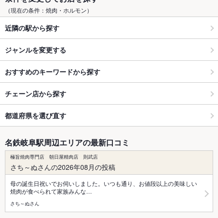
（現在の条件：焼肉・ホルモン）
近隣の駅から探す
ジャンルを変更する
おすすめのキーワードから探す
チェーン店から探す
都道府県を選び直す
名鉄岐阜駅周辺エリアの最新口コミ
極旨焼肉専門店 朝日屋精肉店 則武店
さち～ぬさんの2026年08月の投稿
母の誕生日祝いでお伺いしました。いつも通り、お値段以上の美味しい
焼肉が食べられて家族みんな…
さち～ぬさん