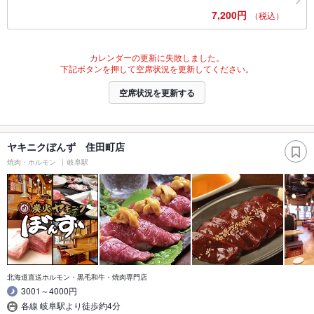
7,200円
（税込）
カレンダーの更新に失敗しました。
下記ボタンを押して空席状況を更新してください。
空席状況を更新する
ヤキニクぼんず 住田町店
焼肉・ホルモン
岐阜駅
北海道直送ホルモン・黒毛和牛・焼肉専門店
3001～4000円
各線 岐阜駅より徒歩約4分