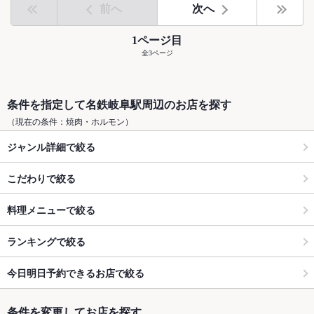
前へ
次へ
1ページ目
全3ページ
条件を指定して名鉄岐阜駅周辺のお店を探す
（現在の条件：焼肉・ホルモン）
ジャンル詳細で絞る
こだわりで絞る
料理メニューで絞る
ランキングで絞る
今日明日予約できるお店で絞る
条件を変更してお店を探す