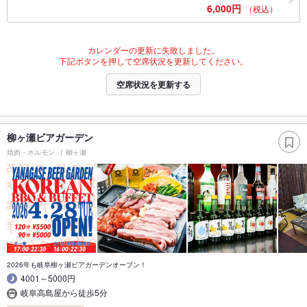
6,000円
（税込）
カレンダーの更新に失敗しました。
下記ボタンを押して空席状況を更新してください。
空席状況を更新する
柳ヶ瀬ビアガーデン
焼肉・ホルモン
柳ヶ瀬
2026年も岐阜柳ヶ瀬ビアガーデンオープン！
4001～5000円
岐阜高島屋から徒歩5分