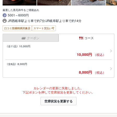
厳選した黒毛和牛をご堪能あれ
5001～6000円
JR西岐阜駅より車で約7分/JR岐阜駅より車で約14分
口コミ投稿特典対象店
スマート支払い可
クーポン
コース
《全11品》10,000円
10,000円
（税込）
《全8品》8,000円
8,000円
（税込）
カレンダーの更新に失敗しました。
下記ボタンを押して空席状況を更新してください。
空席状況を更新する