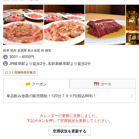
岐阜 焼肉 居酒屋 飲み放題 肉 個室
3001～4000円
JR岐阜駅より徒歩2分､名鉄新岐阜駅より徒歩2分
口コミ投稿特典対象店
クーポン
コース
単品飲み放題の販売開始！120分７９０円(税込869)！
カレンダーの更新に失敗しました。
下記ボタンを押して空席状況を更新してください。
空席状況を更新する