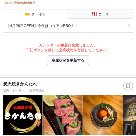
口コミ投稿特典対象店
クーポン
コース
【4月28日OPEN】今年はコリアンBBQ！！
カレンダーの更新に失敗しました。
下記ボタンを押して空席状況を更新してください。
空席状況を更新する
炭火焼きかんたれ
焼肉・ホルモン
岐阜市役所