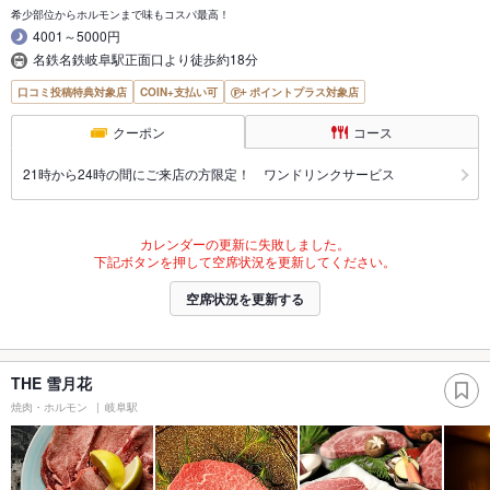
希少部位からホルモンまで味もコスパ最高！
4001～5000円
名鉄名鉄岐阜駅正面口より徒歩約18分
口コミ投稿特典対象店
COIN+支払い可
ポイントプラス対象店
クーポン
コース
21時から24時の間にご来店の方限定！ ワンドリンクサービス
カレンダーの更新に失敗しました。
下記ボタンを押して空席状況を更新してください。
空席状況を更新する
THE 雪月花
焼肉・ホルモン
岐阜駅