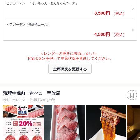
ビアガーデン 『けいちゃん・とんちゃんコース』
3,500円
（税込）
ビアガーデン『飛騨豚コース』
4,500円
（税込）
カレンダーの更新に失敗しました。
下記ボタンを押して空席状況を更新してください。
空席状況を更新する
飛騨牛焼肉 赤べこ 宇佐店
焼肉・ホルモン
岐阜駅以南その他