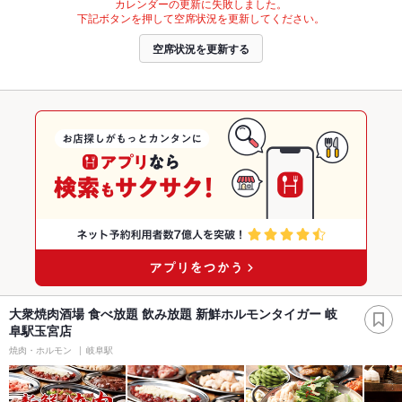
カレンダーの更新に失敗しました。
下記ボタンを押して空席状況を更新してください。
空席状況を更新する
大衆焼肉酒場 食べ放題 飲み放題 新鮮ホルモンタイガー 岐
阜駅玉宮店
焼肉・ホルモン
岐阜駅