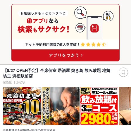
【8/27 OPEN予定】全席個室 居酒屋 焼き鳥 飲み放題 地鶏
坊主 浜松駅前店
居酒屋
浜松駅
浜松駅徒歩2分!地鶏が自慢の個室居酒屋