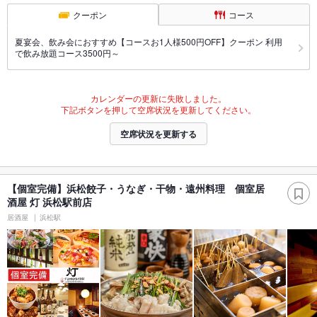
クーポン
コース
夏宴会、飲み会におすすめ【コースお1人様500円OFF】クーポン 利用
で飲み放題コース3500円～
カレンダーの更新に失敗しました。
下記ボタンを押して空席状況を更新してください。
空席状況を更新する
【個室完備】浜松餃子・うなぎ・干物・遠州料理 個室居
酒屋 灯 浜松駅前店
居酒屋
浜松駅