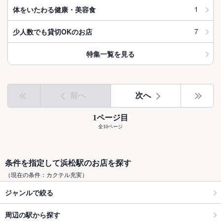
1
体をいたわる健康・美容食
7
少人数でも貸切OKのお店
特集一覧を見る
前へ
次へ
1ページ目
全10ページ
条件を指定して浜松駅のお店を探す
（現在の条件：カクテル充実）
ジャンルで絞る
周辺の駅から探す