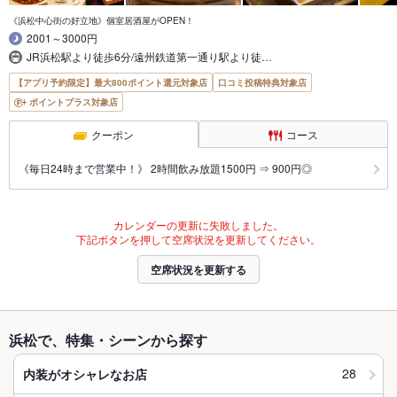
《浜松中心街の好立地》個室居酒屋がOPEN！
2001～3000円
JR浜松駅より徒歩6分/遠州鉄道第一通り駅より徒…
【アプリ予約限定】最大800ポイント還元対象店
口コミ投稿特典対象店
ポイントプラス対象店
クーポン
コース
《毎日24時まで営業中！》 2時間飲み放題1500円 ⇒ 900円◎
カレンダーの更新に失敗しました。
下記ボタンを押して空席状況を更新してください。
空席状況を更新する
浜松で、特集・シーンから探す
28
内装がオシャレなお店