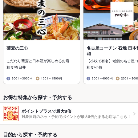
蕎麦の三心
名古屋コーチン 石焼 日本
和
こだわり蕎麦と日本酒が楽しめるお店
【小牧で有名】老舗の名古屋
和食/春日井
和食/小牧
2001～3000円
1001～1500円
3001～4000円
2001～300
お得な特集から探す・予約する
ポイントプラスで最大8倍
対象日時のネット予約でポイントが最大8倍たまるお店はこちら！
目的から探す・予約する