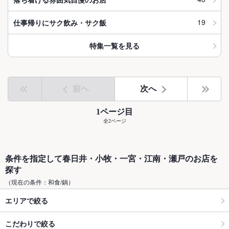
19
仕事帰りにサク飲み・サク飯
特集一覧を見る
前へ
次へ
1ページ目
全2ページ
条件を指定して春日井・小牧・一宮・江南・瀬戸のお店を
探す
（現在の条件：和食/鍋）
エリアで絞る
こだわりで絞る