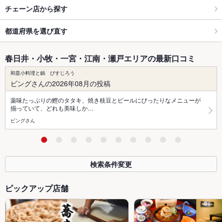
チェーン店から探す
都道府県を選び直す
春日井・小牧・一宮・江南・瀬戸エリアの最新口コミ
和皿小料理と鍋 びすじろう
ビングさんの2026年08月の投稿
薬味たっぷりの鰹のタタキ、焼き枝豆とビールにぴったりなメニューが
揃っていて、どれも美味しか…
ビングさん
検索条件変更
ピックアップ店舗