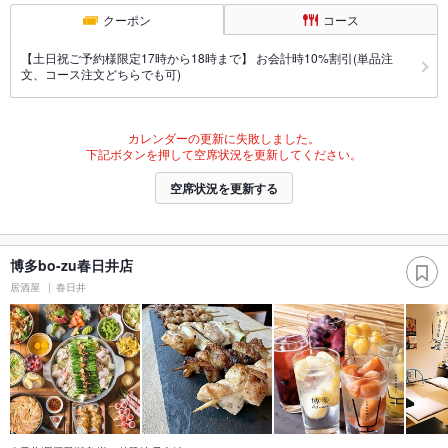
クーポン
コース
【土日祝ご予約様限定17時から18時まで】 お会計時10%割引(単品注
文、コース注文どちらでも可)
カレンダーの更新に失敗しました。
下記ボタンを押して空席状況を更新してください。
空席状況を更新する
博多bo-zu春日井店
居酒屋
春日井