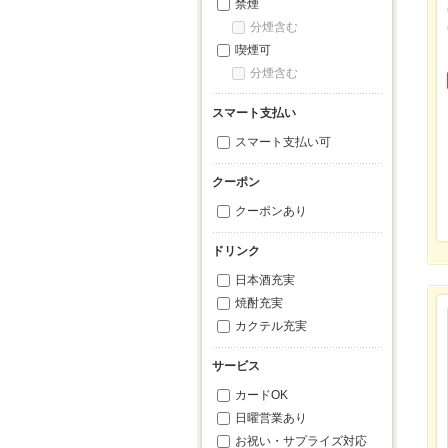
禁煙
分煙含む
喫煙可
分煙含む
スマート支払い
スマート支払い可
クーポン
クーポンあり
ドリンク
日本酒充実
焼酎充実
カクテル充実
サービス
カードOK
日曜営業あり
お祝い・サプライズ対応