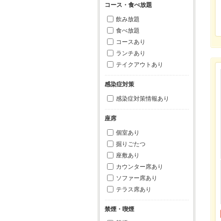
コース・食べ放題
飲み放題
食べ放題
コースあり
ランチあり
テイクアウトあり
感染症対策
感染症対策情報あり
座席
個室あり
掘りごたつ
座敷あり
カウンター席あり
ソファー席あり
テラス席あり
禁煙・喫煙