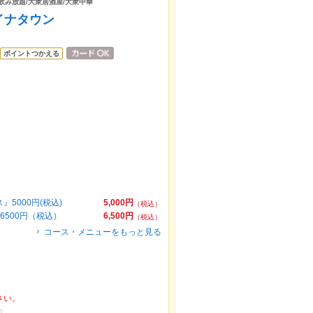
/飲み放題/大衆居酒屋/大衆中華
イナタウン
ポイントつかえる
5000円(税込)
5,000円
（税込）
500円（税込）
6,500円
（税込）
コース・メニューをもっと見る
さい。