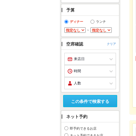
予算
ディナー
ランチ
～
空席確認
クリア
この条件で検索する
ネット予約
即予約できるお店
ネット予約できるお店