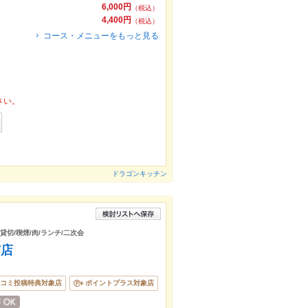
6,000円
（税込）
4,400円
（税込）
コース・メニューをもっと見る
さい。
ドラゴンキッチン
貸切/喫煙/肉/ランチ/二次会
市店
コミ投稿特典対象店
ポイントプラス対象店