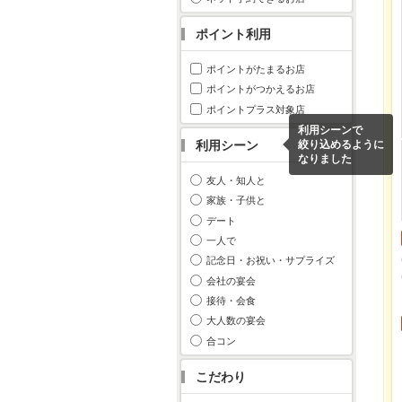
ポイント利用
ポイントがたまるお店
ポイントがつかえるお店
ポイントプラス対象店
利用シーンで
利用シーン
絞り込めるように
なりました
友人・知人と
家族・子供と
デート
一人で
記念日・お祝い・サプライズ
会社の宴会
接待・会食
大人数の宴会
合コン
こだわり