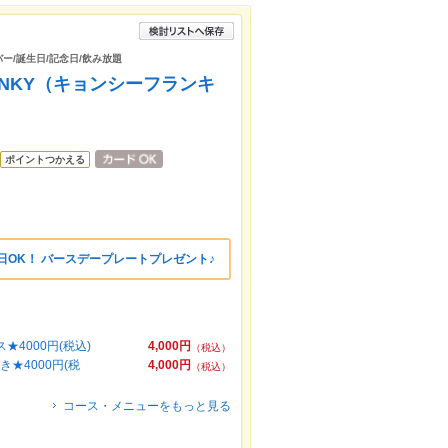
バー/誕生日/記念日/飲み放題
RANKY（キョンシーフランキ
ポイントつかえる
日OK！ バースデープレートプレゼント♪
4000円(税込)
4,000円
（税込）
★4000円(税
4,000円
（税込）
コース・メニューをもっと見る