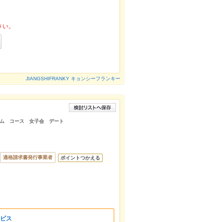
さい。
JIANGSHIFRANKY キョンシーフランキー
ム コース 女子会 デート
適格請求書発行事業者
ポイントつかえる
ービス