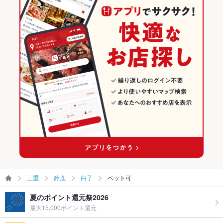
三重
鈴鹿
白子
ペット可
夏のポイント還元祭2026
最大15,000ポイント還元