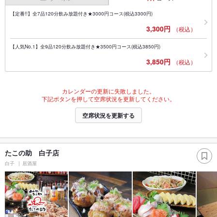
【定番!!】全7品120分飲み放題付き★3000円コース(税込3300円)
3,300円
（税込）
【人気No.1】全9品120分飲み放題付き★3500円コース(税込3850円)
3,850円
（税込）
カレンダーの更新に失敗しました。
下記ボタンを押して空席状況を更新してください。
空席状況を更新する
たこの助 白子店
白子
居酒屋