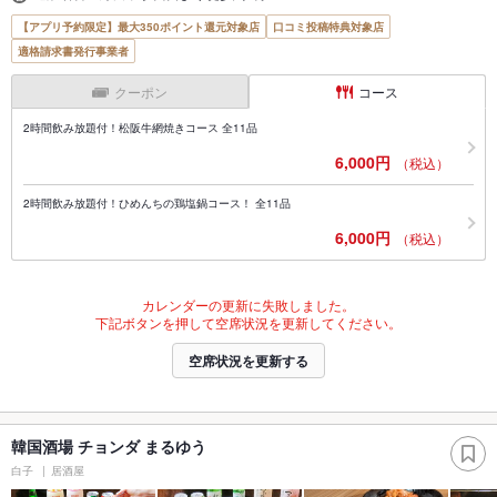
【アプリ予約限定】最大350ポイント還元対象店
口コミ投稿特典対象店
適格請求書発行事業者
クーポン
コース
2時間飲み放題付！松阪牛網焼きコース 全11品
6,000円
（税込）
2時間飲み放題付！ひめんちの鶏塩鍋コース！ 全11品
6,000円
（税込）
カレンダーの更新に失敗しました。
下記ボタンを押して空席状況を更新してください。
空席状況を更新する
韓国酒場 チョンダ まるゆう
白子
居酒屋