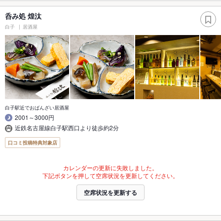
呑み処 煌汰
白子
居酒屋
白子駅近でおばんざい居酒屋
2001～3000円
近鉄名古屋線白子駅西口より徒歩約2分
口コミ投稿特典対象店
カレンダーの更新に失敗しました。
下記ボタンを押して空席状況を更新してください。
空席状況を更新する