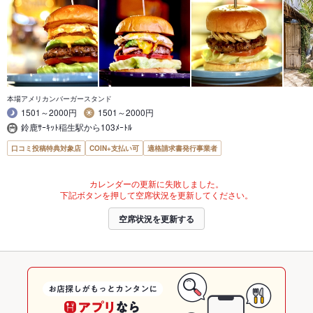
本場アメリカンバーガースタンド
1501～2000円
1501～2000円
鈴鹿ｻｰｷｯﾄ稲生駅から103ﾒｰﾄﾙ
口コミ投稿特典対象店
COIN+支払い可
適格請求書発行事業者
カレンダーの更新に失敗しました。
下記ボタンを押して空席状況を更新してください。
空席状況を更新する