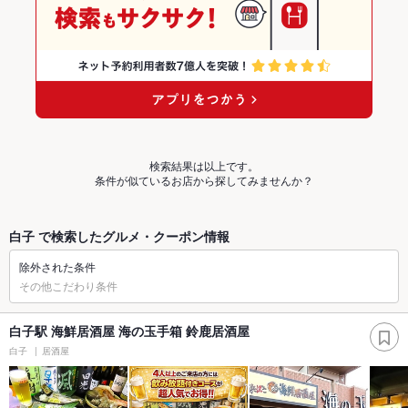
検索結果は以上です。
条件が似ているお店から探してみませんか？
白子 で検索したグルメ・クーポン情報
除外された条件
その他こだわり条件
白子駅 海鮮居酒屋 海の玉手箱 鈴鹿居酒屋
白子
居酒屋