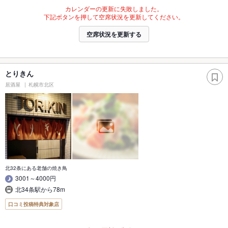
カレンダーの更新に失敗しました。
下記ボタンを押して空席状況を更新してください。
空席状況を更新する
とりきん
居酒屋
札幌市北区
北32条にある老舗の焼き鳥
3001～4000円
北34条駅から78m
口コミ投稿特典対象店