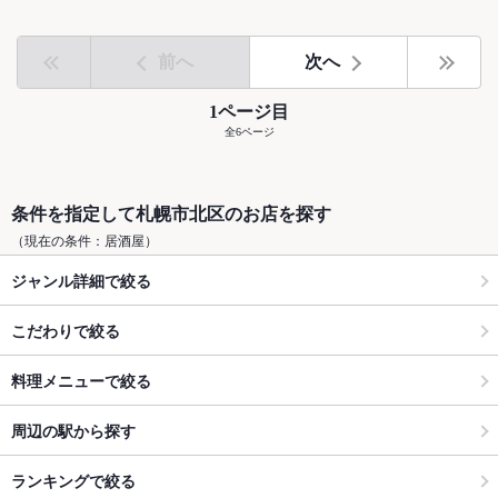
前へ
次へ
1ページ目
全6ページ
条件を指定して札幌市北区のお店を探す
（現在の条件：居酒屋）
ジャンル詳細で絞る
こだわりで絞る
料理メニューで絞る
周辺の駅から探す
ランキングで絞る