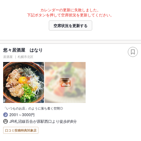
カレンダーの更新に失敗しました。
下記ボタンを押して空席状況を更新してください。
空席状況を更新する
悠々居酒屋 はなり
居酒屋
札幌市北区
「いつものお店」のように落ち着く空間◎
2001～3000円
JR札沼線百合が原駅西口より徒歩約8分
口コミ投稿特典対象店