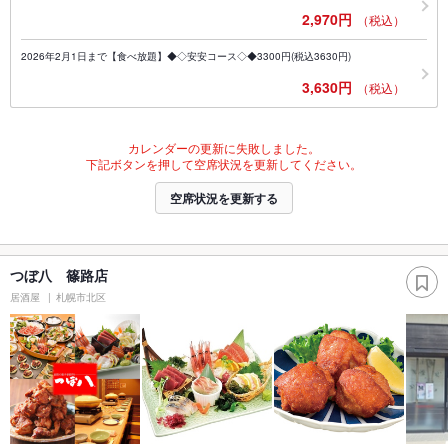
2,970円
（税込）
2026年2月1日まで【食べ放題】◆◇安安コース◇◆3300円(税込3630円)
3,630円
（税込）
カレンダーの更新に失敗しました。
下記ボタンを押して空席状況を更新してください。
空席状況を更新する
つぼ八 篠路店
居酒屋
札幌市北区