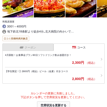
和風居酒屋
3001～4000円
地下鉄北18条駅より徒歩4分｡北大病院の向かいで…
口コミ投稿特典対象店
クーポン
コース
4月新歓！お食事会プラン90分ソフトドリンク飲み放題付き！
2,300円
（税込）
【学生限定！】2800円（税込）ビール（金麦）付きコース
2,800円
（税込）
カレンダーの更新に失敗しました。
下記ボタンを押して空席状況を更新してください。
空席状況を更新する