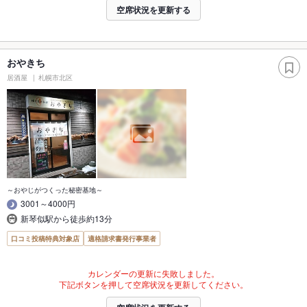
空席状況を更新する
おやきち
居酒屋
札幌市北区
～おやじがつくった秘密基地～
3001～4000円
新琴似駅から徒歩約13分
口コミ投稿特典対象店
適格請求書発行事業者
カレンダーの更新に失敗しました。
下記ボタンを押して空席状況を更新してください。