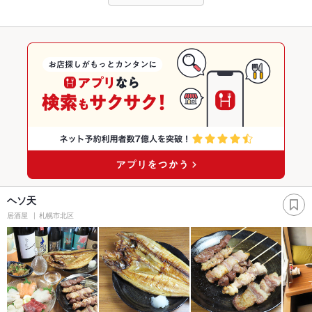
ヘソ天
居酒屋
札幌市北区