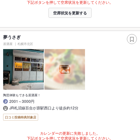
下記ボタンを押して空席状況を更新してください。
空席状況を更新する
夢うさぎ
居酒屋
札幌市北区
陶芸体験もできる居酒屋！
2001～3000円
JR札沼線百合が原駅西口より徒歩約12分
口コミ投稿特典対象店
カレンダーの更新に失敗しました。
下記ボタンを押して空席状況を更新してください。