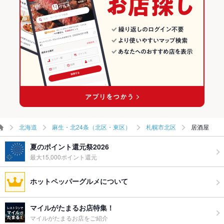
北海道
麻生・北24条（北区・東区）
札幌市北区
居酒屋
夏のポイント還元祭2026
最大15,000ポイント還元
ホットペッパーグルメについて
マイルがたまるお店特集！
マイルがたまるお店をご紹介