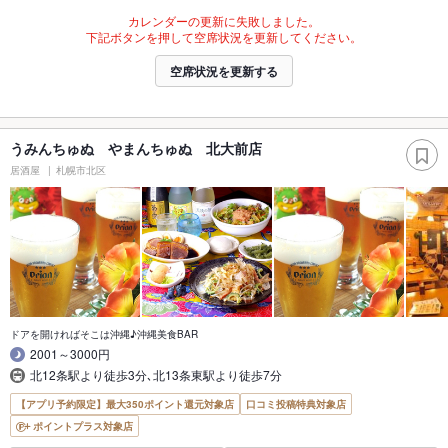
カレンダーの更新に失敗しました。
下記ボタンを押して空席状況を更新してください。
空席状況を更新する
うみんちゅぬ やまんちゅぬ 北大前店
居酒屋
札幌市北区
ドアを開ければそこは沖縄♪沖縄美食BAR
2001～3000円
北12条駅より徒歩3分､北13条東駅より徒歩7分
【アプリ予約限定】最大350ポイント還元対象店
口コミ投稿特典対象店
ポイントプラス対象店