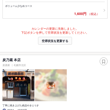
ボリューム少なめコース
1,600円
（税込）
カレンダーの更新に失敗しました。
下記ボタンを押して空席状況を更新してください。
空席状況を更新する
炭乃蔵 本店
居酒屋
札幌市北区
丁寧に焼き上げた絶品やきとり♪