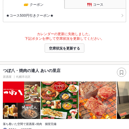
クーポン
コース
★コース500円引きクーポン★
カレンダーの更新に失敗しました。
下記ボタンを押して空席状況を更新してください。
空席状況を更新する
つぼ八・焼肉の達人 あいの里店
居酒屋
札幌市北区
落ち着いた空間で居酒屋×焼肉 個室完備