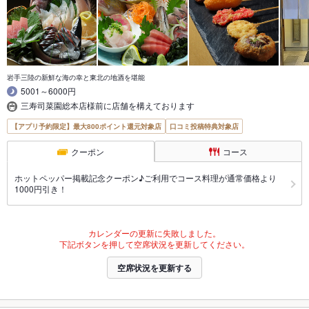
岩手三陸の新鮮な海の幸と東北の地酒を堪能
5001～6000円
三寿司菜園総本店様前に店舗を構えております
【アプリ予約限定】最大800ポイント還元対象店
口コミ投稿特典対象店
クーポン
コース
ホットペッパー掲載記念クーポン♪ご利用でコース料理が通常価格より
1000円引き！
カレンダーの更新に失敗しました。
下記ボタンを押して空席状況を更新してください。
空席状況を更新する