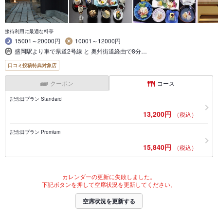
接待利用に最適な料亭
15001～20000円
10001～12000円
盛岡駅より車で県道2号線 と 奥州街道経由で8分…
口コミ投稿特典対象店
クーポン
コース
記念日プラン Standard
13,200円
（税込）
記念日プラン Premium
15,840円
（税込）
カレンダーの更新に失敗しました。
下記ボタンを押して空席状況を更新してください。
空席状況を更新する