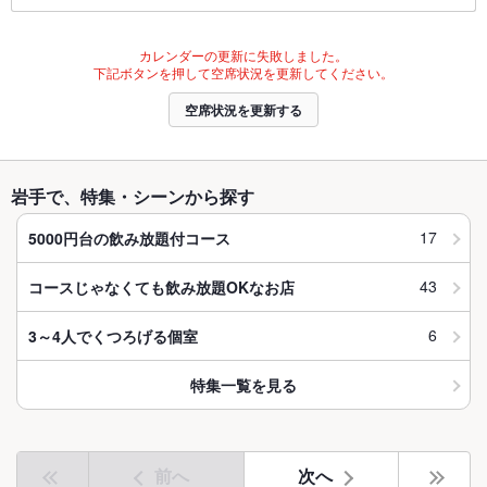
カレンダーの更新に失敗しました。
下記ボタンを押して空席状況を更新してください。
空席状況を更新する
岩手で、特集・シーンから探す
17
5000円台の飲み放題付コース
43
コースじゃなくても飲み放題OKなお店
6
3～4人でくつろげる個室
特集一覧を見る
前へ
次へ