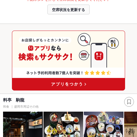
空席状況を更新する
料亭 駒龍
和食
盛岡市周辺その他