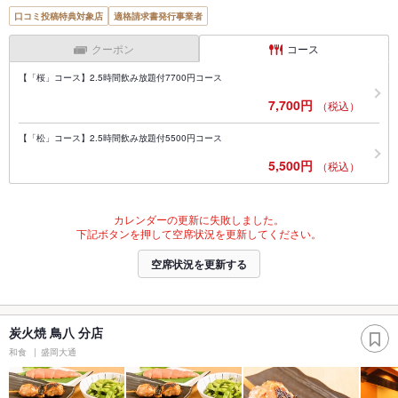
口コミ投稿特典対象店
適格請求書発行事業者
クーポン
コース
【「桜」コース】2.5時間飲み放題付7700円コース
7,700円
（税込）
【「松」コース】2.5時間飲み放題付5500円コース
5,500円
（税込）
カレンダーの更新に失敗しました。
下記ボタンを押して空席状況を更新してください。
空席状況を更新する
炭火焼 鳥八 分店
和食
盛岡大通