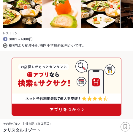
レストラン
3001～4000円
榴ｹ岡より徒歩4分｡榴岡小学校斜め向かいです｡
その他グルメ
仙台駅（東口周辺）
クリスタルリゾート