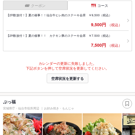
クーポン
コース
【2H飲放付！】夏の催事！！仙台牛ヒレ肉のステーキ会席 ￥9,500（税込）
9,500円
（税込）
【2H飲放付！】夏の催事！！ カテキン豚のステーキ会席 ￥7.500（税込）
7,500円
（税込）
カレンダーの更新に失敗しました。
下記ボタンを押して空席状況を更新してください。
空席状況を更新する
ぷっ福
宮城県庁・仙台市役所周辺
お好み焼き・もんじゃ