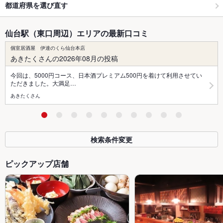
都道府県を選び直す
仙台駅（東口周辺）エリアの最新口コミ
個室居酒屋 伊達のくら仙台本店
あきたくさんの2026年08月の投稿
今回は、5000円コース、日本酒プレミアム500円を着けて利用させてい
ただきました。大満足…
あきたくさん
検索条件変更
ピックアップ店舗