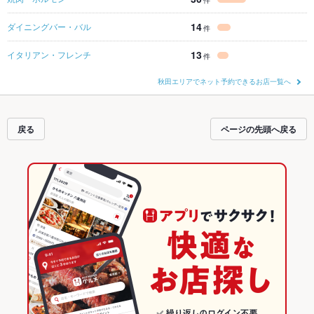
件
14
ダイニングバー・バル
件
13
イタリアン・フレンチ
件
秋田エリアでネット予約できるお店一覧へ
戻る
ページの先頭へ戻る