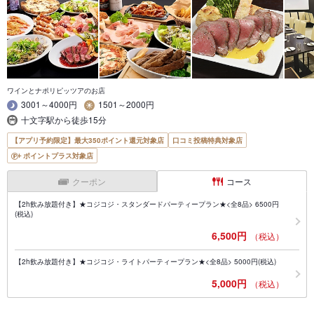
ワインとナポリピッツアのお店
3001～4000円
1501～2000円
十文字駅から徒歩15分
【アプリ予約限定】最大350ポイント還元対象店
口コミ投稿特典対象店
ポイントプラス対象店
クーポン
コース
【2h飲み放題付き】★コジコジ・スタンダードパーティープラン★<全8品> 6500円
(税込)
6,500円
（税込）
【2h飲み放題付き】★コジコジ・ライトパーティープラン★<全8品> 5000円(税込)
5,000円
（税込）