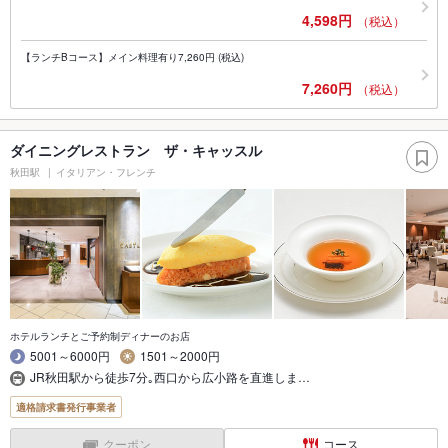
4,598円
（税込）
【ランチBコース】メイン料理有り7,260円 (税込)
7,260円
（税込）
ダイニングレストラン ザ・キャッスル
秋田駅
イタリアン・フレンチ
ホテルランチとご予約制ディナーのお店
5001～6000円
1501～2000円
JR秋田駅から徒歩7分｡西口から広小路を直進しま…
適格請求書発行事業者
クーポン
コース