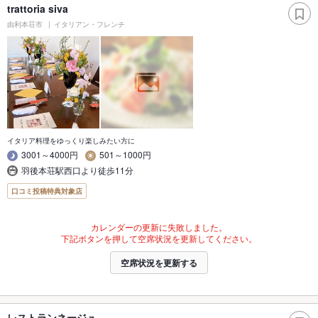
trattoria siva
由利本荘市
イタリアン・フレンチ
イタリア料理をゆっくり楽しみたい方に
3001～4000円
501～1000円
羽後本荘駅西口より徒歩11分
口コミ投稿特典対象店
カレンダーの更新に失敗しました。
下記ボタンを押して空席状況を更新してください。
空席状況を更新する
レストランネージュ