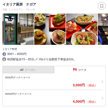
イタリア厨房 ナガア
川反
イタリアン・フレンチ
イタリア料理
3001～4000円
秋田駅徒歩15～20分｡ﾊﾞｽねぶり会館前下車徒歩3分｡
クーポン
コース
3000円ディナーコース
3,000円
（税込）
40000円ディナーコース
4,000円
（税込）