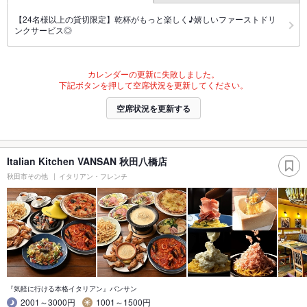
【24名様以上の貸切限定】乾杯がもっと楽しく♪嬉しいファーストドリ
ンクサービス◎
カレンダーの更新に失敗しました。
下記ボタンを押して空席状況を更新してください。
空席状況を更新する
Italian Kitchen VANSAN 秋田八橋店
秋田市その他
イタリアン・フレンチ
『気軽に行ける本格イタリアン』バンサン
2001～3000円
1001～1500円