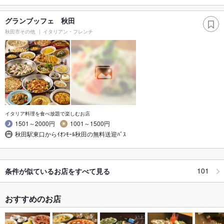
グランブッフェ 秋田
秋田市その他
イタリアン・フレンチ
イタリア料理を食べ放題で楽しむお店
1501～2000円
1001～1500円
秋田駅東口からｲｵﾝﾓｰﾙ秋田の無料送迎ﾊﾞｽ
101
条件が似ているお店をすべて見る
おすすめのお店