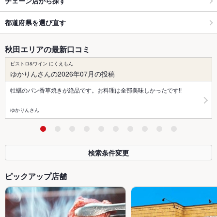
チェーン店から探す
都道府県を選び直す
秋田エリアの最新口コミ
ビストロ&ワイン にくえもん
ゆかりんさんの2026年07月の投稿
牡蠣のパン香草焼きが絶品です。お料理は全部美味しかったです!!
ゆかりんさん
検索条件変更
ピックアップ店舗