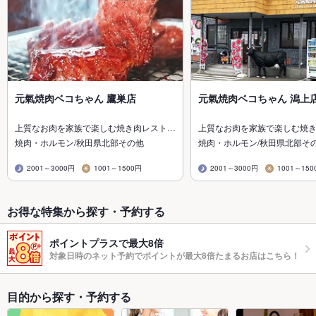
元氣焼肉ベコちゃん 鷹巣店
元氣焼肉ベコちゃん 潟上
上質なお肉を家族で楽しむ焼き肉レスト…
上質なお肉を家族で楽しむ焼
焼肉・ホルモン/秋田県北部その他
焼肉・ホルモン/秋田県北部そ
2001～3000円
1001～1500円
2001～3000円
1001～150
お得な特集から探す・予約する
ポイントプラスで最大8倍
対象日時のネット予約でポイントが最大8倍たまるお店はこちら！
目的から探す・予約する