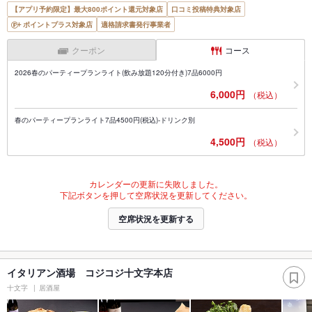
【アプリ予約限定】最大800ポイント還元対象店
口コミ投稿特典対象店
ポイントプラス対象店
適格請求書発行事業者
クーポン
コース
2026春のパーティープランライト(飲み放題120分付き)7品6000円
6,000円
（税込）
春のパーティープランライト7品4500円(税込)-ドリンク別
4,500円
（税込）
カレンダーの更新に失敗しました。
下記ボタンを押して空席状況を更新してください。
空席状況を更新する
イタリアン酒場 コジコジ十文字本店
十文字
居酒屋