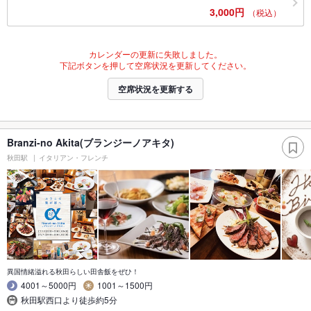
3,000円
（税込）
カレンダーの更新に失敗しました。
下記ボタンを押して空席状況を更新してください。
空席状況を更新する
Branzi-no Akita(ブランジーノアキタ)
秋田駅
イタリアン・フレンチ
異国情緒溢れる秋田らしい田舎飯をぜひ！
4001～5000円
1001～1500円
秋田駅西口より徒歩約5分