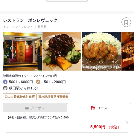
レストラン ポンレヴェック
イタリアン・フレンチ
秋田駅
秋田市南通のイタリアンとワインのお店
5001～6000円
1501～2000円
秋田駅から約15分
口コミ投稿特典対象店
適格請求書発行事業者
クーポン
コース
【6名～団体様】贅沢お料理プラン7品￥5.500
5,500円
（税込）