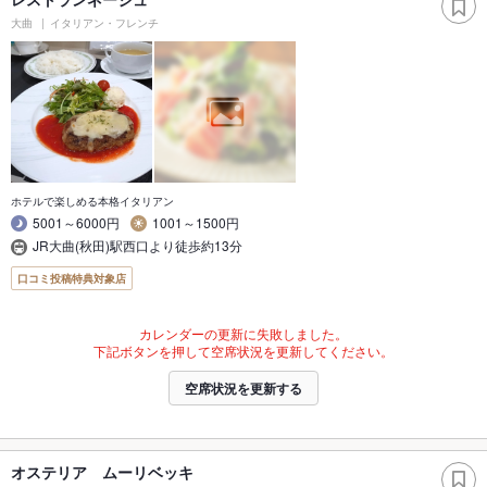
大曲
イタリアン・フレンチ
ホテルで楽しめる本格イタリアン
5001～6000円
1001～1500円
JR大曲(秋田)駅西口より徒歩約13分
口コミ投稿特典対象店
カレンダーの更新に失敗しました。
下記ボタンを押して空席状況を更新してください。
空席状況を更新する
オステリア ムーリベッキ