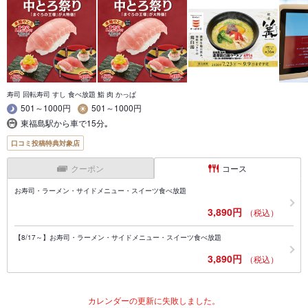
寿司 回転寿司 すし 食べ放題 鮨 肉 かっぱ
501～1000円
501～1000円
東福島駅から車で15分｡
口コミ投稿特典対象店
クーポン
コース
お寿司・ラーメン・サイドメニュー・スイーツ食べ放題
3,890円
（税込）
【8/17～】お寿司・ラーメン・サイドメニュー・スイーツ食べ放題
3,890円
（税込）
カレンダーの更新に失敗しました。