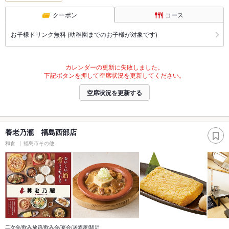
クーポン
コース
お子様ドリンク無料 (幼稚園までのお子様が対象です)
カレンダーの更新に失敗しました。
下記ボタンを押して空席状況を更新してください。
空席状況を更新する
養老乃瀧 福島西部店
和食
福島市その他
二次会/飲み放題/飲み会/宴会/居酒屋/駅近