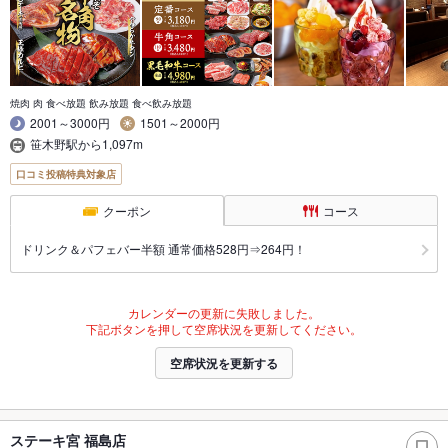
焼肉 肉 食べ放題 飲み放題 食べ飲み放題
2001～3000円
1501～2000円
笹木野駅から1,097m
口コミ投稿特典対象店
クーポン
コース
ドリンク＆パフェバー半額 通常価格528円⇒264円！
カレンダーの更新に失敗しました。
下記ボタンを押して空席状況を更新してください。
空席状況を更新する
ステーキ宮 福島店