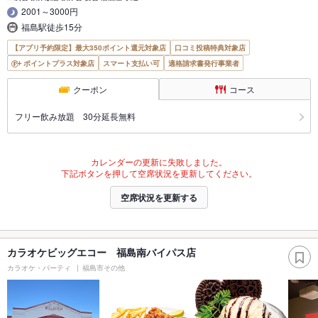
2001～3000円
福島駅徒歩15分
【アプリ予約限定】最大350ポイント還元対象店
口コミ投稿特典対象店
ポイントプラス対象店
スマート支払い可
適格請求書発行事業者
クーポン
コース
フリー飲み放題 30分延長無料
カレンダーの更新に失敗しました。
下記ボタンを押して空席状況を更新してください。
空席状況を更新する
カラオケビッグエコー 福島南バイパス店
カラオケ・パーティ
福島市その他