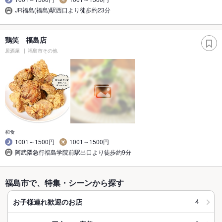
JR福島(福島)駅西口より徒歩約23分
鶏笑 福島店
居酒屋
福島市その他
和食
1001～1500円
1001～1500円
阿武隈急行福島学院前駅出口より徒歩約9分
福島市で、特集・シーンから探す
4
お子様連れ歓迎のお店