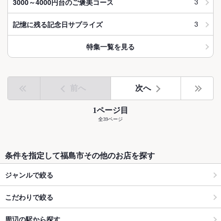
3
3000～4000円台のご褒美コース
3
記憶に残る記念日サプライズ
特集一覧を見る
前へ
次へ
1ページ目
全39ページ
条件を指定して福島市その他のお店を探す
ジャンルで絞る
こだわりで絞る
周辺の駅から探す