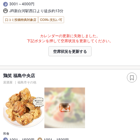
3001～4000円
JR新白河駅西口より徒歩約13分
口コミ投稿特典対象店
COIN+支払い可
カレンダーの更新に失敗しました。
下記ボタンを押して空席状況を更新してください。
空席状況を更新する
鶏笑 福島中央店
居酒屋
福島市その他
和食
1001～1500円
1001～1500円