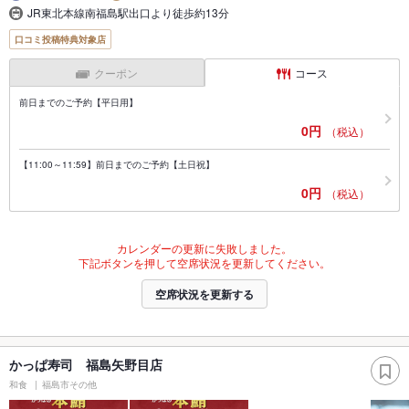
JR東北本線南福島駅出口より徒歩約13分
口コミ投稿特典対象店
クーポン
コース
前日までのご予約【平日用】
0円
（税込）
【11:00～11:59】前日までのご予約【土日祝】
0円
（税込）
カレンダーの更新に失敗しました。
下記ボタンを押して空席状況を更新してください。
空席状況を更新する
かっぱ寿司 福島矢野目店
和食
福島市その他