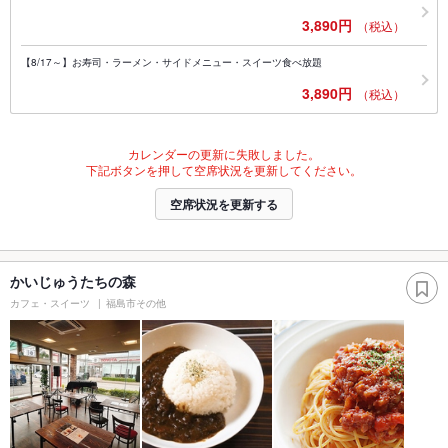
3,890円
（税込）
【8/17～】お寿司・ラーメン・サイドメニュー・スイーツ食べ放題
3,890円
（税込）
カレンダーの更新に失敗しました。
下記ボタンを押して空席状況を更新してください。
空席状況を更新する
かいじゅうたちの森
カフェ・スイーツ
福島市その他