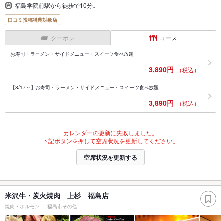
福島学院前駅から徒歩で10分｡
口コミ投稿特典対象店
クーポン
コース
お寿司・ラーメン・サイドメニュー・スイーツ食べ放題
3,890円
（税込）
【8/17～】お寿司・ラーメン・サイドメニュー・スイーツ食べ放題
3,890円
（税込）
カレンダーの更新に失敗しました。
下記ボタンを押して空席状況を更新してください。
空席状況を更新する
米沢牛・炭火焼肉 上杉 福島店
焼肉・ホルモン
福島市その他