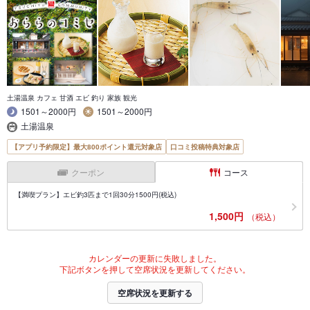
土湯温泉 カフェ 甘酒 エビ 釣り 家族 観光
1501～2000円
1501～2000円
土湯温泉
【アプリ予約限定】最大800ポイント還元対象店
口コミ投稿特典対象店
クーポン
コース
【満喫プラン】エビ釣3匹まで1回30分1500円(税込)
1,500円
（税込）
カレンダーの更新に失敗しました。
下記ボタンを押して空席状況を更新してください。
空席状況を更新する