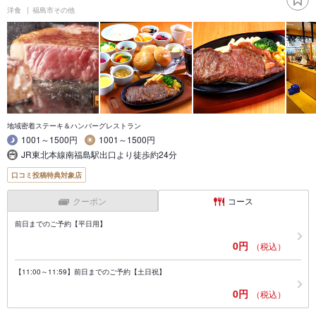
洋食
福島市その他
地域密着ステーキ＆ハンバーグレストラン
1001～1500円
1001～1500円
JR東北本線南福島駅出口より徒歩約24分
口コミ投稿特典対象店
クーポン
コース
前日までのご予約【平日用】
0円
（税込）
【11:00～11:59】前日までのご予約【土日祝】
0円
（税込）