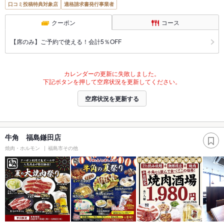
口コミ投稿特典対象店
適格請求書発行事業者
クーポン
コース
【席のみ】ご予約で使える！会計5％OFF
カレンダーの更新に失敗しました。
下記ボタンを押して空席状況を更新してください。
空席状況を更新する
牛角 福島鎌田店
焼肉・ホルモン
福島市その他