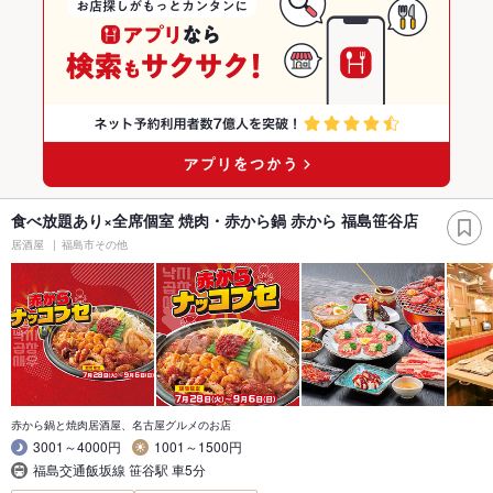
食べ放題あり×全席個室 焼肉・赤から鍋 赤から 福島笹谷店
居酒屋
福島市その他
赤から鍋と焼肉居酒屋、名古屋グルメのお店
3001～4000円
1001～1500円
福島交通飯坂線 笹谷駅 車5分