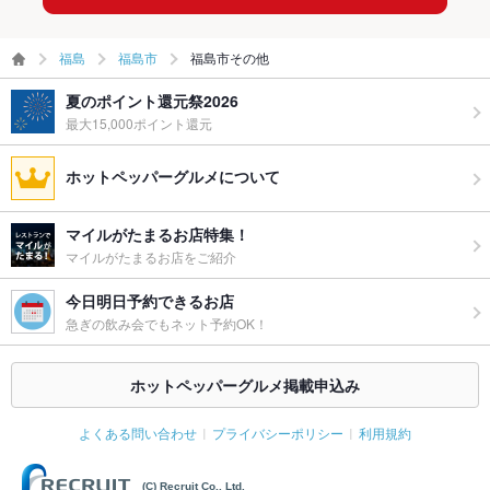
福島
福島市
福島市その他
夏のポイント還元祭2026
最大15,000ポイント還元
ホットペッパーグルメについて
マイルがたまるお店特集！
マイルがたまるお店をご紹介
今日明日予約できるお店
急ぎの飲み会でもネット予約OK！
ホットペッパーグルメ掲載申込み
よくある問い合わせ
プライバシーポリシー
利用規約
(C) Recruit Co., Ltd.