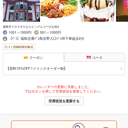
福島市でカラオケならビッグエコーがお得♪
1001～1500円
501～1000円
【ﾊﾞｽ】福島交通ﾊﾞｽ鳥谷野入口ﾊﾞｽ停下車徒歩2分
口コミ投稿特典対象店
クーポン
コース
【室料10%OFF 1ドリンクオーダー制】
カレンダーの更新に失敗しました。
下記ボタンを押して空席状況を更新してください。
空席状況を更新する