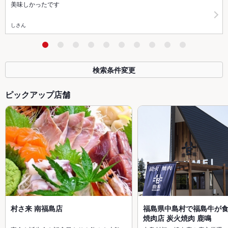
美味しかったです
しさん
検索条件変更
ピックアップ店舗
村さ来 南福島店
福島県中島村で福島牛が
焼肉店 炭火焼肉 鹿鳴