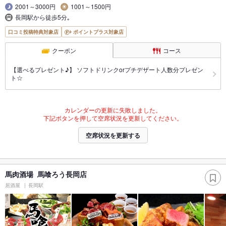
2001～3000円
1001～1500円
長岡駅から徒歩5分｡
口コミ投稿特典対象店
ポイントプラス対象店
クーポン
コース
【選べるプレゼント♪】 ソフトドリンクorプチデザート人数分プレゼン
ト☆
カレンダーの更新に失敗しました。
下記ボタンを押して空席状況を更新してください。
空席状況を更新する
馬肉酒場 馬喰ろう長岡店
居酒屋
長岡駅