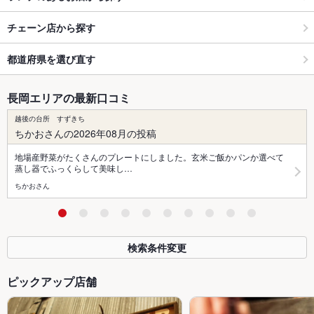
チェーン店から探す
都道府県を選び直す
長岡エリアの最新口コミ
越後の台所 すずきち
ちかおさんの2026年08月の投稿
地場産野菜がたくさんのプレートにしました。玄米ご飯かパンか選べて
蒸し器でふっくらして美味し…
ちかおさん
検索条件変更
ピックアップ店舗