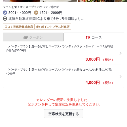
ファンを魅了するスープスパゲッティ専門店
3001～4000円
1501～2000円
北陸自動車道長岡I.Cより車で3分 JR長岡駅より…
口コミ投稿特典対象店
ポイントプラス対象店
クーポン
コース
【パーティプラン】選べるピザとスープスパゲッティのスタンダードコース♪お料理
のみ6品3000円
3,000円
（税込）
【パーティプラン】選べるピザとスープスパゲッティお得なコース♪お料理のみ7品
4000円！
4,000円
（税込）
カレンダーの更新に失敗しました。
下記ボタンを押して空席状況を更新してください。
空席状況を更新する