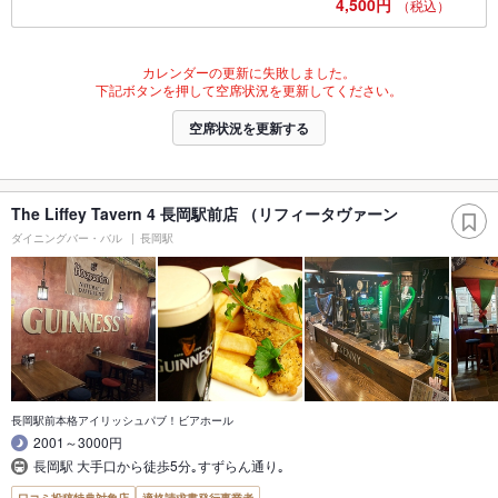
4,500円
（税込）
カレンダーの更新に失敗しました。
下記ボタンを押して空席状況を更新してください。
空席状況を更新する
The Liffey Tavern 4 長岡駅前店 （リフィータヴァーン
ダイニングバー・バル
長岡駅
長岡駅前本格アイリッシュパブ！ビアホール
2001～3000円
長岡駅 大手口から徒歩5分｡すずらん通り｡