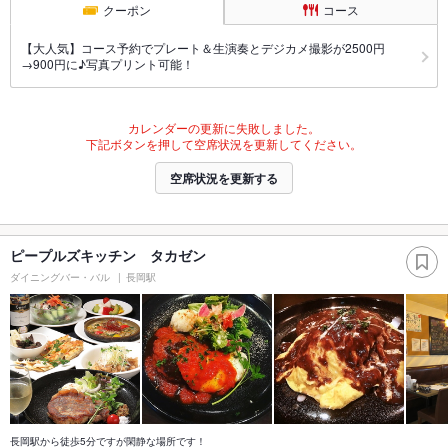
クーポン
コース
【大人気】コース予約でプレート＆生演奏とデジカメ撮影が2500円
→900円に♪写真プリント可能！
カレンダーの更新に失敗しました。
下記ボタンを押して空席状況を更新してください。
空席状況を更新する
ピープルズキッチン タカゼン
ダイニングバー・バル
長岡駅
長岡駅から徒歩5分ですが閑静な場所です！