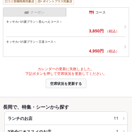
口コミ投稿特典対象店
ポイントプラス対象店
クーポン
コース
キッサカバの宴プラン～呑んべえコース～
3,850円
（税込）
キッサカバの宴プラン～王道コース～
4,950円
（税込）
カレンダーの更新に失敗しました。
下記ボタンを押して空席状況を更新してください。
空席状況を更新する
長岡で、特集・シーンから探す
11
ランチのお店
1
2次会にオススメのお店