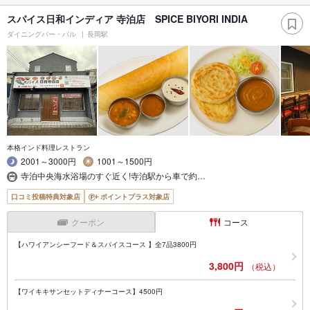
スパイス日和インディア 寺泊店 SPICE BIYORI INDIA
ダイニングバー・バル
長岡駅
本格インド料理レストラン
2001～3000円
1001～1500円
寺泊中央海水浴場のすぐ近く!寺泊駅から車で約…
口コミ投稿特典対象店
ポイントプラス対象店
クーポン
コース
【ハワイアンシーフード＆スパイスコース 】全7品3800円
3,800円
（税込）
【ワイキキサンセットディナーコース】4500円