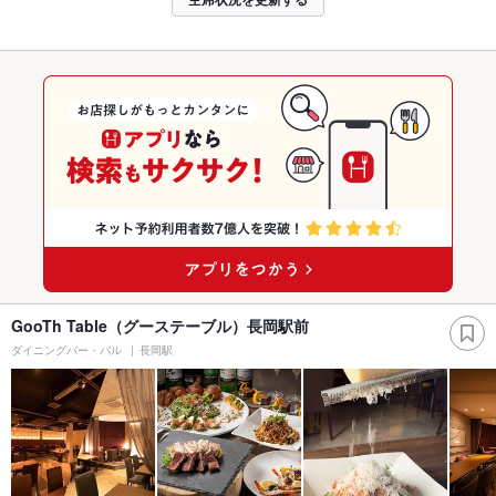
GooTh Table（グーステーブル）長岡駅前
ダイニングバー・バル
長岡駅