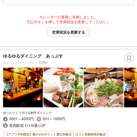
カレンダーの更新に失敗しました。
下記ボタンを押して空席状況を更新してください。
空席状況を更新する
ゆるゆるダイニング あっぷす
ダイニングバー・バル
長岡駅
ゆったりくつろげる創作ダイニング
3001～4000円
501～1000円
長岡駅前 ｾﾝﾄﾗﾙ通り2F
【アプリ予約限定】最大350ポイント還元対象店
口コミ投稿特典対象店