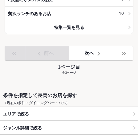
10
贅沢ランチのあるお店
特集一覧を見る
前へ
次へ
1ページ目
全2ページ
条件を指定して長岡のお店を探す
（現在の条件：ダイニングバー・バル）
エリアで絞る
ジャンル詳細で絞る