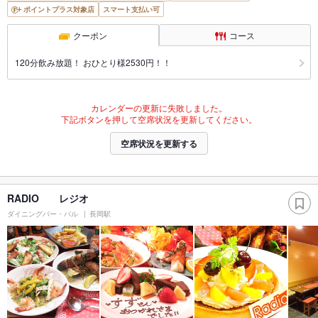
ポイントプラス対象店
スマート支払い可
クーポン
コース
120分飲み放題！ おひとり様2530円！！
カレンダーの更新に失敗しました。
下記ボタンを押して空席状況を更新してください。
空席状況を更新する
RADIO レジオ
ダイニングバー・バル
長岡駅