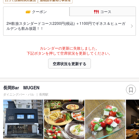
口コミ投稿特典対象店
適格請求書発行事業者
クーポン
コース
2H飲放スタンダードコース2200円(税込) ＋1100円でギネス＆ヒューガ
ルデンも飲み放題！！
カレンダーの更新に失敗しました。
下記ボタンを押して空席状況を更新してください。
空席状況を更新する
長岡Bar MUGEN
ダイニングバー・バル
長岡駅