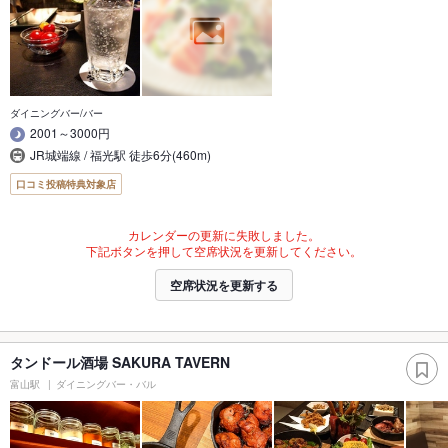
ダイニングバー/バー
2001～3000円
JR城端線 / 福光駅 徒歩6分(460m)
口コミ投稿特典対象店
カレンダーの更新に失敗しました。
下記ボタンを押して空席状況を更新してください。
空席状況を更新する
タンドール酒場 SAKURA TAVERN
富山駅
ダイニングバー・バル