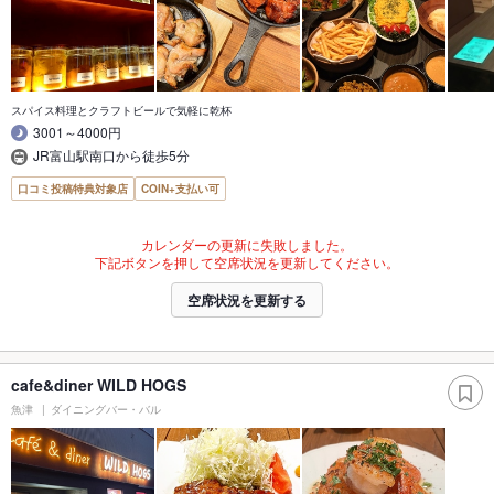
スパイス料理とクラフトビールで気軽に乾杯
3001～4000円
JR富山駅南口から徒歩5分
口コミ投稿特典対象店
COIN+支払い可
カレンダーの更新に失敗しました。
下記ボタンを押して空席状況を更新してください。
空席状況を更新する
cafe&diner WILD HOGS
魚津
ダイニングバー・バル