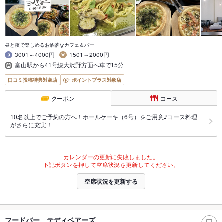
昼と夜で楽しめるお洒落なカフェ＆バー
3001～4000円
1501～2000円
富山駅から41号線大沢野方面へ車で15分
口コミ投稿特典対象店
ポイントプラス対象店
クーポン
コース
10名以上でご予約の方へ！ホールケーキ（6号）をご用意♪コース料理
がさらに充実！
カレンダーの更新に失敗しました。
下記ボタンを押して空席状況を更新してください。
空席状況を更新する
フードバー テディベアーズ