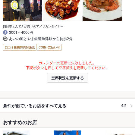
四日市とんてきが売りのアメリカンダイナー
3001～4000円
あいの風とやま鉄道魚津駅から徒歩2分
口コミ投稿特典対象店
COIN+支払い可
カレンダーの更新に失敗しました。
下記ボタンを押して空席状況を更新してください。
空席状況を更新する
42
条件が似ているお店をすべて見る
おすすめのお店