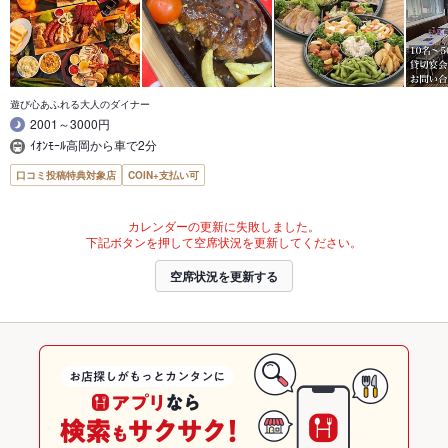
遊び心あふれる大人のダイナー
2001～3000円
ｲｵﾝﾓｰﾙ高岡から車で2分
口コミ投稿特典対象店
COIN+支払い可
カレンダーの更新に失敗しました。
下記ボタンを押して空席状況を更新してください。
空席状況を更新する