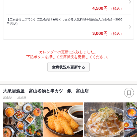
4,500円
（税込）
【二次会ミニプラン】二次会向け★軽くつまめる人気料理を詰め込んだ全6品⇒3000
円(税込)
3,000円
（税込）
カレンダーの更新に失敗しました。
下記ボタンを押して空席状況を更新してください。
空席状況を更新する
大衆居酒屋 富山名物と串カツ 銀 富山店
富山駅
居酒屋