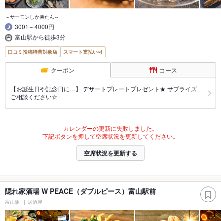
～サーモンしか勝たん～
3001～4000円
富山駅から徒歩3分
口コミ投稿特典対象店
スマート支払い可
クーポン
コース
【お誕生日や記念日に…】 デザートプレートプレゼント★ サプライズ
ご相談ください☆
カレンダーの更新に失敗しました。
下記ボタンを押して空席状況を更新してください。
空席状況を更新する
隠れ家酒場 W PEACE（ダブルピース）富山駅前
富山駅
居酒屋