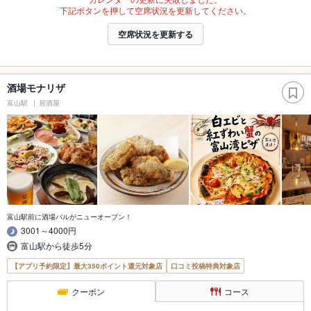
下記ボタンを押して空席状況を更新してください。
空席状況を更新する
酒場モナリザ
富山駅
居酒屋
富山駅前に酒場バルがニューオープン！
3001～4000円
富山駅から徒歩5分
【アプリ予約限定】最大350ポイント還元対象店
口コミ投稿特典対象店
クーポン
コース