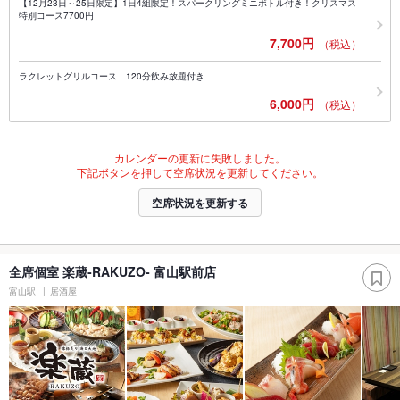
【12月23日～25日限定】1日4組限定！スパークリングミニボトル付き！クリスマス
特別コース7700円
7,700円
（税込）
ラクレットグリルコース 120分飲み放題付き
6,000円
（税込）
カレンダーの更新に失敗しました。
下記ボタンを押して空席状況を更新してください。
空席状況を更新する
全席個室 楽蔵‐RAKUZO‐ 富山駅前店
富山駅
居酒屋