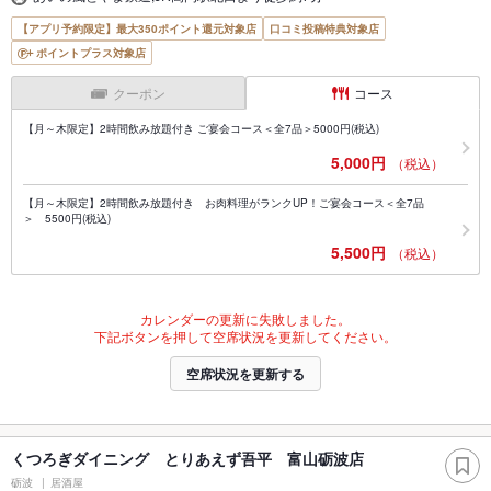
【アプリ予約限定】最大350ポイント還元対象店
口コミ投稿特典対象店
ポイントプラス対象店
クーポン
コース
【月～木限定】2時間飲み放題付き ご宴会コース＜全7品＞5000円(税込)
5,000円
（税込）
【月～木限定】2時間飲み放題付き お肉料理がランクUP！ご宴会コース＜全7品
＞ 5500円(税込)
5,500円
（税込）
カレンダーの更新に失敗しました。
下記ボタンを押して空席状況を更新してください。
空席状況を更新する
くつろぎダイニング とりあえず吾平 富山砺波店
砺波
居酒屋