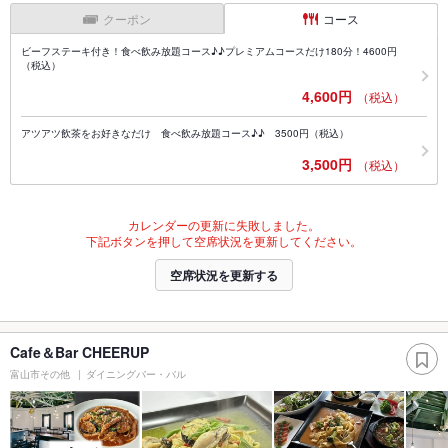
クーポン
コース
ビーフステーキ付き！食べ飲み放題コース♪♪プレミアムコースだけ180分！4600円
（税込）
4,600円
（税込）
アツアツ飲茶をお好きなだけ 食べ飲み放題コース♪♪ 3500円（税込）
3,500円
（税込）
カレンダーの更新に失敗しました。
下記ボタンを押して空席状況を更新してください。
空席状況を更新する
Cafe＆Bar CHEERUP
富山市その他
ダイニングバー・バル