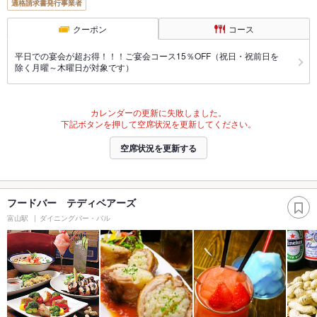
適格請求書発行事業者
クーポン
コース
平日での宴会が超お得！！！ご宴会コース15％OFF（祝日・祝前日を
除く月曜～木曜日が対象です）
カレンダーの更新に失敗しました。
下記ボタンを押して空席状況を更新してください。
空席状況を更新する
フードバー テディベアーズ
富山駅
ダイニングバー・バル