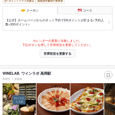
ポイントプラス対象店
適格請求書発行事業者
クーポン
コース
【公式】ホームページからのネット予約でDKポイントが貯まる<予約人
数×300ポイント>
カレンダーの更新に失敗しました。
下記ボタンを押して空席状況を更新してください。
空席状況を更新する
WINELAB. ワインラボ 高岡駅
高岡市
居酒屋