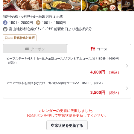
和洋中の様々な料理を食べ放題で楽しむお店
1501～2000円
1001～1500円
富山地鉄都心線ｸﾞﾗﾝﾄﾞﾌﾟﾗｻﾞ前駅出口より徒歩約2分
口コミ投稿特典対象店
クーポン
コース
ビーフステーキ付き！食べ飲み放題コース♪♪プレミアムコースだけ180分！4600円
（税込）
4,600円
（税込）
アツアツ飲茶をお好きなだけ 食べ飲み放題コース♪♪ 3500円（税込）
3,500円
（税込）
カレンダーの更新に失敗しました。
下記ボタンを押して空席状況を更新してください。
空席状況を更新する