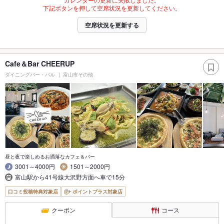
下記ボタンを押して空席状況を更新してください。
空席状況を更新する
Cafe＆Bar CHEERUP
ダイニングバー・バル
富山市その他
昼と夜で楽しめるお洒落なカフェ＆バー
3001～4000円
1501～2000円
富山駅から41号線大沢野方面へ車で15分
口コミ投稿特典対象店
ポイントプラス対象店
クーポン
コース