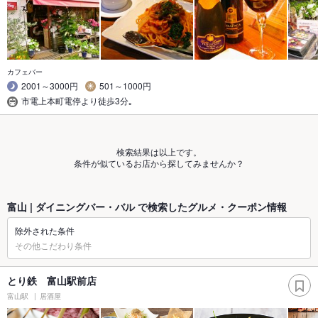
カフェバー
2001～3000円
501～1000円
市電上本町電停より徒歩3分｡
検索結果は以上です。
条件が似ているお店から探してみませんか？
富山 | ダイニングバー・バル で検索したグルメ・クーポン情報
除外された条件
その他こだわり条件
とり鉄 富山駅前店
富山駅
居酒屋