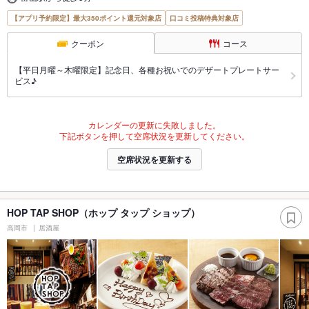
【アプリ予約限定】最大350ポイント還元対象店
口コミ投稿特典対象店
クーポン
コース
【平日月曜～木曜限定】記念日、各種お祝いでのデザートプレートサー
ビス♪
カレンダーの更新に失敗しました。
下記ボタンを押して空席状況を更新してください。
空席状況を更新する
HOP TAP SHOP（ホップ タップ ショップ）
高岡市
居酒屋