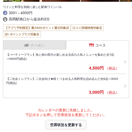
ワインと料理を気軽に楽しむ駅南ワインバル
3001～4000円
高岡駅南口から徒歩約3分
【アプリ予約限定】最大800ポイント還元対象店
口コミ投稿特典対象店
ポイントプラス対象店
クーポン
コース
【パーティープラン】魚と肉の両方が楽しめる当店の人気メニューを集めた全7品
⇒4500円(税込)
4,500円
（税込）
【二次会ミニプラン】二次会向け★軽くつまめる人気料理を詰め込んだ全6品⇒3000
円(税込)
3,000円
（税込）
カレンダーの更新に失敗しました。
下記ボタンを押して空席状況を更新してください。
空席状況を更新する