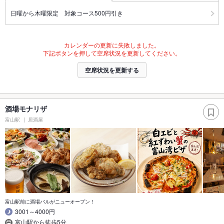
日曜から木曜限定 対象コース500円引き
カレンダーの更新に失敗しました。
下記ボタンを押して空席状況を更新してください。
空席状況を更新する
酒場モナリザ
富山駅
居酒屋
富山駅前に酒場バルがニューオープン！
3001～4000円
富山駅から徒歩5分