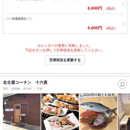
6,600円
（税込）
◇◇特選鰻懐石◇◇
6,600円
（税込）
カレンダーの更新に失敗しました。
下記ボタンを押して空席状況を更新してください。
空席状況を更新する
名古屋コーチン 十六夜
西町・総曲輪・桜木町
和食