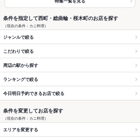
特集一覧を見る
条件を指定して西町・総曲輪・桜木町のお店を探す
（現在の条件：カニ料理）
ジャンルで絞る
こだわりで絞る
周辺の駅から探す
ランキングで絞る
今日明日予約できるお店で絞る
条件を変更してお店を探す
（現在の条件：カニ料理）
エリアを変更する