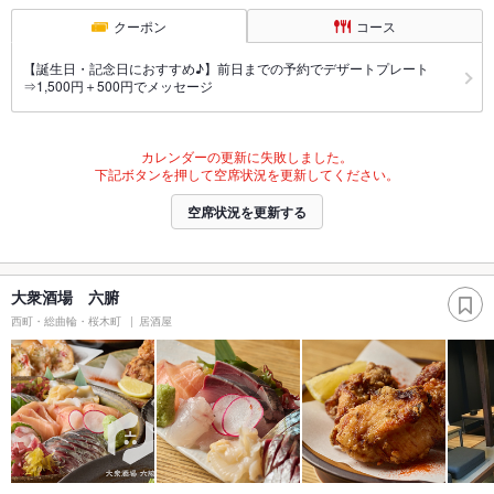
クーポン
コース
【誕生日・記念日におすすめ♪】前日までの予約でデザートプレート
⇒1,500円＋500円でメッセージ
カレンダーの更新に失敗しました。
下記ボタンを押して空席状況を更新してください。
空席状況を更新する
大衆酒場 六腑
西町・総曲輪・桜木町
居酒屋