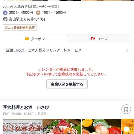
おしゃれな店内で名古屋コーチンを堪能！
3001～4000円
1001～1500円
富山駅より徒歩で10分
口コミ投稿特典対象店
クーポン
コース
誕生日の方、ご本人様分ドリンク一杯サービス
カレンダーの更新に失敗しました。
下記ボタンを押して空席状況を更新してください。
空席状況を更新する
季節料理とお酒 わさび
西町・総曲輪・桜木町
居酒屋