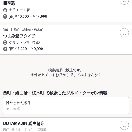
四季彩
大手モール駅
[夜]￥10,000～￥14,999
和食
西町・総曲輪・桜木町
つまみ鮨フクイチ
グランドプラザ前駅
[夜]￥8,000～￥9,999
検索結果は以上です。
条件が似ているお店から探してみませんか？
西町・総曲輪・桜木町 で検索したグルメ・クーポン情報
除外された条件
カニ料理
BUTAMAJIN 総曲輪店
西町・総曲輪・桜木町
居酒屋