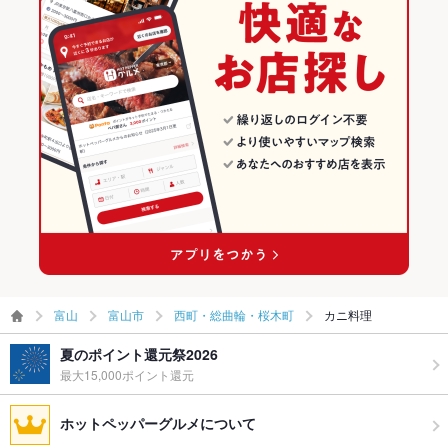
富山
富山市
西町・総曲輪・桜木町
カニ料理
夏のポイント還元祭2026
最大15,000ポイント還元
ホットペッパーグルメについて