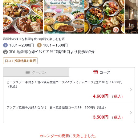
和洋中の様々な料理を食べ放題で楽しむお店
1501～2000円
1001～1500円
富山地鉄都心線ｸﾞﾗﾝﾄﾞﾌﾟﾗｻﾞ前駅出口より徒歩約2分
口コミ投稿特典対象店
クーポン
コース
ビーフステーキ付き！食べ飲み放題コース♪♪プレミアムコースだけ180分！4600円
（税込）
4,600円
（税込）
アツアツ飲茶をお好きなだけ 食べ飲み放題コース♪♪ 3500円（税込）
3,500円
（税込）
カレンダーの更新に失敗しました。