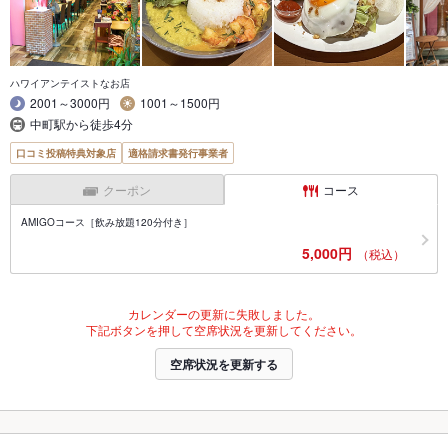
ハワイアンテイストなお店
2001～3000円
1001～1500円
中町駅から徒歩4分
口コミ投稿特典対象店
適格請求書発行事業者
クーポン
コース
AMIGOコース［飲み放題120分付き］
5,000円
（税込）
カレンダーの更新に失敗しました。
下記ボタンを押して空席状況を更新してください。
空席状況を更新する