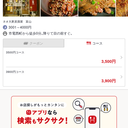
ネオ大衆居酒屋 富山
3001～4000円
市電西町から徒歩0分｡降りて目の前すぐ｡
クーポン
コース
3500円コース
3,500円
3900円コース
3,900円