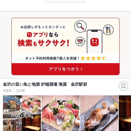
金沢の旨い魚と地酒 炉端酒場 海源 金沢駅前
居酒屋
金沢駅