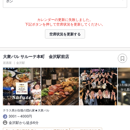
ポン
カレンダーの更新に失敗しました。
下記ボタンを押して空席状況を更新してください。
空席状況を更新する
大衆バル サルーテ本町 金沢駅前店
居酒屋
金沢駅
テラス席が自慢の隠れ家★大衆バル
3001～4000円
金沢駅から徒歩6分