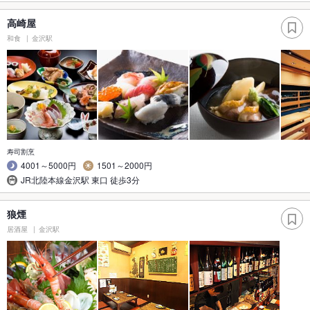
高崎屋
和食
金沢駅
寿司割烹
4001～5000円
1501～2000円
JR北陸本線金沢駅 東口 徒歩3分
狼煙
居酒屋
金沢駅