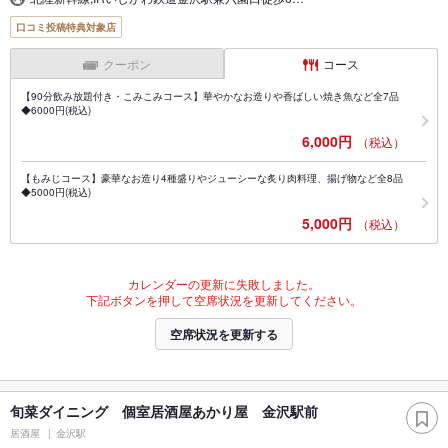
口コミ投稿特典対象店
クーポン
コース
【90分飲み放題付き・こみこみコース】華やかなお造りや香ばしい焼き魚など全7品
◆6000円(税込)
6,000円
（税込）
【もみじコース】豪華なお造り4種盛りやジューシーな炙り肉料理、揚げ物など全8品
◆5000円(税込)
5,000円
（税込）
カレンダーの更新に失敗しました。
下記ボタンを押して空席状況を更新してください。
空席状況を更新する
旬菜ダイニング 個室居酒屋あかり屋 金沢駅前
居酒屋
金沢駅