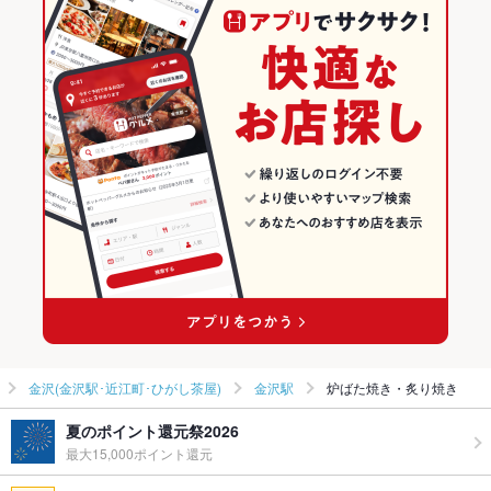
金沢(金沢駅･近江町･ひがし茶屋)
金沢駅
炉ばた焼き・炙り焼き
夏のポイント還元祭2026
最大15,000ポイント還元