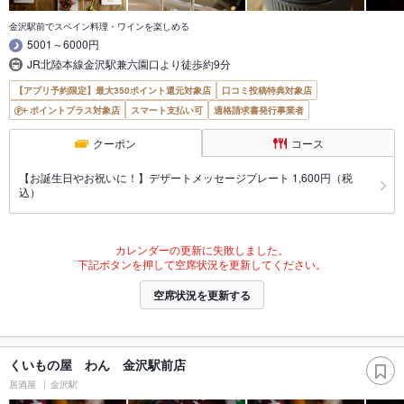
金沢駅前でスペイン料理・ワインを楽しめる
5001～6000円
JR北陸本線金沢駅兼六園口より徒歩約9分
【アプリ予約限定】最大350ポイント還元対象店
口コミ投稿特典対象店
ポイントプラス対象店
スマート支払い可
適格請求書発行事業者
クーポン
コース
【お誕生日やお祝いに！】デザートメッセージプレート 1,600円（税
込）
カレンダーの更新に失敗しました。
下記ボタンを押して空席状況を更新してください。
空席状況を更新する
くいもの屋 わん 金沢駅前店
居酒屋
金沢駅