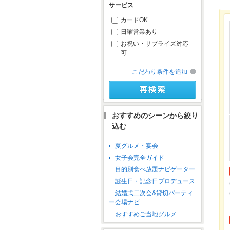
サービス
カードOK
日曜営業あり
お祝い・サプライズ対応
可
こだわり条件を追加
おすすめのシーンから絞り
込む
夏グルメ・宴会
女子会完全ガイド
目的別食べ放題ナビゲーター
誕生日・記念日プロデュース
結婚式二次会&貸切パーティ
ー会場ナビ
おすすめご当地グルメ