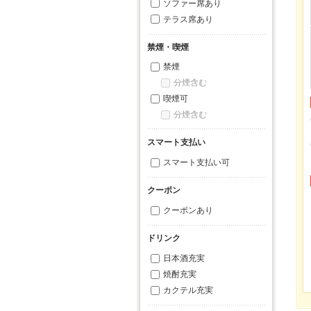
ソファー席あり
テラス席あり
禁煙・喫煙
禁煙
分煙含む
喫煙可
分煙含む
スマート支払い
スマート支払い可
クーポン
クーポンあり
ドリンク
日本酒充実
焼酎充実
カクテル充実