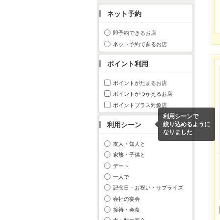
ネット予約
即予約できるお店
ネット予約できるお店
ポイント利用
ポイントがたまるお店
ポイントがつかえるお店
ポイントプラス対象店
利用シーンで
利用シーン
絞り込めるように
なりました
友人・知人と
家族・子供と
デート
一人で
記念日・お祝い・サプライズ
会社の宴会
接待・会食