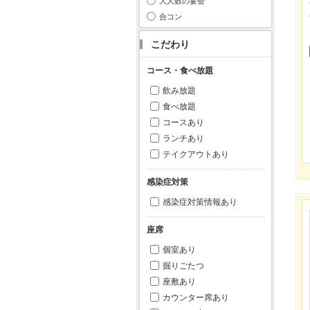
大人数の宴会
合コン
こだわり
コース・食べ放題
飲み放題
食べ放題
コースあり
ランチあり
テイクアウトあり
感染症対策
感染症対策情報あり
座席
個室あり
掘りごたつ
座敷あり
カウンター席あり