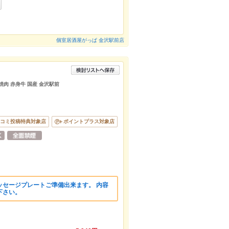
個室居酒屋がっぱ 金沢駅前店
焼肉 赤身牛 国産 金沢駅前
コミ投稿特典対象店
ポイントプラス対象店
ッセージプレートご準備出来ます。 内容
下さい。