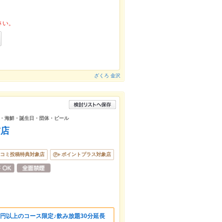
さい。
ざくろ 金沢
・海鮮・誕生日・団体・ビール
前店
コミ投稿特典対象店
ポイントプラス対象店
0円以上のコース限定♪飲み放題30分延長