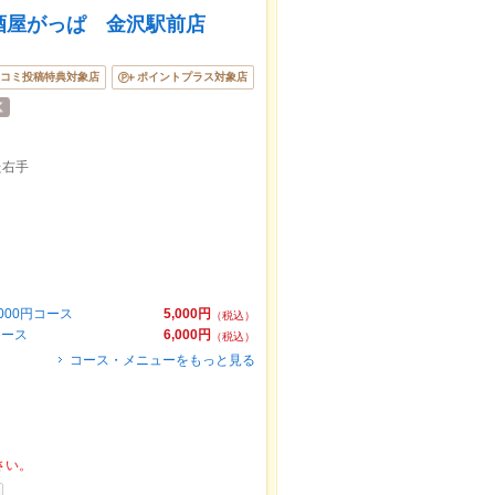
酒屋がっぱ 金沢駅前店
コミ投稿特典対象店
ポイントプラス対象店
た右手
00円コース
5,000円
（税込）
コース
6,000円
（税込）
コース・メニューをもっと見る
さい。