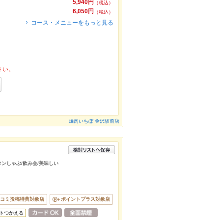
5,940円
（税込）
6,050円
（税込）
コース・メニューをもっと見る
さい。
焼肉いちぼ 金沢駅前店
牛タンしゃぶ/飲み会/美味しい
コミ投稿特典対象店
ポイントプラス対象店
トつかえる