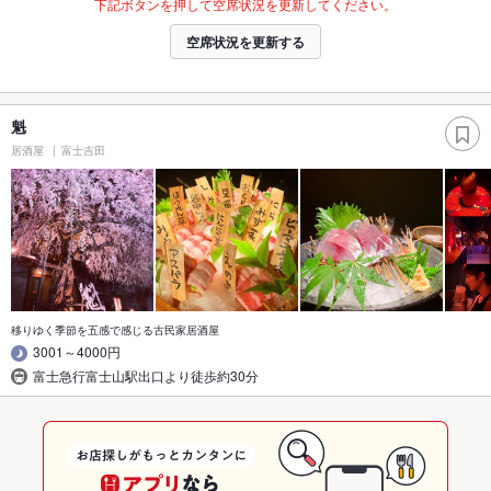
下記ボタンを押して空席状況を更新してください。
空席状況を更新する
魁
居酒屋
富士吉田
移りゆく季節を五感で感じる古民家居酒屋
3001～4000円
富士急行富士山駅出口より徒歩約30分