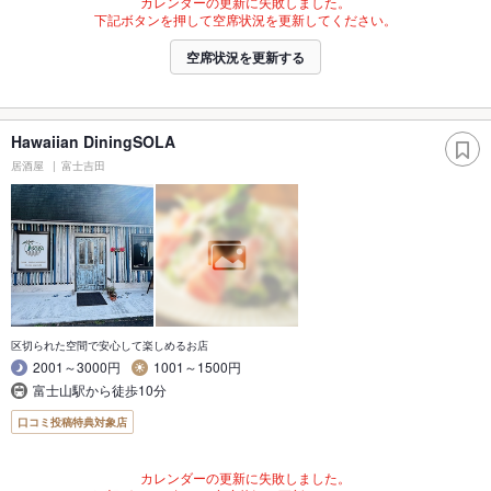
カレンダーの更新に失敗しました。
下記ボタンを押して空席状況を更新してください。
空席状況を更新する
Hawaiian DiningSOLA
居酒屋
富士吉田
区切られた空間で安心して楽しめるお店
2001～3000円
1001～1500円
富士山駅から徒歩10分
口コミ投稿特典対象店
カレンダーの更新に失敗しました。