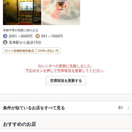
本格中華が気軽に味わえる
2001～3000円
501～1000円
安来駅から徒歩13分
口コミ投稿特典対象店
COIN+支払い可
カレンダーの更新に失敗しました。
下記ボタンを押して空席状況を更新してください。
空席状況を更新する
61
条件が似ているお店をすべて見る
おすすめのお店