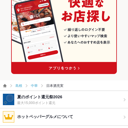
島根
中華
日本酒充実
夏のポイント還元祭2026
最大15,000ポイント還元
ホットペッパーグルメについて