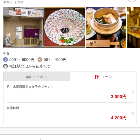
東本町
和食
和食
5001～6000円
501～1000円
松江駅北口から徒歩15分
クーポン
コース
月～木曜日限定☆女子会プラン！！
3,000円
会席料理
4,200円