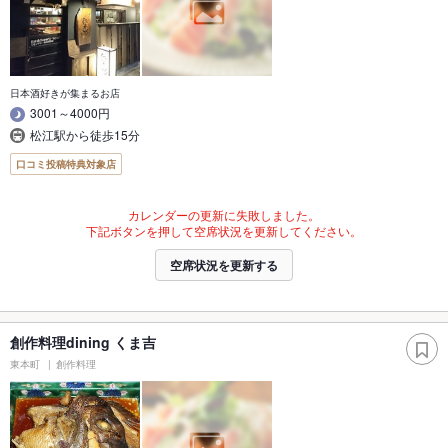
日本酒好きが集まるお店
3001～4000円
松江駅から徒歩15分
口コミ投稿特典対象店
カレンダーの更新に失敗しました。
下記ボタンを押して空席状況を更新してください。
空席状況を更新する
創作料理dining くま吉
東本町
創作料理