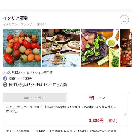
イタリア酒場
イタリアン・フレンチ
東本町
ナポリPIZZAとイタリアワイン専門店
3001～4000円
松江駅徒歩15分 ﾎﾃﾙﾙｰﾄｲﾝ松江さん隣
クーポン
コース
イタリア気分コース 3300円【2時間飲み放題 ＋1700円 /15種類ワイン飲み放題＋
2500円】
3,300円
（税込）
モナリザの微笑みコース4400円【２時間飲み放題 ＋1700円 / 15種類ワイン飲み放