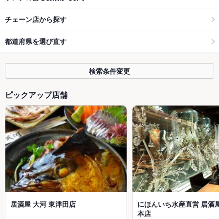
チェーン店から探す
都道府県を選び直す
検索条件変更
ピックアップ店舗
居酒屋 大河 東津田店
にほんいち水産直営 居酒屋
本店