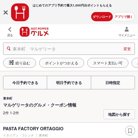
はじめてのアプリ予約で最大
1,000円分ポイントもらえる
ダウンロード
アプリで開く
戻る
マイメニュー
東本町 マルゲリータ
変更
絞り込む
ポイントがつかえる
スマート支払い可
今日予約できる
明日予約できる
日時指定
東本町
マルゲリータのグルメ・クーポン情報
2件 1-2件
地図から探す
PASTA FACTORY ORTAGGIO
イタリアン・フレンチ
東本町