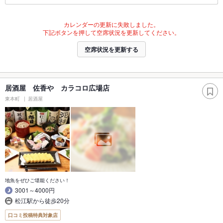
カレンダーの更新に失敗しました。
下記ボタンを押して空席状況を更新してください。
空席状況を更新する
居酒屋 佐香や カラコロ広場店
東本町
居酒屋
地魚をぜひご堪能ください！
3001～4000円
松江駅から徒歩20分
口コミ投稿特典対象店