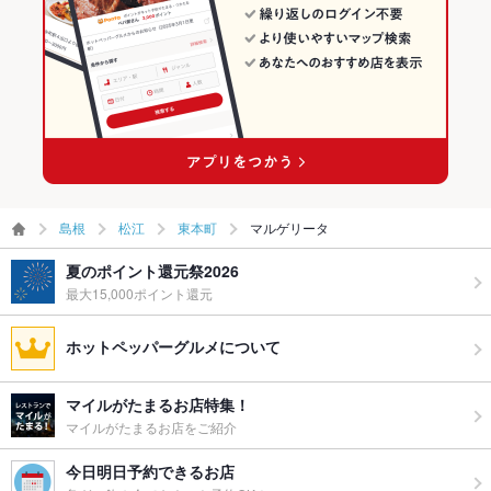
島根
松江
東本町
マルゲリータ
夏のポイント還元祭2026
最大15,000ポイント還元
ホットペッパーグルメについて
マイルがたまるお店特集！
マイルがたまるお店をご紹介
今日明日予約できるお店