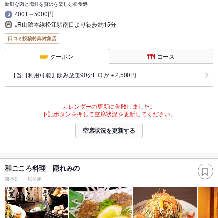
新鮮な肉と海鮮を贅沢を楽しむ和食処
4001～5000円
JR山陰本線松江駅南口より徒歩約15分
口コミ投稿特典対象店
クーポン
コース
【当日利用可能】飲み放題90分L.O.が＋2,500円
カレンダーの更新に失敗しました。
下記ボタンを押して空席状況を更新してください。
空席状況を更新する
和ごころ料理 隠れみの
東本町
居酒屋