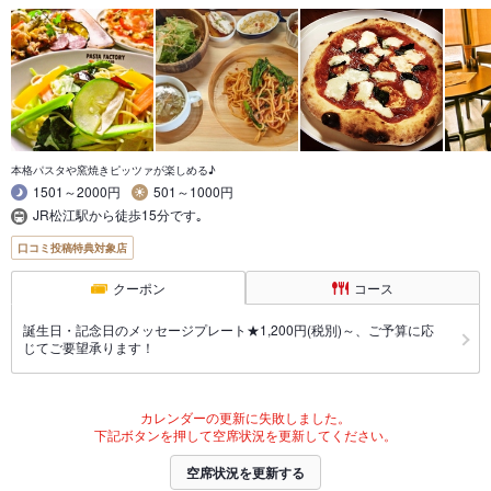
本格パスタや窯焼きピッツァが楽しめる♪
1501～2000円
501～1000円
JR松江駅から徒歩15分です｡
口コミ投稿特典対象店
クーポン
コース
誕生日・記念日のメッセージプレート★1,200円(税別)～、ご予算に応
じてご要望承ります！
カレンダーの更新に失敗しました。
下記ボタンを押して空席状況を更新してください。
空席状況を更新する