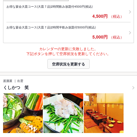
お得な宴会大皿コース(大皿７品)2時間飲み放題付4500円(税込)
4,500円
（税込）
お得な宴会大皿コース(大皿７品)2時間半飲み放題付5000円(税込)
5,000円
（税込）
カレンダーの更新に失敗しました。
下記ボタンを押して空席状況を更新してください。
空席状況を更新する
居酒屋
出雲
くしかつ 笑