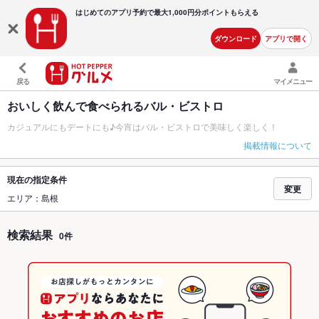
はじめてのアプリ予約で最大
1,000円分ポイントもらえる
ダウンロード
アプリで開く
戻る
マイメニュー
おいしく飲んで食べられるバル・ビストロ
カジュアルにもデートにも♪今宵はバル・ビストロで美味しく楽しく！
掲載情報について
現在の指定条件
変更
エリア：島根
検索結果
0件