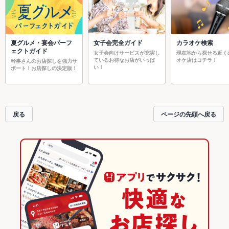
夏グルメ・宴会パーフ
女子会完全ガイド
カラオケ検索
ェクトガイド
女子会向けサービスが充実し
現在地から探せる近く
ているお得なお店がいっぱ
オケ店はコチラ！
幹事さんのお店探しを強力サ
い！
ポート！お店探しの決定版！
戻る
ページの先頭へ戻る