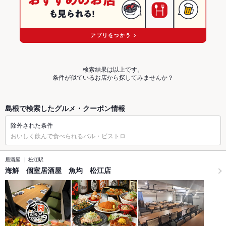
検索結果は以上です。
条件が似ているお店から探してみませんか？
島根で検索したグルメ・クーポン情報
除外された条件
おいしく飲んで食べられるバル・ビストロ
居酒屋
松江駅
海鮮 個室居酒屋 魚均 松江店