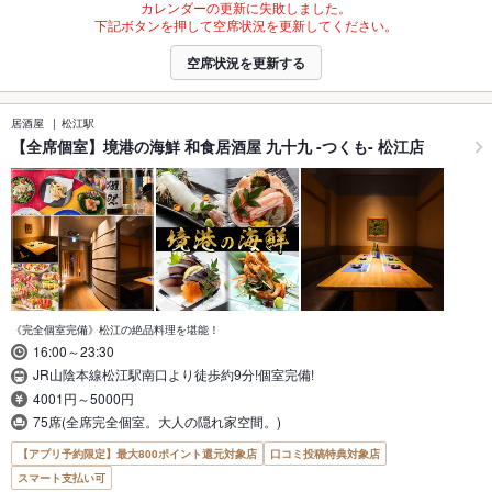
カレンダーの更新に失敗しました。
下記ボタンを押して空席状況を更新してください。
空席状況を更新する
居酒屋
松江駅
【全席個室】境港の海鮮 和食居酒屋 九十九 -つくも- 松江店
《完全個室完備》松江の絶品料理を堪能！
16:00～23:30
JR山陰本線松江駅南口より徒歩約9分!個室完備!
4001円～5000円
75席(全席完全個室。大人の隠れ家空間。)
【アプリ予約限定】最大800ポイント還元対象店
口コミ投稿特典対象店
スマート支払い可