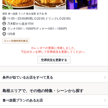
個室 食べ放題 ランチ 飲み放題 女子会 肉
11:00～23:00(料理L.O.22:00,ドリンクL.O.22:00)
乃木駅から徒歩15分
ランチ1001～1500円/ディナー1001～1500円
125席
口コミ投稿特典対象店
カレンダーの更新に失敗しました。
下記ボタンを押して空席状況を更新してください。
空席状況を更新する
条件が似ているお店をすべて見る
島根エリアで、その他の特集・シーンから探す
食べ放題プランのあるお店