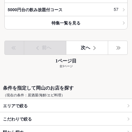
57
5000円台の飲み放題付コース
特集一覧を見る
前へ
次へ
1ページ目
全3ページ
条件を指定して岡山のお店を探す
（現在の条件：居酒屋/海鮮/エビ料理）
エリアで絞る
こだわりで絞る
駅から探す