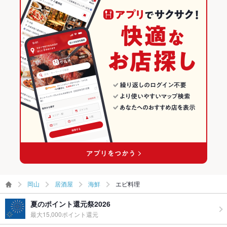
岡山
居酒屋
海鮮
エビ料理
夏のポイント還元祭2026
最大15,000ポイント還元