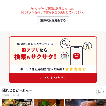
カレンダーの更新に失敗しました。
下記ボタンを押して空席状況を更新してください。
空席状況を更新する
隠れどどど～あん～
居酒屋
岡山駅