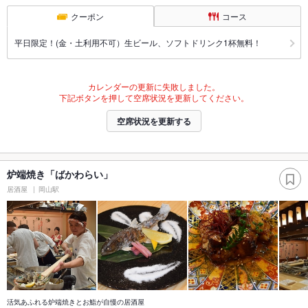
クーポン
コース
平日限定！(金・土利用不可）生ビール、ソフトドリンク1杯無料！
カレンダーの更新に失敗しました。
下記ボタンを押して空席状況を更新してください。
空席状況を更新する
炉端焼き「ばかわらい」
居酒屋
岡山駅
活気あふれる炉端焼きとお鮨が自慢の居酒屋