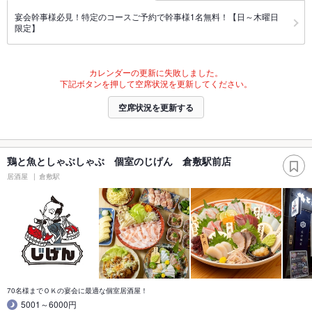
宴会幹事様必見！特定のコースご予約で幹事様1名無料！【日～木曜日
限定】
カレンダーの更新に失敗しました。
下記ボタンを押して空席状況を更新してください。
空席状況を更新する
鶏と魚としゃぶしゃぶ 個室のじげん 倉敷駅前店
居酒屋
倉敷駅
70名様までＯＫの宴会に最適な個室居酒屋！
5001～6000円