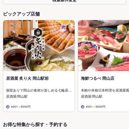
ピックアップ店舗
居酒屋 炙り火 岡山駅前
海鮮つるべ 岡山店
個室ありで岡山の食材が楽しめる七輪居…
本鮪や本格日本料理を居酒屋
居酒屋/岡山駅
居酒屋/岡山駅
4001～5000円
4001～5000円
お得な特集から探す・予約する