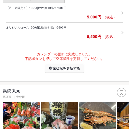
【月～木限定！】120分[飲放]全10品⇒5000円
5,000円
（税込）
オリジナルコース120分[飲放]全11品⇒5500円
5,500円
（税込）
カレンダーの更新に失敗しました。
下記ボタンを押して空席状況を更新してください。
空席状況を更新する
浜焼 丸元
居酒屋
倉敷駅