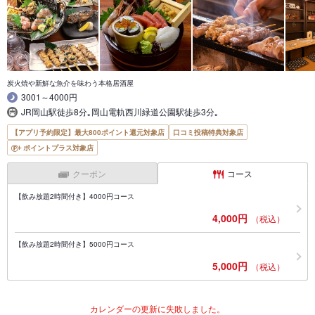
炭火焼や新鮮な魚介を味わう本格居酒屋
3001～4000円
JR岡山駅徒歩8分｡岡山電軌西川緑道公園駅徒歩3分｡
【アプリ予約限定】最大800ポイント還元対象店
口コミ投稿特典対象店
ポイントプラス対象店
クーポン
コース
【飲み放題2時間付き】4000円コース
4,000円
（税込）
【飲み放題2時間付き】5000円コース
5,000円
（税込）
カレンダーの更新に失敗しました。