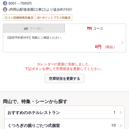
6001～7000円
JR岡山駅後楽園口(東口)より徒歩約10分!
口コミ投稿特典対象店
ポイントプラス対象店
クーポン
コース
【貸切予約受付中】気軽にご相談ください。
0円
（税込）
カレンダーの更新に失敗しました。
下記ボタンを押して空席状況を更新してください。
空席状況を更新する
岡山で、特集・シーンから探す
1
おすすめのホテルレストラン
10
くつろぎの掘りごたつ式個室