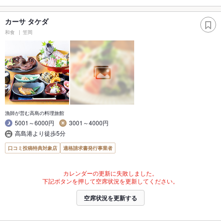
カーサ タケダ
和食
笠岡
漁師が営む高島の料理旅館
5001～6000円
3001～4000円
高島港より徒歩5分
口コミ投稿特典対象店
適格請求書発行事業者
カレンダーの更新に失敗しました。
下記ボタンを押して空席状況を更新してください。
空席状況を更新する