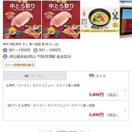
寿司 回転寿司 すし 食べ放題 鮨 肉 かっぱ
501～1000円
501～1000円
JR山陽本線(岡山-下関)笠岡駅 徒歩22分
口コミ投稿特典対象店
クーポン
コース
お寿司・ラーメン・サイドメニュー・スイーツ食べ放題
3,890円
（税込）
【8/17～】お寿司・ラーメン・サイドメニュー・スイーツ食べ放題
3,890円
（税込）