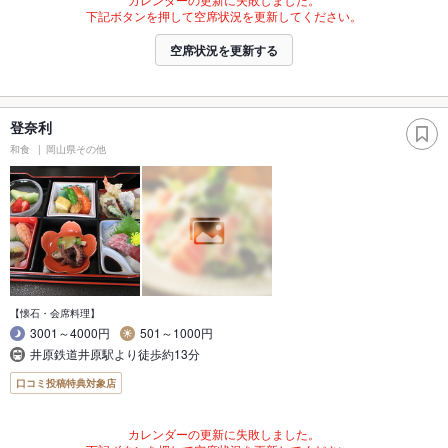
下記ボタンを押して空席状況を更新してください。
空席状況を更新する
登奈利
和食
岡山県その他
【懐石・会席料理】
3001～4000円
501～1000円
井原鉄道井原駅より徒歩約13分
口コミ投稿特典対象店
カレンダーの更新に失敗しました。