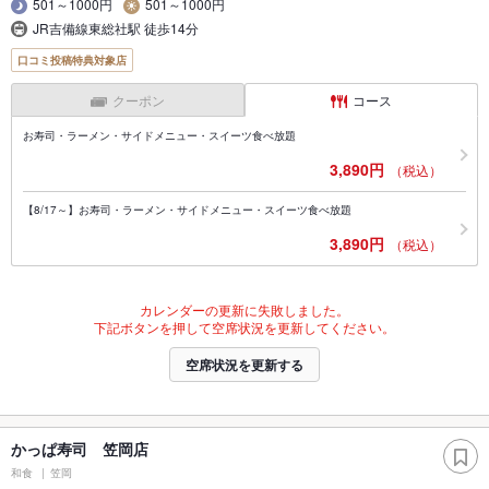
501～1000円
501～1000円
JR吉備線東総社駅 徒歩14分
口コミ投稿特典対象店
クーポン
コース
お寿司・ラーメン・サイドメニュー・スイーツ食べ放題
3,890円
（税込）
【8/17～】お寿司・ラーメン・サイドメニュー・スイーツ食べ放題
3,890円
（税込）
カレンダーの更新に失敗しました。
下記ボタンを押して空席状況を更新してください。
空席状況を更新する
かっぱ寿司 笠岡店
和食
笠岡