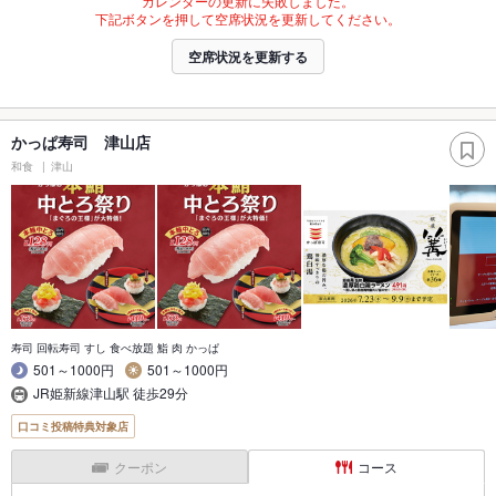
カレンダーの更新に失敗しました。
下記ボタンを押して空席状況を更新してください。
空席状況を更新する
かっぱ寿司 津山店
和食
津山
寿司 回転寿司 すし 食べ放題 鮨 肉 かっぱ
501～1000円
501～1000円
JR姫新線津山駅 徒歩29分
口コミ投稿特典対象店
クーポン
コース