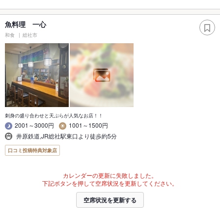
魚料理 一心
和食
総社市
刺身の盛り合わせと天ぷらが人気なお店！！
2001～3000円
1001～1500円
井原鉄道,JR総社駅東口より徒歩約5分
口コミ投稿特典対象店
カレンダーの更新に失敗しました。
下記ボタンを押して空席状況を更新してください。
空席状況を更新する