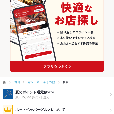
岡山
備前・岡山県その他
和食
夏のポイント還元祭2026
最大15,000ポイント還元
ホットペッパーグルメについて