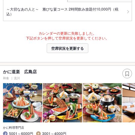
～大切なあの人と～ 雅びな宴コース 2時間飲み放題付10,000円（税
込）
カレンダーの更新に失敗しました。
下記ボタンを押して空席状況を更新してください。
空席状況を更新する
かに道楽 広島店
和食
流川
かに料理専門店
5001～6000円
3001～4000円