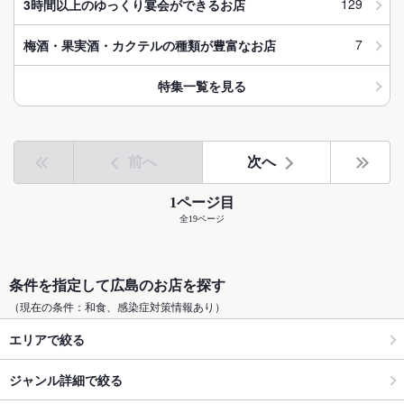
129
3時間以上のゆっくり宴会ができるお店
7
梅酒・果実酒・カクテルの種類が豊富なお店
特集一覧を見る
前へ
次へ
1ページ目
全19ページ
条件を指定して広島のお店を探す
（現在の条件：和食、感染症対策情報あり）
エリアで絞る
ジャンル詳細で絞る