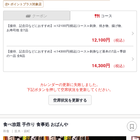
ポイントプラス対象店
クーポン
コース
【接待、記念日などにおすすめ】≪12100円(税込)コース≫刺身、焼き物、揚げ物、
お寿司他 全7品
12,100円
（税込）
【接待、記念日などにおすすめ】≪14300円(税込)コース≫刺身など基本の7品＋季節
の一品 全8品
14,300円
（税込）
カレンダーの更新に失敗しました。
下記ボタンを押して空席状況を更新してください。
空席状況を更新する
食べ放題 手作り 食事処 おばんや
和食
並木・袋町