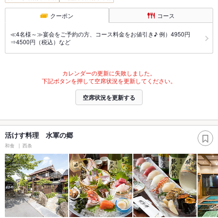
クーポン
コース
≪4名様～≫宴会をご予約の方、コース料金をお値引き♪ 例）4950円
⇒4500円（税込）など
カレンダーの更新に失敗しました。
下記ボタンを押して空席状況を更新してください。
空席状況を更新する
活けす料理 水軍の郷
和食
西条