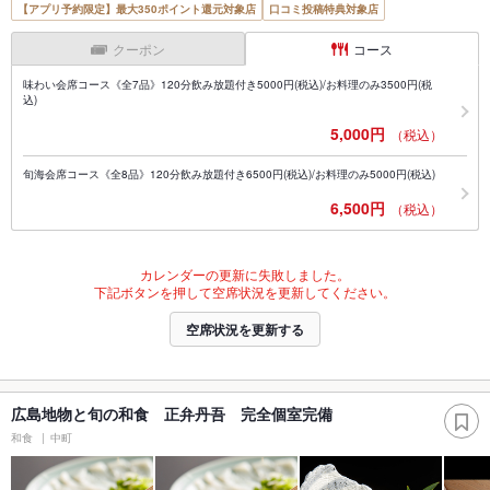
【アプリ予約限定】最大350ポイント還元対象店
口コミ投稿特典対象店
クーポン
コース
味わい会席コース《全7品》120分飲み放題付き5000円(税込)/お料理のみ3500円(税
込)
5,000円
（税込）
旬海会席コース《全8品》120分飲み放題付き6500円(税込)/お料理のみ5000円(税込)
6,500円
（税込）
カレンダーの更新に失敗しました。
下記ボタンを押して空席状況を更新してください。
空席状況を更新する
広島地物と旬の和食 正弁丹吾 完全個室完備
和食
中町