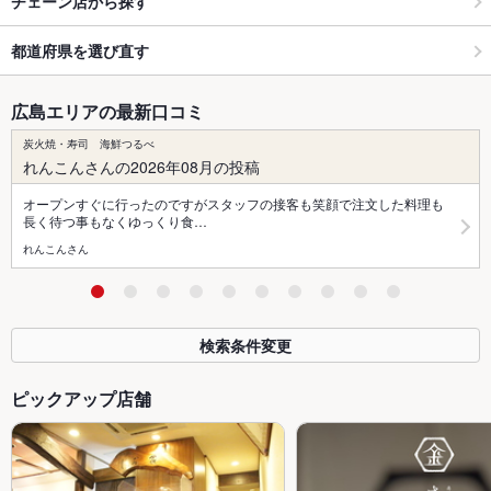
チェーン店から探す
都道府県を選び直す
広島エリアの最新口コミ
炭火焼・寿司 海鮮つるべ
れんこんさんの2026年08月の投稿
オープンすぐに行ったのですがスタッフの接客も笑顔で注文した料理も
長く待つ事もなくゆっくり食…
れんこんさん
検索条件変更
ピックアップ店舗