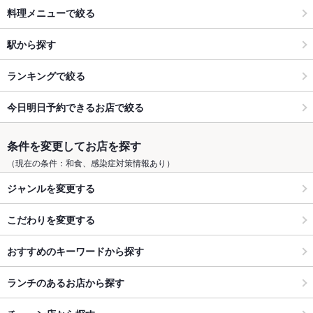
料理メニューで絞る
駅から探す
ランキングで絞る
今日明日予約できるお店で絞る
条件を変更してお店を探す
（現在の条件：和食、感染症対策情報あり）
ジャンルを変更する
こだわりを変更する
おすすめのキーワードから探す
ランチのあるお店から探す