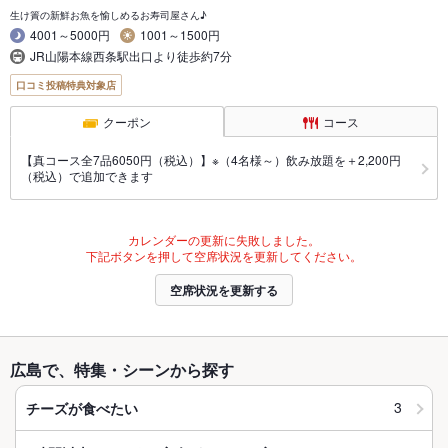
生け簀の新鮮お魚を愉しめるお寿司屋さん♪
4001～5000円
1001～1500円
JR山陽本線西条駅出口より徒歩約7分
口コミ投稿特典対象店
クーポン
コース
【真コース全7品6050円（税込）】※（4名様～）飲み放題を＋2,200円
（税込）で追加できます
カレンダーの更新に失敗しました。
下記ボタンを押して空席状況を更新してください。
空席状況を更新する
広島で、特集・シーンから探す
3
チーズが食べたい