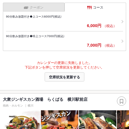
クーポン
コース
90分飲み放題付き◆上コース6000円(税込)
6,000円
（税込）
90分飲み放題付き◆特上コース7000円(税込)
7,000円
（税込）
カレンダーの更新に失敗しました。
下記ボタンを押して空席状況を更新してください。
空席状況を更新する
大衆ジンギスカン酒場 らくばる 横川駅前店
焼肉・ホルモン
横川