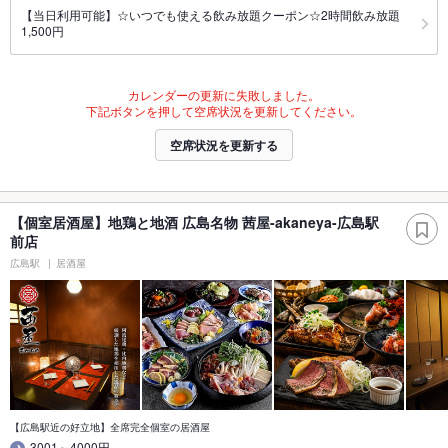
【当日利用可能】☆いつでも使える飲み放題クーポン☆2時間飲み放題
1,500円
カレンダーの更新に失敗しました。
下記ボタンを押して空席状況を更新してください。
空席状況を更新する
【個室居酒屋】地鶏と地酒 広島名物 茜屋-akaneya-広島駅
前店
広島駅
居酒屋
【広島駅近の好立地】全席完全個室の居酒屋
3001～4000円