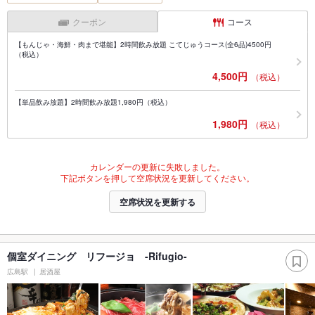
クーポン
コース
【もんじゃ・海鮮・肉まで堪能】2時間飲み放題 こてじゅうコース(全6品)4500円
（税込）
4,500円
（税込）
【単品飲み放題】2時間飲み放題1,980円（税込）
1,980円
（税込）
カレンダーの更新に失敗しました。
下記ボタンを押して空席状況を更新してください。
空席状況を更新する
個室ダイニング リフージョ -Rifugio-
広島駅
居酒屋