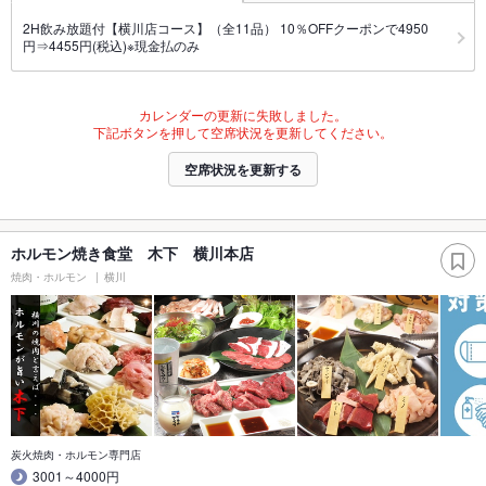
2H飲み放題付【横川店コース】（全11品） 10％OFFクーポンで4950
円⇒4455円(税込)※現金払のみ
カレンダーの更新に失敗しました。
下記ボタンを押して空席状況を更新してください。
空席状況を更新する
ホルモン焼き食堂 木下 横川本店
焼肉・ホルモン
横川
炭火焼肉・ホルモン専門店
3001～4000円