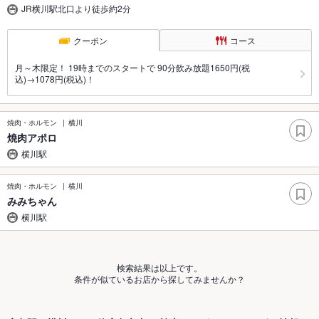
JR横川駅北口より徒歩約2分
クーポン
コース
月～木限定！ 19時までのスタートで 90分飲み放題1650円(税
込)→1078円(税込)！
焼肉・ホルモン
横川
焼肉アポロ
横川駅
焼肉・ホルモン
横川
みみちゃん
横川駅
検索結果は以上です。
条件が似ているお店から探してみませんか？