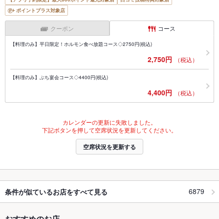
ポイントプラス対象店
クーポン
コース
【料理のみ】平日限定！ホルモン食べ放題コース◇2750円(税込)
2,750円
（税込）
【料理のみ】ぶち宴会コース◇4400円(税込)
4,400円
（税込）
カレンダーの更新に失敗しました。
下記ボタンを押して空席状況を更新してください。
空席状況を更新する
6879
条件が似ているお店をすべて見る
おすすめのお店