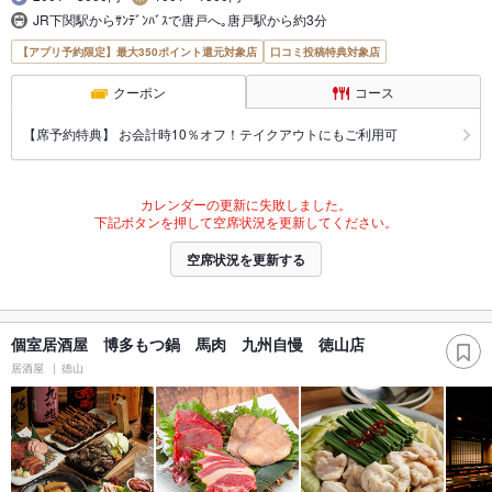
JR下関駅からｻﾝﾃﾞﾝﾊﾞｽで唐戸へ｡唐戸駅から約3分
【アプリ予約限定】最大350ポイント還元対象店
口コミ投稿特典対象店
クーポン
コース
【席予約特典】 お会計時10％オフ！テイクアウトにもご利用可
カレンダーの更新に失敗しました。
下記ボタンを押して空席状況を更新してください。
空席状況を更新する
個室居酒屋 博多もつ鍋 馬肉 九州自慢 徳山店
居酒屋
徳山