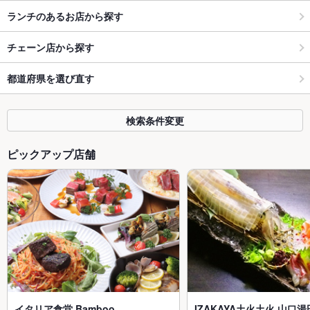
ランチのあるお店から探す
チェーン店から探す
都道府県を選び直す
検索条件変更
ピックアップ店舗
イタリア食堂 Bamboo
IZAKAYA土火土火 山口