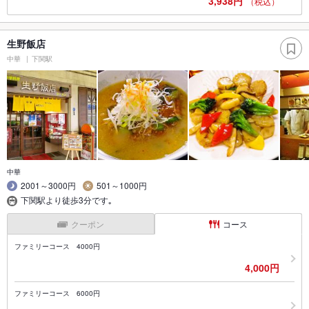
3,938円
（税込）
生野飯店
中華
下関駅
中華
2001～3000円
501～1000円
下関駅より徒歩3分です｡
クーポン
コース
ファミリーコース 4000円
4,000円
ファミリーコース 6000円