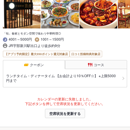
「旬」食材とモダン空間で味わう中華料理◎
4001～5000円
1001～1500円
JR宇部新川駅出口より徒歩約9分
【アプリ予約限定】最大350ポイント還元対象店
口コミ投稿特典対象店
クーポン
コース
ランチタイム・ディナータイム 【お会計より10％OFF☆】 ※上限5000
円まで
カレンダーの更新に失敗しました。
下記ボタンを押して空席状況を更新してください。
空席状況を更新する