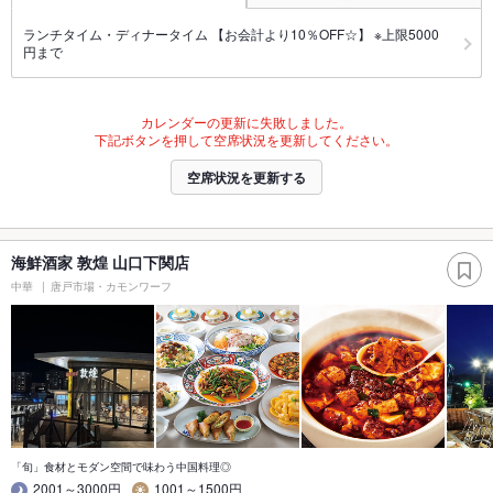
ランチタイム・ディナータイム 【お会計より10％OFF☆】 ※上限5000
円まで
カレンダーの更新に失敗しました。
下記ボタンを押して空席状況を更新してください。
空席状況を更新する
海鮮酒家 敦煌 山口下関店
中華
唐戸市場・カモンワーフ
「旬」食材とモダン空間で味わう中国料理◎
2001～3000円
1001～1500円