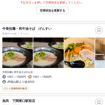
下記ボタンを押して空席状況を更新してください。
空席状況を更新する
牛骨拉麺・和牛油そば げんすい
周南市その他
ラーメン
牛骨拉麺と和牛油そばのお店
1001～1500円
1001～1500円
JR徳山駅より徒歩5分
口コミ投稿特典対象店
魚民 下関東口駅前店