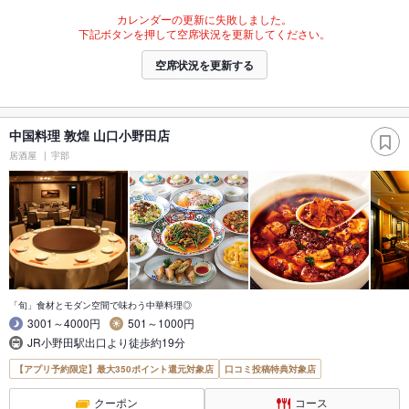
カレンダーの更新に失敗しました。
下記ボタンを押して空席状況を更新してください。
空席状況を更新する
中国料理 敦煌 山口小野田店
居酒屋
宇部
「旬」食材とモダン空間で味わう中華料理◎
3001～4000円
501～1000円
JR小野田駅出口より徒歩約19分
【アプリ予約限定】最大350ポイント還元対象店
口コミ投稿特典対象店
クーポン
コース