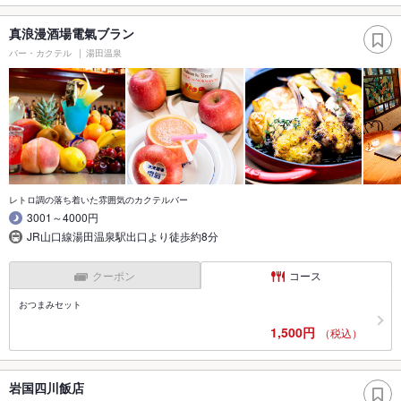
真浪漫酒場電氣ブラン
バー・カクテル
湯田温泉
レトロ調の落ち着いた雰囲気のカクテルバー
3001～4000円
JR山口線湯田温泉駅出口より徒歩約8分
クーポン
コース
おつまみセット
1,500円
（税込）
岩国四川飯店