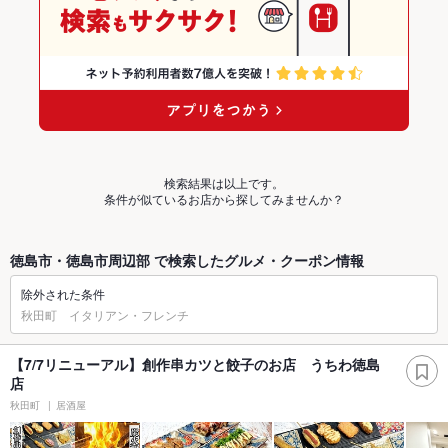
検索結果は以上です。
条件が似ているお店から探してみませんか？
徳島市・徳島市周辺部 で検索したグルメ・クーポン情報
除外された条件
秋田町 イタリアン・フレンチ
【7/7リニューアル】創作串カツと餃子のお店 うちわ徳島
店
秋田町
居酒屋