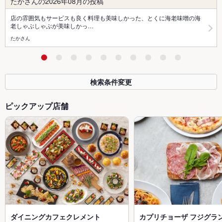
たかさんの2026年08月の投稿
店の雰囲気もサービスも良く料理も美味しかった、とくに海老味噌の海
老しゃぶしゃぶが美味しかっ…
たかさん
検索条件変更
ピックアップ店舗
ダイニングカフェクレメント
カプリチョーザ フジグラン