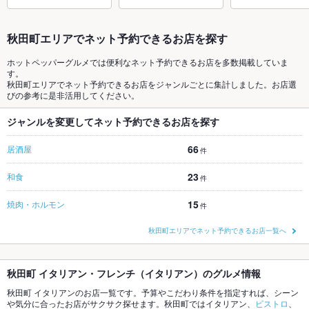
秋田町エリアでネット予約できるお店を探す
ホットペッパーグルメでは便利なネット予約できるお店を多数掲載していま
す。
秋田町エリアでネット予約できるお店をジャンルごとに集計しました。お店選
びの参考に是非活用してください。
ジャンルを変更してネット予約できるお店を探す
66
居酒屋
件
23
和食
件
15
焼肉・ホルモン
件
秋田町エリアでネット予約できるお店一覧へ
秋田町 イタリアン・フレンチ（イタリアン）のグルメ情報
秋田町 イタリアンのお店一覧です。予算やこだわり条件を指定すれば、シーン
や気分に合ったお店がサクサク探せます。秋田町ではイタリアン、
ビストロ
、