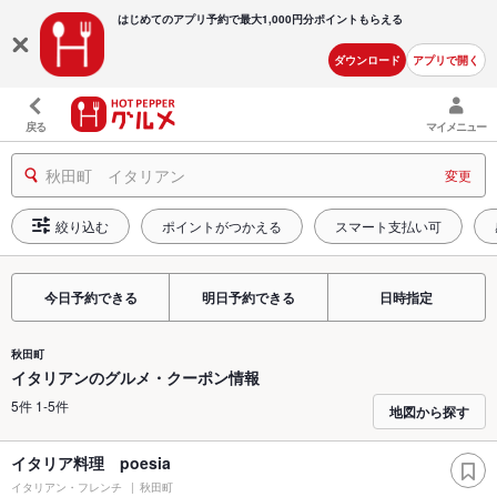
はじめてのアプリ予約で最大
1,000円分ポイントもらえる
ダウンロード
アプリで開く
戻る
マイメニュー
秋田町 イタリアン
変更
絞り込む
ポイントがつかえる
スマート支払い可
今日予約できる
明日予約できる
日時指定
秋田町
イタリアンのグルメ・クーポン情報
5件 1-5件
地図から探す
イタリア料理 poesia
イタリアン・フレンチ
秋田町