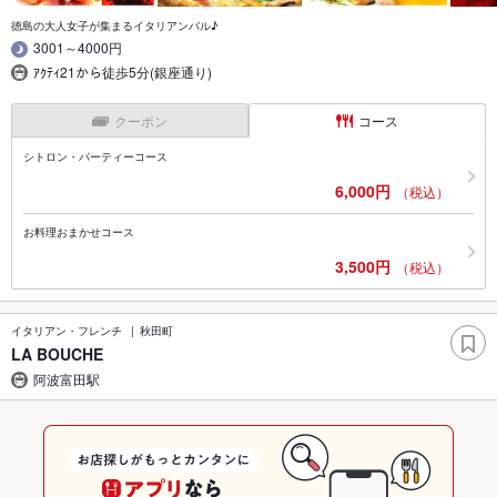
徳島の大人女子が集まるイタリアンバル♪
3001～4000円
ｱｸﾃｨ21から徒歩5分(銀座通り)
クーポン
コース
シトロン・パーティーコース
6,000円
（税込）
お料理おまかせコース
3,500円
（税込）
イタリアン・フレンチ
秋田町
LA BOUCHE
阿波富田駅