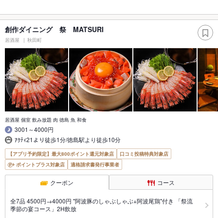
創作ダイニング 祭 MATSURI
居酒屋
秋田町
居酒屋 個室 飲み放題 肉 徳島 魚 和食
3001～4000円
ｱｸﾃｨ21より徒歩1分/徳島駅より徒歩10分
【アプリ予約限定】最大800ポイント還元対象店
口コミ投稿特典対象店
ポイントプラス対象店
適格請求書発行事業者
クーポン
コース
全7品 4500円→4000円 "阿波豚のしゃぶしゃぶ+阿波尾鶏"付き 「祭流
季節の宴コース」2H飲放