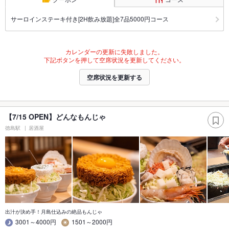
サーロインステーキ付き[2H飲み放題]全7品5000円コース
カレンダーの更新に失敗しました。
下記ボタンを押して空席状況を更新してください。
空席状況を更新する
【7/15 OPEN】どんなもんじゃ
徳島駅
居酒屋
出汁が決め手！月島仕込みの絶品もんじゃ
3001～4000円
1501～2000円