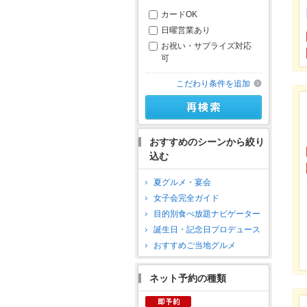
カードOK
日曜営業あり
お祝い・サプライズ対応
可
こだわり条件を追加
おすすめのシーンから絞り
込む
夏グルメ・宴会
女子会完全ガイド
目的別食べ放題ナビゲーター
誕生日・記念日プロデュース
おすすめご当地グルメ
ネット予約の種類