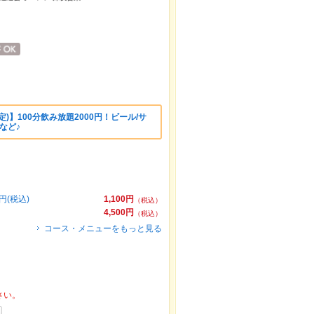
)】100分飲み放題2000円！ビール/サ
など♪
円(税込)
1,100円
（税込）
4,500円
（税込）
コース・メニューをもっと見る
さい。