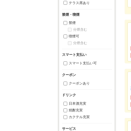
テラス席あり
禁煙・喫煙
禁煙
分煙含む
喫煙可
分煙含む
スマート支払い
スマート支払い可
クーポン
クーポンあり
ドリンク
日本酒充実
焼酎充実
カクテル充実
サービス