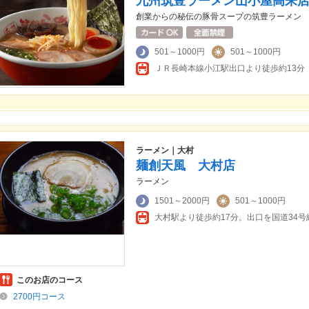
九州筑豊ラーメン山小屋高来
創業からの秘伝の豚骨スープの筑豊ラーメン
501～1000円
501～1000円
ＪＲ長崎本線小江駅出口より徒歩約13分
ラーメン｜大村
麺創天風 大村店
ラーメン
1501～2000円
501～1000円
このお店のコース
2700円コース