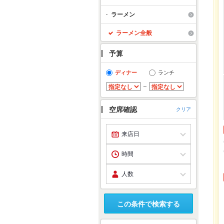
ラーメン
ラーメン全般
予算
ディナー
ランチ
～
空席確認
クリア
この条件で検索する