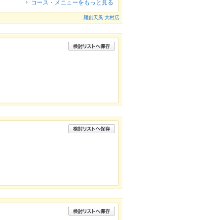
コース・メニューをもっと見る
麺創天風 大村店