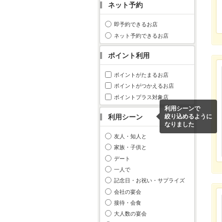
ネット予約
即予約できるお店
ネット予約できるお店
ポイント利用
ポイントがたまるお店
ポイントがつかえるお店
ポイントプラス対象店
利用シーンで
利用シーン
絞り込めるように
なりました
友人・知人と
家族・子供と
デート
一人で
記念日・お祝い・サプライズ
会社の宴会
接待・会食
大人数の宴会