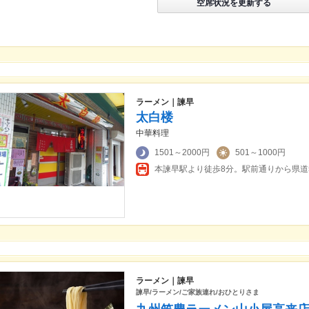
空席状況を更新する
ラーメン｜諫早
太白楼
中華料理
1501～2000円
501～1000円
ラーメン｜諫早
諫早/ラーメン/ご家族連れ/おひとりさま