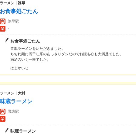
ラーメン｜諫早
お食事処ごたん
諫早駅
-
お食事処ごたん
昔風ラーメンをいただきました。
ちぢれ麺に煮干し系のあっさりダシなのでお腹も心も大満足でした。
満足のいく一杯でした。
はまかいじ
ラーメン｜大村
味蔵ラーメン
諏訪駅
-
味蔵ラーメン