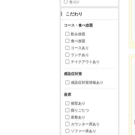
合コン
こだわり
コース・食べ放題
飲み放題
食べ放題
コースあり
ランチあり
テイクアウトあり
感染症対策
感染症対策情報あり
座席
個室あり
掘りごたつ
座敷あり
カウンター席あり
ソファー席あり