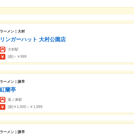
ラーメン｜大村
リンガーハット 大村公園店
大村駅
[昼]～￥999
ラーメン｜諫早
紅蘭亭
釜ノ鼻駅
[昼]￥1,000～￥1,999
ラーメン｜諫早