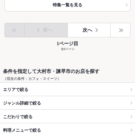
特集一覧を見る
前へ
次へ
1ページ目
全6ページ
条件を指定して大村市・諫早市のお店を探す
（現在の条件：カフェ・スイーツ）
エリアで絞る
ジャンル詳細で絞る
こだわりで絞る
料理メニューで絞る