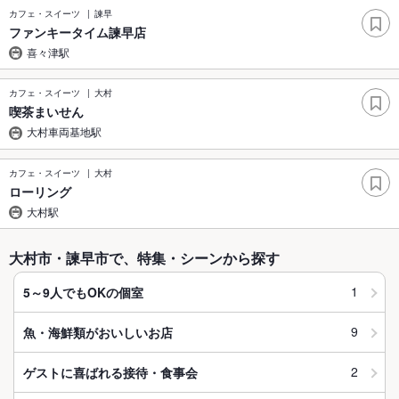
カフェ・スイーツ
諫早
ファンキータイム諫早店
喜々津駅
カフェ・スイーツ
大村
喫茶まいせん
大村車両基地駅
カフェ・スイーツ
大村
ローリング
大村駅
大村市・諫早市で、特集・シーンから探す
1
5～9人でもOKの個室
9
魚・海鮮類がおいしいお店
2
ゲストに喜ばれる接待・食事会