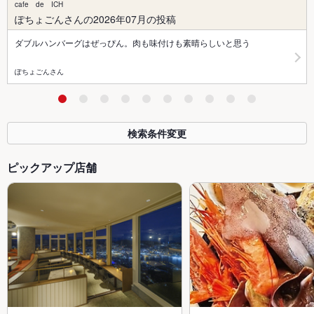
cafe de ICH
ぽちょごんさんの2026年07月の投稿
ダブルハンバーグはぜっぴん。肉も味付けも素晴らしいと思う
ぽちょごんさん
検索条件変更
ピックアップ店舗