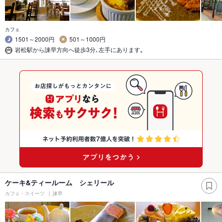
カフェ
1501～2000円
501～1000円
岩松駅から諌早方向へ徒歩3分､左手にあります｡
ケーキ&ティールーム シェリール
カフェ・スイーツ
諫早