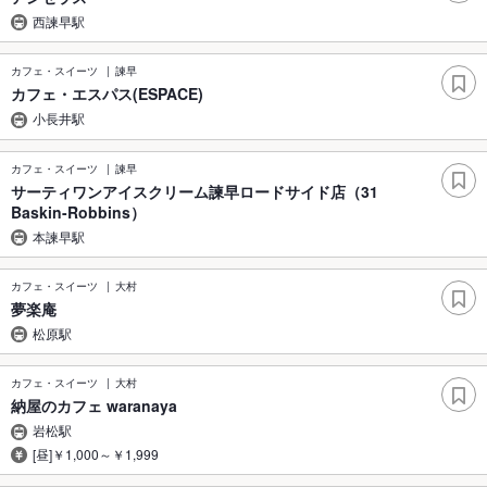
西諫早駅
カフェ・スイーツ
諫早
カフェ・エスパス(ESPACE)
小長井駅
カフェ・スイーツ
諫早
サーティワンアイスクリーム諫早ロードサイド店（31
Baskin-Robbins）
本諫早駅
カフェ・スイーツ
大村
夢楽庵
松原駅
カフェ・スイーツ
大村
納屋のカフェ waranaya
岩松駅
[昼]￥1,000～￥1,999