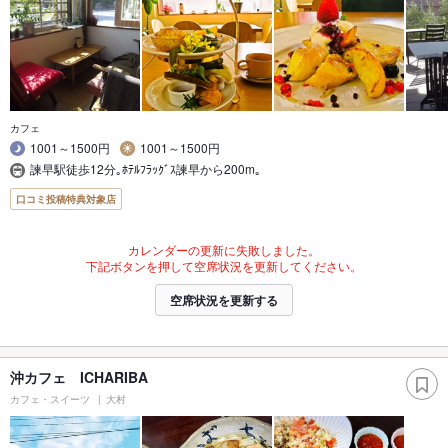
カフェ
1001～1500円
1001～1500円
諫早駅徒歩12分｡ﾎﾃﾙﾌﾗｯｸﾞｽ諫早から200m｡
口コミ投稿特典対象店
カレンダーの更新に失敗しました。
下記ボタンを押して空席状況を更新してください。
空席状況を更新する
沖カフェ ICHARIBA
カフェ・スイーツ
大村