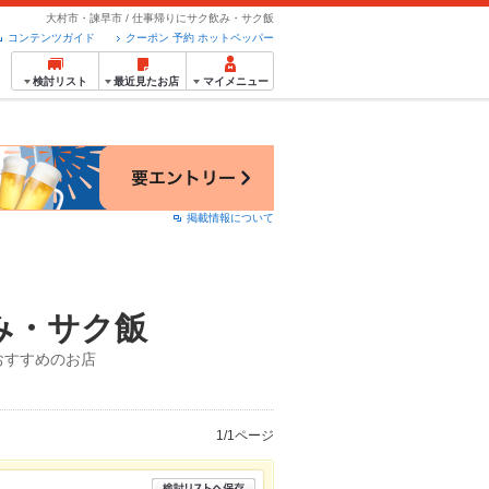
大村市・諫早市 / 仕事帰りにサク飲み・サク飯
コンテンツガイド
クーポン 予約 ホットペッパー
検討リスト
最近見たお店
マイメニュー
掲載情報について
み・サク飯
おすすめのお店
1/1ページ