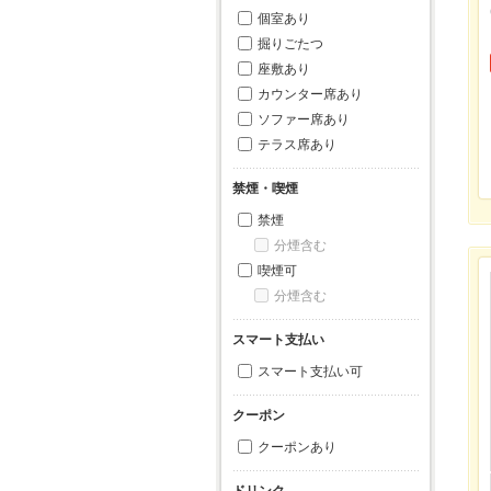
個室あり
掘りごたつ
座敷あり
カウンター席あり
ソファー席あり
テラス席あり
禁煙・喫煙
禁煙
分煙含む
喫煙可
分煙含む
スマート支払い
スマート支払い可
クーポン
クーポンあり
ドリンク