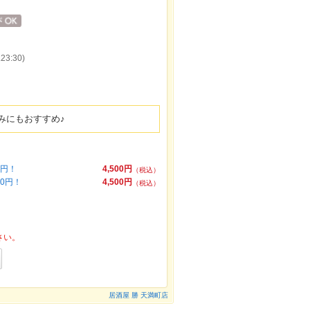
3:30)
みにもおすすめ♪
0円！
4,500円
（税込）
0円！
4,500円
（税込）
さい。
居酒屋 勝 天満町店