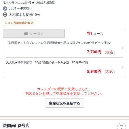
塩ホルモンにこだわる★七輪焼き居酒屋
3001～4000円
大村駅より徒歩10分
口コミ投稿特典対象店
クーポン
コース
【期間限定！】◎プレミアム◎期間限定食べ呑み放題プラン※90分生ビール付き♪
7,700円
（税込）
大人気★蛤亭本家◎ 36品♪自慢の食べ飲み放題 90分5940円
5,940円
（税込）
カレンダーの更新に失敗しました。
下記ボタンを押して空席状況を更新してください。
空席状況を更新する
焼肉南山2号店