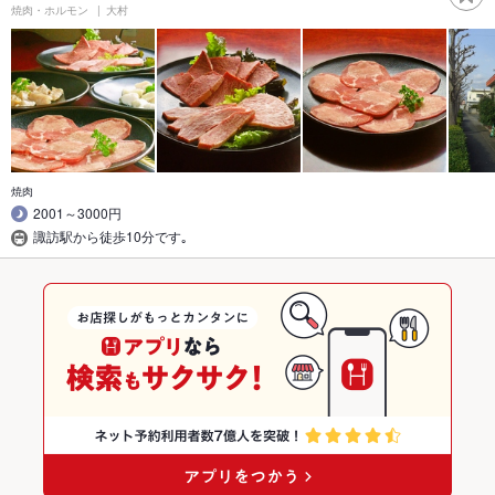
焼肉・ホルモン
大村
焼肉
2001～3000円
諏訪駅から徒歩10分です｡