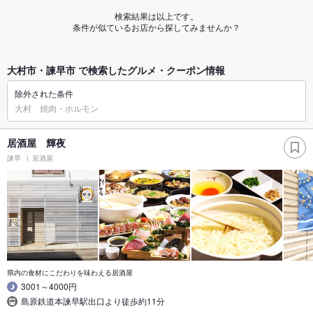
検索結果は以上です。
条件が似ているお店から探してみませんか？
大村市・諫早市 で検索したグルメ・クーポン情報
除外された条件
大村 焼肉・ホルモン
居酒屋 輝夜
諫早
居酒屋
県内の食材にこだわりを味わえる居酒屋
3001～4000円
島原鉄道本諫早駅出口より徒歩約11分