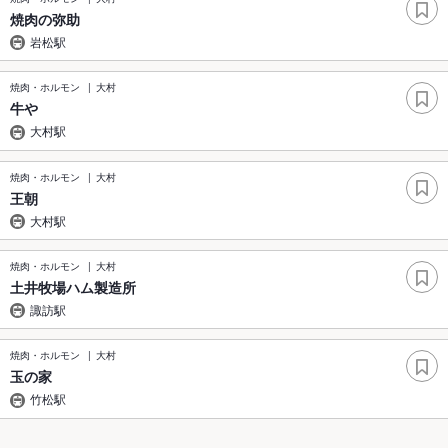
焼肉の弥助
岩松駅
焼肉・ホルモン
大村
牛や
大村駅
焼肉・ホルモン
大村
王朝
大村駅
焼肉・ホルモン
大村
土井牧場ハム製造所
諏訪駅
焼肉・ホルモン
大村
玉の家
竹松駅