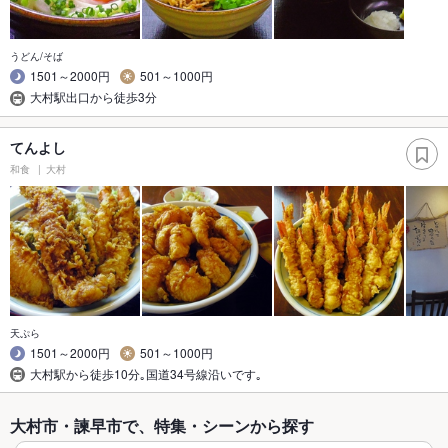
うどん/そば
1501～2000円
501～1000円
大村駅出口から徒歩3分
てんよし
和食
大村
天ぷら
1501～2000円
501～1000円
大村駅から徒歩10分｡国道34号線沿いです｡
大村市・諫早市で、特集・シーンから探す