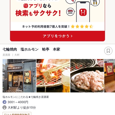
七輪焼肉 塩ホルモン 蛤亭 本家
居酒屋
大村
塩ホルモンにこだわる★七輪焼き居酒屋
3001～4000円
大村駅より徒歩10分
口コミ投稿特典対象店