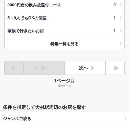
5
3000円台の飲み放題付コース
1
5～9人でもOKの個室
1
家族で行きたいお店
特集一覧を見る
前へ
次へ
1ページ目
全9ページ
条件を指定して大村駅周辺のお店を探す
ジャンルで絞る