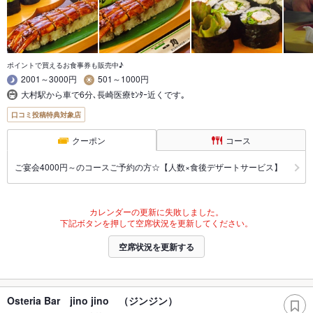
ポイントで買えるお食事券も販売中♪
2001～3000円
501～1000円
大村駅から車で6分､長崎医療ｾﾝﾀｰ近くです｡
口コミ投稿特典対象店
クーポン
コース
ご宴会4000円～のコースご予約の方☆【人数×食後デザートサービス】
カレンダーの更新に失敗しました。
下記ボタンを押して空席状況を更新してください。
空席状況を更新する
Osteria Bar jino jino （ジンジン）