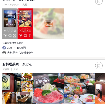
バー・カクテル
大村
元気を提供するお店
3001～4000円
大村駅から徒歩10分
お料理茶寮 きぶん
居酒屋
大村