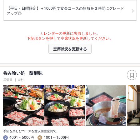
【平日・日曜限定】＋1000円で宴会コースの飲放を３時間にグレード
アップ◎
カレンダーの更新に失敗しました。
下記ボタンを押して空席状況を更新してください。
空席状況を更新する
呑み喰い処 醍醐味
居酒屋
大村
季節を楽しむコースを贅沢個室空間で。
4001～5000円
1001～1500円