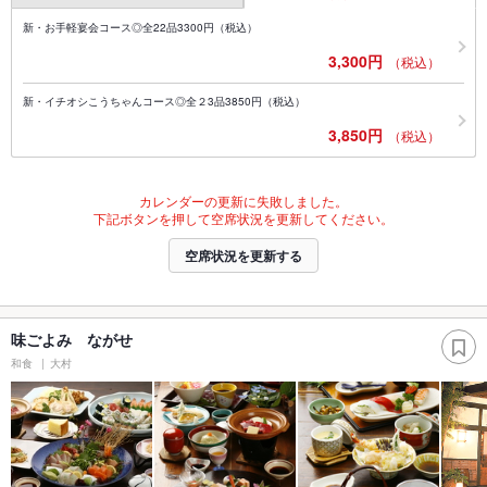
新・お手軽宴会コース◎全22品3300円（税込）
3,300円
（税込）
新・イチオシこうちゃんコース◎全２3品3850円（税込）
3,850円
（税込）
カレンダーの更新に失敗しました。
下記ボタンを押して空席状況を更新してください。
空席状況を更新する
味ごよみ ながせ
和食
大村