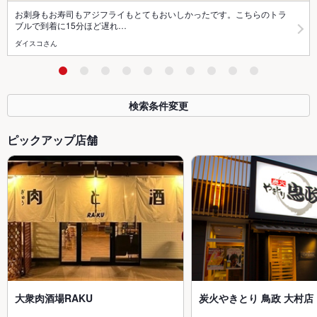
お刺身もお寿司もアジフライもとてもおいしかったです。こちらのトラ
ブルで到着に15分ほど遅れ…
ダイスコさん
検索条件変更
ピックアップ店舗
大衆肉酒場RAKU
炭火やきとり 鳥政 大村店