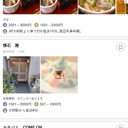
そば
2001～3000円
1501～2000円
JR大村駅より車で2分/徒歩10分｡渡辺耳鼻科横｡
懐石 雅
創作料理
大村
全室個室、カウンターあります
1501～2000円
501～1000円
大村駅から徒歩8分
カタバミ COME ON