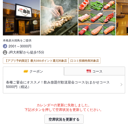
本格炭火焼鳥をご提供
2001～3000円
JR大村駅から徒歩15分
【アプリ予約限定】最大350ポイント還元対象店
口コミ投稿特典対象店
クーポン
コース
各種ご宴会にオススメ！飲み放題付歓送迎会コース/おまかせコース
5000円（税込）
カレンダーの更新に失敗しました。
下記ボタンを押して空席状況を更新してください。
空席状況を更新する