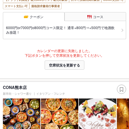
スマート支払い可
適格請求書発行事業者
クーポン
コース
6000円or7000円o8000円コース限定！ 通常+800円⇒+500円で地酒飲
み放題！
カレンダーの更新に失敗しました。
下記ボタンを押して空席状況を更新してください。
空席状況を更新する
CONA熊本店
新市街・シャワー通り
イタリアン・フレンチ