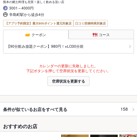
熊本の郷土料理も充実！楽しく飲める旨い店
3001～4000円
辛島町駅から徒歩4分
【アプリ予約限定】最大800ポイント還元対象店
口コミ投稿特典対象店
クーポン
コース
【90分飲み放題クーポン】980円！※LO30分前
カレンダーの更新に失敗しました。
下記ボタンを押して空席状況を更新してください。
空席状況を更新する
158
条件が似ているお店をすべて見る
おすすめのお店