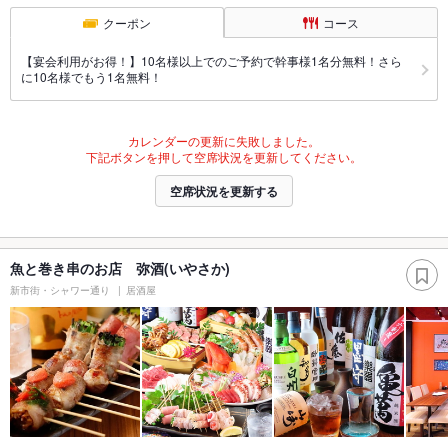
クーポン
コース
【宴会利用がお得！】10名様以上でのご予約で幹事様1名分無料！さら
に10名様でもう1名無料！
カレンダーの更新に失敗しました。
下記ボタンを押して空席状況を更新してください。
空席状況を更新する
魚と巻き串のお店 弥酒(いやさか)
新市街・シャワー通り
居酒屋