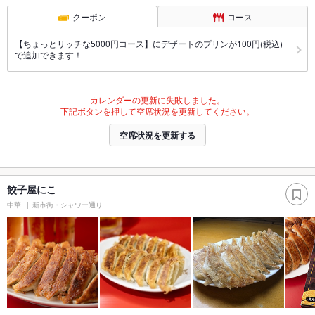
クーポン
コース
【ちょっとリッチな5000円コース】にデザートのプリンが100円(税込)
で追加できます！
カレンダーの更新に失敗しました。
下記ボタンを押して空席状況を更新してください。
空席状況を更新する
餃子屋にこ
中華
新市街・シャワー通り