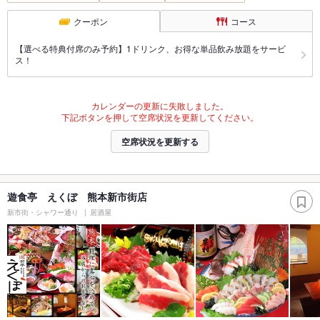
クーポン
コース
【選べる特典付席のみ予約】1ドリンク、お得な単品飲み放題をサービ
ス！
カレンダーの更新に失敗しました。
下記ボタンを押して空席状況を更新してください。
空席状況を更新する
遊食亭 えくぼ 熊本新市街店
新市街・シャワー通り
居酒屋