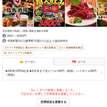
完全個室◎馬刺し×焼鳥×新鮮な海鮮を堪能
3001～4000円
辛島町駅出口(健軍町方面のりば)より徒歩約6分
【アプリ予約限定】最大800ポイント還元対象店
口コミ投稿特典対象店
ポイントプラス対象店
クーポン
コース
★NEW OPEN記念★8月末まで生ビール190円（税抜）ハイボール99円
（税抜）
カレンダーの更新に失敗しました。
下記ボタンを押して空席状況を更新してください。
空席状況を更新する