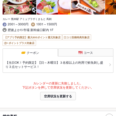
カレー 熊本駅 アミュプラザくまもと 馬刺
2001～3000円
1001～1500円
肥後よかﾓﾝ市場 新幹線口駅内 1F
【アプリ予約限定】最大800ポイント還元対象店
口コミ投稿特典対象店
ポイントプラス対象店
クーポン
コース
【当日OK！予約限定】【日～木曜日】３名様以上の利用で鮮魚刺し盛
り３点セットサービス！
カレンダーの更新に失敗しました。
下記ボタンを押して空席状況を更新してください。
空席状況を更新する