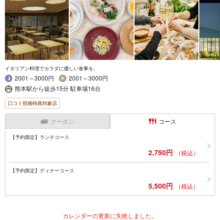
イタリアン料理でカラダに優しい食事を。
2001～3000円
2001～3000円
熊本駅から徒歩15分 駐車場16台
口コミ投稿特典対象店
クーポン
コース
【予約限定】ランチコース
2,750円
（税込）
【予約限定】ディナーコース
5,500円
（税込）
カレンダーの更新に失敗しました。