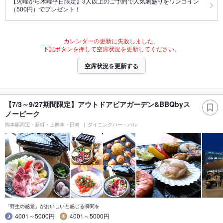
【火曜から木曜平日限定】3人以上のご予約で人気刺盛りをワンコイン
（500円）でプレゼント！
カレンダーの更新に失敗しました。
下記ボタンを押して空席状況を更新してください。
空席状況を更新する
【7/3～9/27期間限定】アウトドアビアガーデン&BBQbyス
ノーピーク
熊本駅周辺・新町・上熊本・田崎
ダイニングバー・バル
「野生の感覚」がおいしいと感じる瞬間を
4001～5000円
4001～5000円