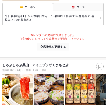
クーポン
コース
平日宴会特典★日から木曜日限定！ 10名様以上幹事様1名様無料 20名
様以上で2名様無料♪
カレンダーの更新に失敗しました。
下記ボタンを押して空席状況を更新してください。
空席状況を更新する
しゃぶしゃぶ美山 アミュプラザくまもと店
熊本駅周辺・新町・上熊本・田崎
和食